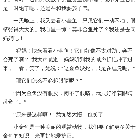
是一时饱了呢，还是在和我耍孩子气。
一天晚上，我又去看小金鱼，只见它们一动不动，眼
睛张得大大的。我心里一惊：莫非金鱼死了？我还是去问
妈妈吧！
“妈妈！快来看看小金鱼！它们好像不太对劲，会不
会死了啊？”我大声喊道。妈妈听到我的喊声赶忙冲了过
来，一看，笑了，她说：“这金鱼没死，只是在睡觉呢。”
“那它们怎么不必起眼睛呢？”
“因为金鱼没有眼皮，闭不了眼睛，就只好睁着眼睛
睡觉了。”
“原来是这样啊！”我恍然大悟，也笑了。
小金鱼是一种美丽的观赏动物，我们要了解更多关于
金鱼的知识，来更好地爱护它。