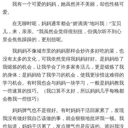
我有一个可爱的妈妈，她虽然并不美丽，却也性格可
爱。
在无聊时呢，妈妈通常都会“娇滴滴”地叫我：“宝贝
儿，来，亲亲。”我虽然会觉得很别扭，但偶尔听不到心
里会焦焦躁躁的，更别扭呢。
我妈妈不像城市里的妈妈那样会炒许多好吃的菜，也
没有太多的文化，可我依然觉得我妈妈好好。是妈妈给了
我锻炼的机会，让我学会了许多家务活儿，更是锻炼了我
的身体；是妈妈给了我学习的机会，使我更珍惜这难得的
学习机会。有时我也会与妈妈一块学习，一般是妈妈教我
一些速算的技巧。（我口算不太好，所以妈妈几乎每晚都
会教我一些技巧）
妈妈脾气也不是很好。有时妈妈干活回家累了，发现
我没有做好我自己该做的事，就会狠狠地批评我一顿。我
也知道，妈妈干活累了，发点脾气也是应该的。谁叫我没