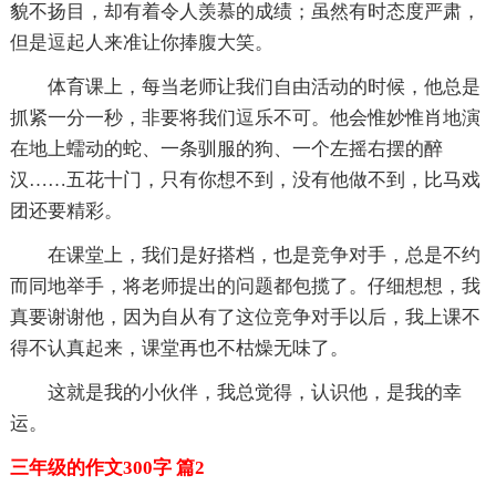
貌不扬目，却有着令人羡慕的成绩；虽然有时态度严肃，
但是逗起人来准让你捧腹大笑。
体育课上，每当老师让我们自由活动的时候，他总是
抓紧一分一秒，非要将我们逗乐不可。他会惟妙惟肖地演
在地上蠕动的蛇、一条驯服的狗、一个左摇右摆的醉
汉……五花十门，只有你想不到，没有他做不到，比马戏
团还要精彩。
在课堂上，我们是好搭档，也是竞争对手，总是不约
而同地举手，将老师提出的问题都包揽了。仔细想想，我
真要谢谢他，因为自从有了这位竞争对手以后，我上课不
得不认真起来，课堂再也不枯燥无味了。
这就是我的小伙伴，我总觉得，认识他，是我的幸
运。
三年级的作文300字 篇2