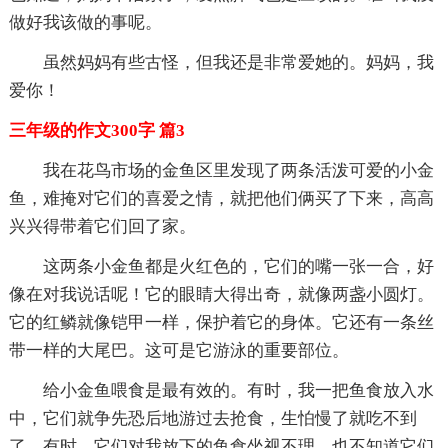
做好我该做的事呢。
虽然妈妈有些古怪，但我还是非常爱她的。妈妈，我
爱你！
三年级的作文300字 篇3
我在花鸟市场的金鱼区里发现了两条活泼可爱的小金
鱼，难掩对它们的喜爱之情，就把他们俩买了下来，高高
兴兴得带着它们回了家。
这两条小金鱼都是火红色的，它们的嘴一张一合，好
像在对我说话呢！它的眼睛大得出奇，就像两盏小圆灯。
它的红鳞就像铠甲一样，保护着它的身体。它还有一条丝
带一样的大尾巴。这可是它游泳的重要部位。
给小金鱼喂食是最有效的。有时，我一把鱼食放入水
中，它们就争先恐后地游过去抢食，生怕慢了就吃不到
了。有时，它们对我放下的鱼食坐视不理，也不知道它们