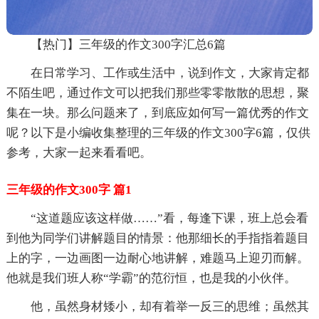
【热门】三年级的作文300字汇总6篇
在日常学习、工作或生活中，说到作文，大家肯定都
不陌生吧，通过作文可以把我们那些零零散散的思想，聚
集在一块。那么问题来了，到底应如何写一篇优秀的作文
呢？以下是小编收集整理的三年级的作文300字6篇，仅供
参考，大家一起来看看吧。
三年级的作文300字 篇1
“这道题应该这样做……”看，每逢下课，班上总会看
到他为同学们讲解题目的情景：他那细长的手指指着题目
上的字，一边画图一边耐心地讲解，难题马上迎刃而解。
他就是我们班人称“学霸”的范衍恒，也是我的小伙伴。
他，虽然身材矮小，却有着举一反三的思维；虽然其