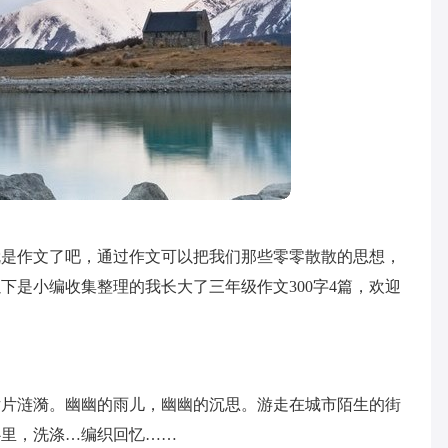
就是作文了吧，通过作文可以把我们那些零零散散的思想，
下是小编收集整理的我长大了三年级作文300字4篇，欢迎
片片涟漪。幽幽的雨儿，幽幽的沉思。游走在城市陌生的街
心里，洗涤…编织回忆……