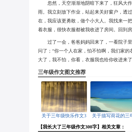
忽然，天空渐渐地阴暗下来了，狂风大作
雨。我立刻放下作业，站起来关好窗户，透
在，我应该更勇敢，做个小大人。我找来一
着衣服，很快衣服都被我收进了房间。回到
过了一会，爸爸妈妈回来了，一看院子
问了；“你一个人在家，怕不怕啊，我们家的
大了，我不怕，你看，衣服我也给你收进来了
三年级作文图文推荐
关于三年级快乐作文3
关于描写荷花的三
篇
级作文3篇
【我长大了三年级作文300字】相关文章：