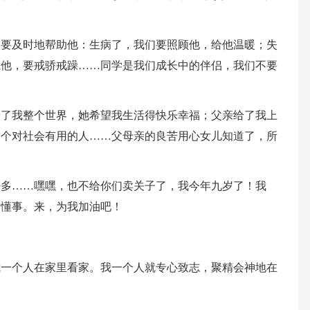
们要及时地帮助他：生病了，我们要照顾他，给他温暖；失
诫他，要戒骄戒躁……同学是我们成长中的伴侣，我们不要
给了我整个世界，她希望我生活得快乐幸福；父亲给了我上
一个对社会有用的人……父母亲的良苦用心女儿知道了，所
好多……嘿嘿，也不给你们卖关子了，我今年九岁了！我
加懂事。来，为我加油吧！
我一个人在家里看家。我一个人就专心致志，聚精会神地在