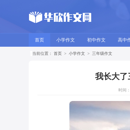
首页
小学作文
初中作文
高中
当前位置：
首页
>
小学作文
>
三年级作文
我长大了
时间：20