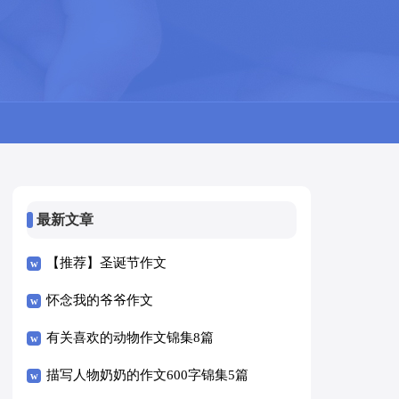
最新文章
【推荐】圣诞节作文
怀念我的爷爷作文
有关喜欢的动物作文锦集8篇
描写人物奶奶的作文600字锦集5篇