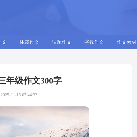
作文
体裁作文
话题作文
字数作文
作文素材
三年级作文300字
25-11-15 07:44:33