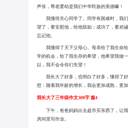
声张，尊老爱幼是我们中华民族的美德嘛！
我懂得关心同学了。同学有困难时，我
望了，要安慰他，给他鼓励；成功了，要劝
忘记他。
我懂得了天下父母心。母亲给了我生命
学的机会，给了我生存的希望，他希望我做
以，我不会令你们失望！
我长大了好多，也明白了好多，懂得了
想：随着我年龄的增长，我会更加成熟，更
我长大了三年级作文300字 篇4
下午，爸爸妈妈出去超市买东西了，让
房间里写作业。