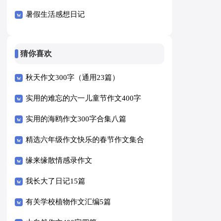
暑假生活感想日记
猜你喜欢
秋天作文300字（通用23篇）
实用的难忘的六一儿童节作文400字
八篇
实用的海鸥作文300字合集八篇
精选六年级作文快乐的春节作文集合
5篇
缘来缘散情感录作文
我长大了日记15篇
有关学校植物作文汇编5篇