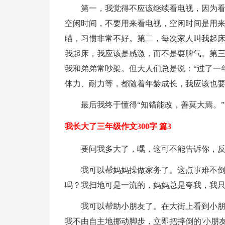
第一，我觉得不应该继续看电视，因为看
空闲时间，不要用来看电视，空闲时间是用来
瞄，习惯非常不好。第二，每次家人叫我起
我起床，我应该是感激，而不是耍脾气。第
我和弟弟常吵架。但大人们总是说：“过了一
体力、耐力等，都随着年龄成长，我应该也
最后我终于懂得“知错能改，善莫大焉。
我长大了三年级作文300字 篇3
要问我多大了，嘿，这可不能告诉你，
我可以帮妈妈操做家务了。这点事难不
吗？我扫地可是一流的，妈妈总是夸我，我
我可以帮助小朋友了。在大街上看到小
我不由自主地挪动脚步，立即把摔倒的'小朋