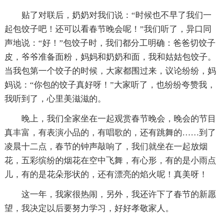
贴了对联后，奶奶对我们说：“时候也不早了我们一
起包饺子吧！还可以看春节晚会呢！”我们听了，异口同
声地说：“好！”包饺子时，我们都分工明确：爸爸切饺子
皮，爷爷准备面粉，妈妈和奶奶和面，我和姑姑包饺子。
当我包第一个饺子的时候，大家都围过来，议论纷纷，妈
妈说：“你包的饺子真好呀！”大家听了，也纷纷夸赞我，
我听到了，心里美滋滋的。
晚上，我们全家坐在一起观赏春节晚会，晚会的节目
真丰富，有表演小品的，有唱歌的，还有跳舞的……到了
凌晨十二点，春节的钟声敲响了，我们就坐在一起放烟
花，五彩缤纷的烟花在空中飞舞，有心形，有的是小雨点
儿，有的是花朵形状的，还有漂亮的焰火呢！真美呀！
这一年，我家很热闹，另外，我还许下了春节的新愿
望，我决定以后要努力学习，好好孝敬家人。