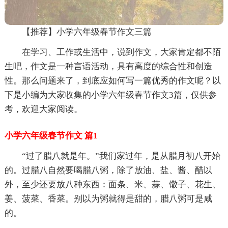
【推荐】小学六年级春节作文三篇
在学习、工作或生活中，说到作文，大家肯定都不陌
生吧，作文是一种言语活动，具有高度的综合性和创造
性。那么问题来了，到底应如何写一篇优秀的作文呢？以
下是小编为大家收集的小学六年级春节作文3篇，仅供参
考，欢迎大家阅读。
小学六年级春节作文 篇1
“过了腊八就是年。”我们家过年，是从腊月初八开始
的。过腊八自然要喝腊八粥，除了放油、盐、酱、醋以
外，至少还要放八种东西：面条、米、蒜、馓子、花生、
姜、菠菜、香菜。别以为粥就得是甜的，腊八粥可是咸
的。