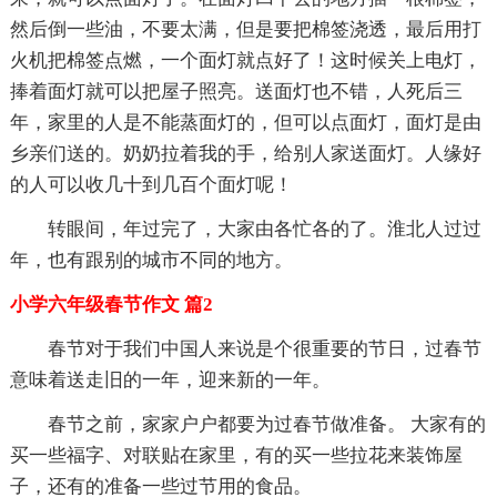
然后倒一些油，不要太满，但是要把棉签浇透，最后用打
火机把棉签点燃，一个面灯就点好了！这时候关上电灯，
捧着面灯就可以把屋子照亮。送面灯也不错，人死后三
年，家里的人是不能蒸面灯的，但可以点面灯，面灯是由
乡亲们送的。奶奶拉着我的手，给别人家送面灯。人缘好
的人可以收几十到几百个面灯呢！
转眼间，年过完了，大家由各忙各的了。淮北人过过
年，也有跟别的城市不同的地方。
小学六年级春节作文 篇2
春节对于我们中国人来说是个很重要的节日，过春节
意味着送走旧的一年，迎来新的一年。
春节之前，家家户户都要为过春节做准备。 大家有的
买一些福字、对联贴在家里，有的买一些拉花来装饰屋
子，还有的准备一些过节用的食品。