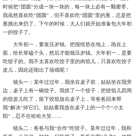
时候把“团圆”分成一块一块的，每一块上必有一颗蜜枣。
我虽然喜欢吃“团圆”，但不喜欢吃“团圆”里的葱，总是把
葱挑出来扔了。下午的时候，大人们就开始准备包大年初
一的饺子了。
大年初一，要发压岁钱。把报纸垫在地上，跪在上
面，给长辈磕个头，然后才能领压岁钱。大年初一，是要
吃饺子的。我不太喜欢吃饺子里的肉馅儿，只喜欢吃饺子
皮儿，因此还闹出了场戏呢！
镜头一：某年过过年，我坐在桌子前，姑姑坐在我旁
边，桌子上有一碗饺子。我抓了一个饺子，把饺馅儿四周
的饺皮儿吃了，留下饺馅放在桌子上，等爸爸回来帮
我“解决”掉它们。姑姑看我放在桌子上的一个个“小太
阳”，忍不住哈哈大笑……
镜头二：爸爸与我“合作”吃饺子。某年过过年，我和