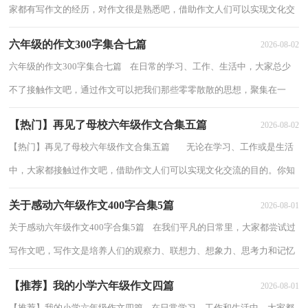
家都有写作文的经历，对作文很是熟悉吧，借助作文人们可以实现文化交
流的目的。你知道作文怎样写才规范吗？以...
六年级的作文300字集合七篇
2026-08-02
六年级的作文300字集合七篇 在日常的学习、工作、生活中，大家总少
不了接触作文吧，通过作文可以把我们那些零零散散的思想，聚集在一
块。如何写一篇有思想、有文采的作文呢？以...
【热门】再见了母校六年级作文合集五篇
2026-08-02
【热门】再见了母校六年级作文合集五篇 无论在学习、工作或是生活
中，大家都接触过作文吧，借助作文人们可以实现文化交流的目的。你知
道作文怎样写才规范吗？下面是小编帮...
关于感动六年级作文400字合集5篇
2026-08-01
关于感动六年级作文400字合集5篇 在我们平凡的日常里，大家都尝试过
写作文吧，写作文是培养人们的观察力、联想力、想象力、思考力和记忆
力的重要手段。相信写作文是一个让许...
【推荐】我的小学六年级作文四篇
2026-08-01
【推荐】我的小学六年级作文四篇 在日常学习、工作和生活中，大家都