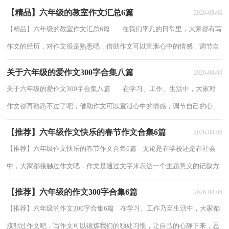
【精品】六年级的教室作文汇总6篇
2026-08-06
【精品】六年级的教室作文汇总6篇 在我们平凡的日常里，大家都有写
作文的经历，对作文很是熟悉吧，借助作文可以宣泄心中的情感，调节自
己的心情。那么，怎么去写作文呢？以下是...
关于六年级的爱作文300字合集八篇
2026-08-06
关于六年级的爱作文300字合集八篇 在学习、工作、生活中，大家对
作文都再熟悉不过了吧，借助作文可以宣泄心中的情感，调节自己的心
情。为了让您在写作文时更加简单方便，下...
【推荐】六年级作文快乐的春节作文合集6篇
2026-08-06
【推荐】六年级作文快乐的春节作文合集6篇 无论是在学校还是在社会
中，大家都接触过作文吧，作文是通过文字来表达一个主题意义的记叙方
法。怎么写作文才能避免踩雷呢？下面是...
【推荐】六年级的作文300字合集6篇
2026-08-06
【推荐】六年级的作文300字合集6篇 在学习、工作乃至生活中，大家都
接触过作文吧，写作文可以锻炼我们的独处习惯，让自己的心静下来，思