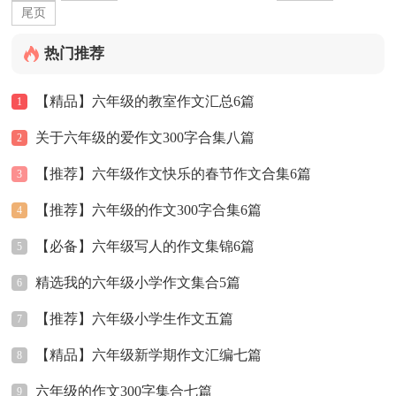
尾页
热门推荐
【精品】六年级的教室作文汇总6篇
1
关于六年级的爱作文300字合集八篇
2
【推荐】六年级作文快乐的春节作文合集6篇
3
【推荐】六年级的作文300字合集6篇
4
【必备】六年级写人的作文集锦6篇
5
精选我的六年级小学作文集合5篇
6
【推荐】六年级小学生作文五篇
7
【精品】六年级新学期作文汇编七篇
8
六年级的作文300字集合七篇
9