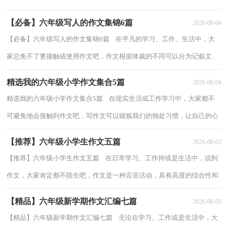
考自己未来的方向。相信写作文是一个让许...
【必备】六年级写人的作文集锦6篇
2026-08-04
【必备】六年级写人的作文集锦6篇 在平凡的学习、工作、生活中，大
家总免不了要接触或使用作文吧，作文根据体裁的不同可以分为记叙文、
说明文、应用文、议论文。作文的注意...
精选我的六年级小学作文集合5篇
2026-08-04
精选我的六年级小学作文集合5篇 在现实生活或工作学习中，大家都不
可避免地会接触到作文吧，写作文可以锻炼我们的独处习惯，让自己的心
静下来，思考自己未来的方向。为了让您在...
【推荐】六年级小学生作文五篇
2026-08-03
【推荐】六年级小学生作文五篇 在日常学习、工作抑或是生活中，说到
作文，大家肯定都不陌生吧，作文是一种言语活动，具有高度的综合性和
创造性。你知道作文怎样写才规范吗？以下是...
【精品】六年级新学期作文汇编七篇
2026-08-03
【精品】六年级新学期作文汇编七篇 无论在学习、工作或是生活中，大