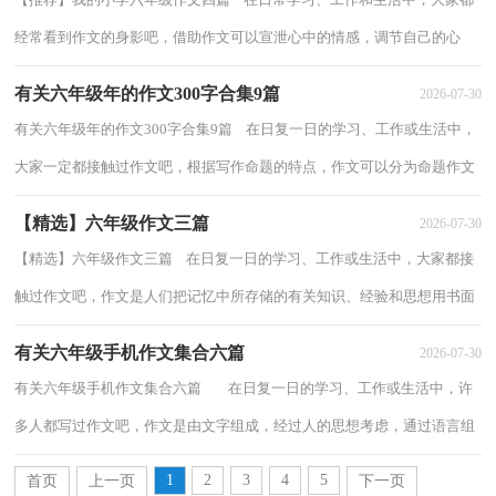
经常看到作文的身影吧，借助作文可以宣泄心中的情感，调节自己的心
情。那么问题来了，到底应如何写一篇优秀的...
有关六年级年的作文300字合集9篇
2026-07-30
有关六年级年的作文300字合集9篇 在日复一日的学习、工作或生活中，
大家一定都接触过作文吧，根据写作命题的特点，作文可以分为命题作文
和非命题作文。你写作文时总是无从下笔...
【精选】六年级作文三篇
2026-07-30
【精选】六年级作文三篇 在日复一日的学习、工作或生活中，大家都接
触过作文吧，作文是人们把记忆中所存储的有关知识、经验和思想用书面
形式表达出来的记叙方式。相信很多朋...
有关六年级手机作文集合六篇
2026-07-30
有关六年级手机作文集合六篇 在日复一日的学习、工作或生活中，许
多人都写过作文吧，作文是由文字组成，经过人的思想考虑，通过语言组
织来表达一个主题意义的文体。怎么写作...
1
2
3
4
5
首页
上一页
下一页