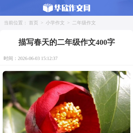
当前位置：
首页
>
小学作文
>
二年级作文
描写春天的二年级作文400字
时间：2026-06-03 15:12:37