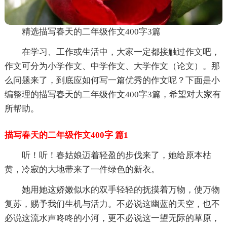
精选描写春天的二年级作文400字3篇
在学习、工作或生活中，大家一定都接触过作文吧，
作文可分为小学作文、中学作文、大学作文（论文）。那
么问题来了，到底应如何写一篇优秀的作文呢？下面是小
编整理的描写春天的二年级作文400字3篇，希望对大家有
所帮助。
描写春天的二年级作文400字 篇1
听！听！春姑娘迈着轻盈的步伐来了，她给原本枯
黄，冷寂的大地带来了一件绿色的新衣。
她用她这娇嫩似水的双手轻轻的抚摸着万物，使万物
复苏，赐予我们生机与活力。不必说这幽蓝的天空，也不
必说这流水声咚咚的小河，更不必说这一望无际的草原，