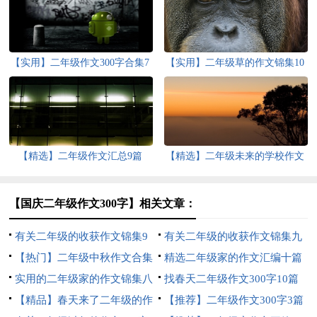
【实用】二年级作文300字合集7
【实用】二年级草的作文锦集10
篇
篇
【精选】二年级作文汇总9篇
【精选】二年级未来的学校作文
四篇
【国庆二年级作文300字】相关文章：
有关二年级的收获作文锦集9
有关二年级的收获作文锦集九
篇
【热门】二年级中秋作文合集
篇
精选二年级家的作文汇编十篇
七篇
实用的二年级家的作文锦集八
找春天二年级作文300字10篇
篇
【精品】春天来了二年级的作
【推荐】二年级作文300字3篇