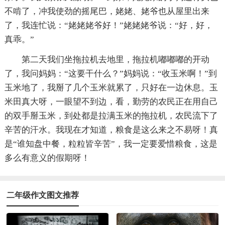
不啃了，冲我使劲的摇尾巴，姥姥、姥爷也从屋里出来
了，我连忙说：“姥姥姥爷好！”姥姥姥爷说：“好，好，
真乖。”
第二天我们坐拖拉机去地里，拖拉机嘟嘟嘟的开动
了，我问妈妈：“这要干什么？”妈妈说：“收玉米啊！”到
玉米地了，我掰了几个玉米就累了，只好在一边休息。玉
米田真大呀，一眼望不到边，看，勤劳的农民正在用自己
的双手掰玉米，到处都是拉满玉米的拖拉机，农民流下了
辛苦的汗水。我现在才知道，粮食是这么来之不易呀！真
是“谁知盘中餐，粒粒皆辛苦”，我一定要爱惜粮食，这是
多么有意义的假期呀！
二年级作文图文推荐