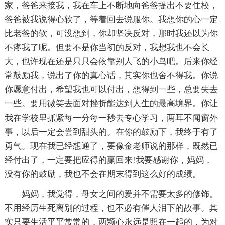
家，爸爸来接我，我在车上不断地向爸爸提出不要住校，
爸爸被我说得心软了，等着回去说服你。我想你的心一定
比老爸的软，可没想到，你却坚决反对，那时我还以为你
不疼我了呢。但要不是你当初的反对，我想我也不会长
大，也许现在还是只只会依靠别人飞的小鸟吧。后来你经
常鼓励我，说出了你的真心话，其实你也舍不得我。你说
你愿意付出，希望我也可以付出，想得到一些，总要失去
一些。要用微笑去面对挫折能达到人生的最高境界。你让
我在学校里抓紧每一分每一秒去专心学习，两耳不闻窗外
事，以后一定会尝到甜头的。在你的鼓励下，我终于有了
勇气。现在我已经想通了，要像金老师说的那样，既然已
经付出了，一定要把应得的赢回来!我要感谢你，妈妈，
没有你的鼓励，我也不会在期末得到这么好的成绩。
妈妈，我觉得，母女之间的爱并不需要太多的修饰。
不用经历生死离别的过程，也不必有催人泪下的故事。其
实只要生活平平常常的，两颗心永远是照在一起的，为对