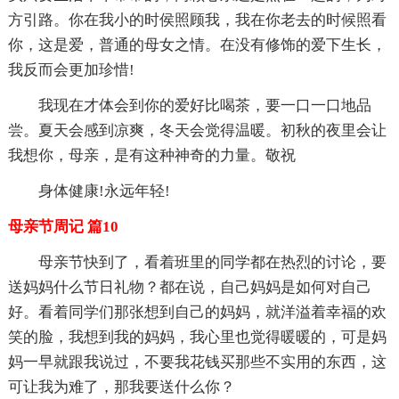
方引路。你在我小的时侯照顾我，我在你老去的时候照看
你，这是爱，普通的母女之情。在没有修饰的爱下生长，
我反而会更加珍惜!
我现在才体会到你的爱好比喝茶，要一口一口地品
尝。夏天会感到凉爽，冬天会觉得温暖。初秋的夜里会让
我想你，母亲，是有这种神奇的力量。敬祝
身体健康!永远年轻!
母亲节周记 篇10
母亲节快到了，看着班里的同学都在热烈的讨论，要
送妈妈什么节日礼物？都在说，自己妈妈是如何对自己
好。看着同学们那张想到自己的妈妈，就洋溢着幸福的欢
笑的脸，我想到我的妈妈，我心里也觉得暖暖的，可是妈
妈一早就跟我说过，不要我花钱买那些不实用的东西，这
可让我为难了，那我要送什么你？