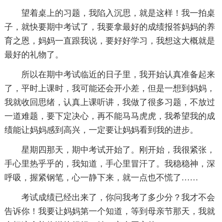
望着桌上的习题，我陷入沉思，就是这样！我一拍桌
子，就快要期中考试了，我要拿最好的成绩报答妈妈的养
育之恩，妈妈一直跟我说，要好好学习，我想这大概就是
最好的礼物了。
所以在期中考试临近的日子里，我开始认真准备起来
了，平时上课时，我可能还会开小差，但是一想到妈妈，
我就收回思绪，认真上课听讲，我做了很多习题，不放过
一道难题，要下定决心，再不能马马虎虎，我希望我的成
绩能让妈妈感到高兴，一定要让妈妈看到我的进步。
星期四那天，期中考试开始了。刚开始，我很紧张，
手心里热乎乎的，我知道，手心里冒汗了。我稳稳神，深
呼吸，握紧钢笔，心一静下来，就一点也不慌了……
考试成绩已经出来了，你问我考了多少分？我才不会
告诉你！我要让妈妈第一个知道，等到母亲节那天，我就