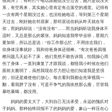
很高兴了，有时打个电话跟她说没空过去，她只是说没关
系，有空再来，其实她心里肯定有点落空的感觉。记得有
一次有两个星期没过去，也没给她电话，等到第三个星期
天过去，刚好她在邻居家，那邻居说你妈从昨天就在等
你，而妈妈却说：“没有没有”……而当妈妈听说我身体不
适时，又总是那么的紧张。妈妈知道我带毕业班，星期六
要加班，所以总是说：“你工作那么忙，不用挂念我们，
你身体没事就好，我和你爸身体还很棒。”有次爸爸因颈
椎问题几天起不了床，他们竟然不敢告诉我，怕我操心而
伤了身体，一直到康复了才跟我说，都怪我小时候在他们
面前太脆弱了，虽然我现在尽力想让他们知道我是坚强
的，但还是难使他们放心。每次看到我都会先审视我一
翻，看我胖了没有，可是不争气的我依然那么瘦，尽管我
暴吃暴喝，都没用。
妈妈的爱太大了，大到自己无法承受，永远的愧疚对
于妈妈。那种始终回报不了的妈妈的爱，象山一样压在心