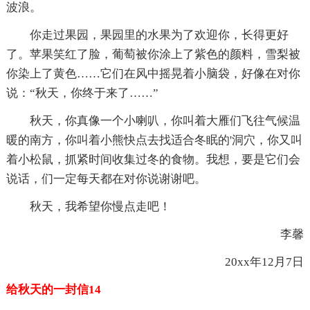
波浪。
你走过果园，果园里的水果为了欢迎你，长得更好
了。苹果笑红了脸，葡萄被你涂上了紫色的颜料，雪梨被
你染上了黄色……它们在风中摇晃着小脑袋，好像在对你
说：“秋天，你终于来了……”
秋天，你真像一个小喇叭，你叫着大雁们飞往气候温
暖的南方，你叫着小熊快点去找适合冬眠的'洞穴，你又叫
着小松鼠，抓紧时间收集过冬的食物。我想，要是它们会
说话，们一定每天都在对你说谢谢吧。
秋天，我希望你慢点走吧！
李馨
20xx年12月7日
给秋天的一封信14