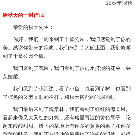
20xx年深秋
给秋天的一封信12
亲爱的秋天先生：
你好，我们上周来到了千童公园，我们感觉到了你的
美。感谢你带来的凉爽，我们来到了大船上面，我们俯瞰
到了千童公园全貌。
我们来到了花园，我们看到了被雨水打湿的花朵，朵
朵娇柔。
我们又到了小河边，看了小鱼，也看到了树，也看到
了棕色的又老又旧的栏杆，和秋天搭配的`很协调。
我们最后来到了海棠林，我们看到了红红的海棠果。
看起来像又大又红的灯笼，还有略显青涩的黄色果子，吃
起来酸酸甜甜。树下的草地上有许多的黄黄的果子和许多
黄黄的叶子。我们还在活动的最后拍了许多的照片，都很