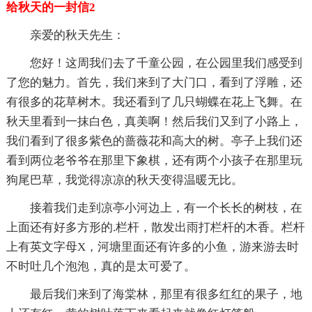
给秋天的一封信2
亲爱的秋天先生：
您好！这周我们去了千童公园，在公园里我们感受到
了您的魅力。首先，我们来到了大门口，看到了浮雕，还
有很多的花草树木。我还看到了几只蝴蝶在花上飞舞。在
秋天里看到一抹白色，真美啊！然后我们又到了小路上，
我们看到了很多紫色的蔷薇花和高大的树。亭子上我们还
看到两位老爷爷在那里下象棋，还有两个小孩子在那里玩
狗尾巴草，我觉得凉凉的秋天变得温暖无比。
接着我们走到凉亭小河边上，有一个长长的树枝，在
上面还有好多方形的.栏杆，散发出雨打栏杆的木香。栏杆
上有英文字母X，河塘里面还有许多的小鱼，游来游去时
不时吐几个泡泡，真的是太可爱了。
最后我们来到了海棠林，那里有很多红红的果子，地