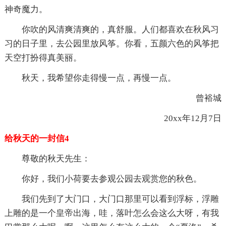
神奇魔力。
你吹的风清爽清爽的，真舒服。人们都喜欢在秋风习
习的日子里，去公园里放风筝。你看，五颜六色的风筝把
天空打扮得真美丽。
秋天，我希望你走得慢一点，再慢一点。
曾裕城
20xx年12月7日
给秋天的一封信4
尊敬的秋天先生：
你好，我们小荷要去参观公园去观赏您的秋色。
我们先到了大门口，大门口那里可以看到浮标，浮雕
上雕的是一个皇帝出海，哇，落叶怎么会这么大呀，有我