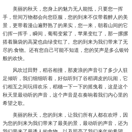
美丽的秋天，您身上的魅力无人能抵，只要您一挥
手，世间万物都会向您臣服，您的到来不仅带着醉人的美
景，更带着漫山遍野熟了的果实，您一来，朝着山间的它
们挥一挥手，瞬间，葡萄变紫了，苹果变红了，那一摞摞
搭着脑袋的高粱也由绿变红了。您的到来为我们带来了无
尽的.食物。还有您自己可能不知道，您的笑声是多么银铃
般的欢快。
风吹过田野，稻谷相撞，那麦浪的声音引了多少人驻
足倾听，我们细细听着，好似听到了谷稻调皮的玩闹，它
们相互之间玩得欢乐，稻穗一下一下的摇曳着，这是这个
秋天里最动听的声音，这个声音是在奏响着我们内心里的
希望之歌。
美丽的秋天，您的到来，让我们所有人都在欢呼，因
为您的到来为我们带来了最美的景，最动听的声音，还为
我们带来了最诱人的食物，以及照亮了我们来年的希望，