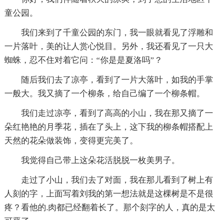
童公园。
我们来到了千童公园的东门，我一眼就看见了浮雕和
一片落叶，美的让人赏心悦目。另外，我还看见了一只大
蜘蛛，忍不住对着它问：“你是是夏洛吗”？
随后我们去了凉亭，看到了一片大落叶，如我的手掌
一般大。我又摘了一个柳条，给自己编了一个柳条帽。
我们走过凉亭，看到了高高的小山，我在那又摘了一
朵红艳艳的月季花，插在了头上，这下我的柳条帽搭配上
天然的花朵做装饰，变得更完美了。
我觉得自己带上这朵花活脱脱一枚美男子。
走过了小山，我们去了对面，我在那儿看到了树上有
人刻的字，上面写着刘我的第一想法就是这棵树是不是很
疼？看他的.肉都已经翻着长了。那个刻字的人，真的是太