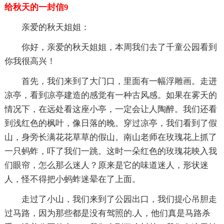
给秋天的一封信9
亲爱的秋天姐姐：
你好，亲爱的秋天姐姐，本周我们去了千童公园看到
你我很高兴！
首先，我们来到了大门口，里面有一幅浮雕画。走进
凉亭，看到凉亭建造的感觉有一种古风感。如果在雾天的
情况下，在远处看这座小亭，一定会让人陶醉。我们还看
到浅红色的枫叶，像日落的晚。穿过凉亭，我们看到了假
山，身旁长满花花草草的假山。南山老师在玫瑰花上抓了
一只蚂蚱，吓了我们一跳。这时一朵红色的玫瑰花映入我
们眼帘，怎么那么迷人？原来是它的味道迷人，形状迷
人，怪不得把小蚂蚱迷晕在了上面。
走过了小山，我们来到了公园出口，我们提心吊胆走
过马路，因为那些都是没有驾照的.人，他们真是马路杀