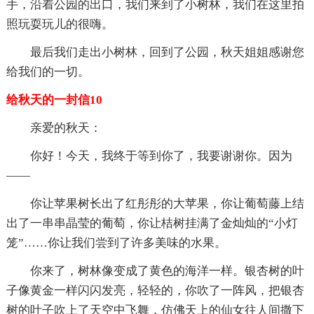
手，沿着公园的出口，我们来到了小树林，我们在这里拍
照玩耍玩儿的很嗨。
最后我们走出小树林，回到了公园，秋天姐姐感谢您
给我们的一切。
给秋天的一封信10
亲爱的秋天：
你好！今天，我终于等到你了，我要谢谢你。因为
——
你让苹果树长出了红彤彤的大苹果，你让葡萄藤上结
出了一串串晶莹的葡萄，你让桔树挂满了金灿灿的“小灯
笼”……你让我们尝到了许多美味的水果。
你来了，树林像变成了黄色的海洋一样。银杏树的叶
子像黄金一样闪闪发亮，轻轻的，你吹了一阵风，把银杏
树的叶子吹上了天空中飞舞，仿佛天上的仙女往人间撒下