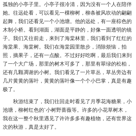
孤独的小亭子里。小亭子很冷清，因为没有一个人在陪伴
她。往远处看，可以看见一棵柳树，柳条被风吹动的翩翩
起舞，我们还看见一个小池塘。他的远处，有一座棕色的
木制小桥。看到湖面，湖面是平静的，好像一面透明的镜
子。我们又往前走，来到了海棠林里，我们看到了红红的
海棠果、海棠树。我们在海棠园里散步，消除烦恼，拍
照，摘果子，还有一点酸。不过好好吃啊，最后我们来到
了一个大广场，那里的树木可多了，那里有翠绿的松柏，
还有几颗凋谢的小树。我们看见了一片草丛，草丛旁边有
几片黄黄的落叶，黄黄的落叶像一个个小巴掌，真是有趣
极了。
秋游结束了，我们往回走时看见了月季花海糖果，小
池塘，柳树红色的`小树野蔷薇等。许多的小花草树木，
我在这一整个秋里遇见了许许多多有趣植物，还有世界这
次的秋游，真是太好了。