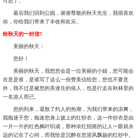
可恶了。
最后我们回到公园，谢谢尊敬的秋天先生，我很喜欢
你，你给我们带来了丰收和欢乐。
给秋天的一封信7
美丽的秋天：
您好！
美丽的秋天，我想您会是一位美丽的小姐，您可能会
在意是谁，是谁写了这么一份赞美信给您，您也不要意
外，我不过是被您的美迷住的俗人，也是行走在秋林里的
一名游人而已。
您的到来，退散了灼人的热潮，为我们带来的凉爽，
我痴迷于您，痴迷您身上披上的红纱衣，这一件纱衣是由
一片一片的红色枫叶织成，那种浓红招摇的让人一眼就永
远的记在了心间，而我恰是沉醉在您迎风飘扬的红纱中。