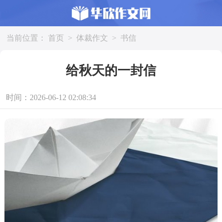
当前位置：
首页
>
体裁作文
>
书信
给秋天的一封信
时间：2026-06-12 02:08:34