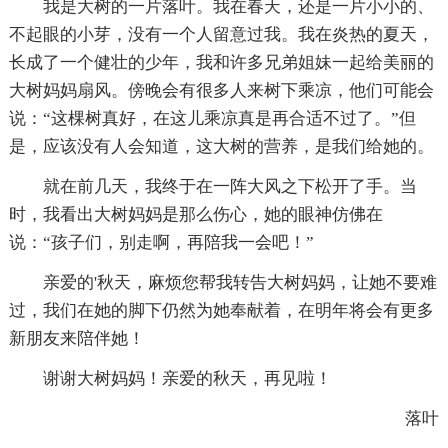
我是大树的一片落叶。我在春天，还是一片小小的、
不起眼的小芽，没有一个人留意过我。我在炎热的夏天，
长成了一个健壮的少年，我和许多兄弟姐妹一起给美丽的
大树妈妈扇风。傍晚会有很多人来树下乘凉，他们可能会
说：“这棵树真好，在这儿乘凉真是再合适不过了。”但
是，应该没有人会知道，这大树的营养，是我们给她的。
就在前几天，我终于在一阵大风之下松开了手。当
时，我看出大树妈妈是那么伤心，她的眼神仿佛在
说：“孩子们，别走啊，再陪我一会吧！”
亲爱的'秋天，麻烦您帮我转告大树妈妈，让她不要难
过，我们在她的脚下仍然为她奉献着，在明年将会有更多
新朋友来陪伴她！
谢谢大树妈妈！亲爱的秋天，再见啦！
落叶