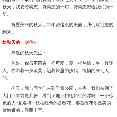
秋天，我要赞美您，赞美您的一切，赞美您带给我们的一
切。
祝愿美丽的秋天，年年都这么的美丽，我们欢迎您的
到来。
给秋天的一封信8
尊敬的秋天先生：
你好。你虽不同春一样可爱，夏一样热情，冬一样迷
人。你带着一身金黄，迈着轻盈的步伐，悄悄的来到人
间。
今天，我与同学们来到千童公园，首先，我们来到了
大门口向前走几步，看到了地上栩栩如生的浮雕，一个棕
色的大“夏洛和一枝枝红色的蔷薇花，那蔷薇花依然美的
娇嫩嫩的，香飘十里。