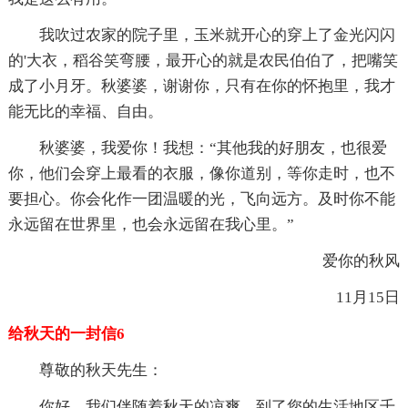
我吹过农家的院子里，玉米就开心的穿上了金光闪闪
的'大衣，稻谷笑弯腰，最开心的就是农民伯伯了，把嘴笑
成了小月牙。秋婆婆，谢谢你，只有在你的怀抱里，我才
能无比的幸福、自由。
秋婆婆，我爱你！我想：“其他我的好朋友，也很爱
你，他们会穿上最看的衣服，像你道别，等你走时，也不
要担心。你会化作一团温暖的光，飞向远方。及时你不能
永远留在世界里，也会永远留在我心里。”
爱你的秋风
11月15日
给秋天的一封信6
尊敬的秋天先生：
你好，我们伴随着秋天的凉爽，到了您的生活地区千