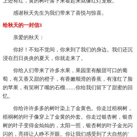
上还有红，黄的树叶落下来看起来就像红灯笼般。
感谢秋天先生为我们带来了喜悦与惊喜。
给秋天的一封信3
亲爱的秋天：
你好！不知不觉间，你来到了我们的身边。我们还沉
浸在烈日炎炎的夏天，你就走来了。
你给人们带来了许多水果，果园里有酸甜可口的葡
萄，有又香又甜的橙子，有香嫩顺滑的香蕉，有涨红了脸
的苹果，有笑咧了嘴的石榴……你给我们留下了甜蜜的回
忆。
你给许许多多的树叶染上了金黄色。你走过梧桐树，
梧桐树的叶子像穿上了金黄的外套。你走过银杏树，银杏
树的叶子变得金灿灿的，太阳一照，银杏树的叶子金光闪
闪的，亮得让人睁不开眼。你让我们感受到了大自然的`