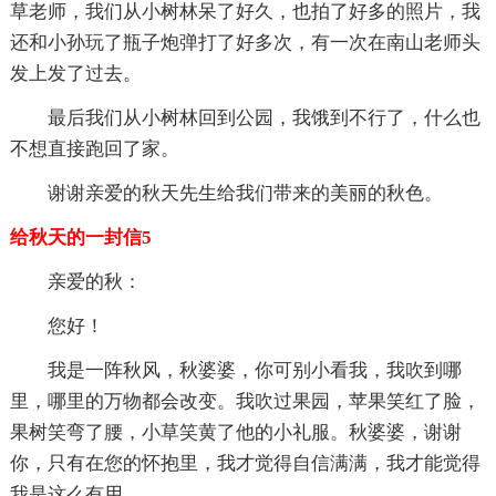
草老师，我们从小树林呆了好久，也拍了好多的照片，我
还和小孙玩了瓶子炮弹打了好多次，有一次在南山老师头
发上发了过去。
最后我们从小树林回到公园，我饿到不行了，什么也
不想直接跑回了家。
谢谢亲爱的秋天先生给我们带来的美丽的秋色。
给秋天的一封信5
亲爱的秋：
您好！
我是一阵秋风，秋婆婆，你可别小看我，我吹到哪
里，哪里的万物都会改变。我吹过果园，苹果笑红了脸，
果树笑弯了腰，小草笑黄了他的小礼服。秋婆婆，谢谢
你，只有在您的怀抱里，我才觉得自信满满，我才能觉得
我是这么有用。