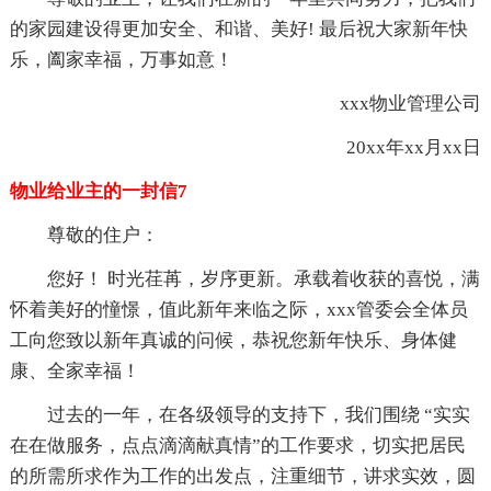
的家园建设得更加安全、和谐、美好! 最后祝大家新年快
乐，阖家幸福，万事如意！
xxx物业管理公司
20xx年xx月xx日
物业给业主的一封信7
尊敬的住户：
您好！ 时光荏苒，岁序更新。承载着收获的喜悦，满
怀着美好的憧憬，值此新年来临之际，xxx管委会全体员
工向您致以新年真诚的问候，恭祝您新年快乐、身体健
康、全家幸福！
过去的一年，在各级领导的支持下，我们围绕 “实实
在在做服务，点点滴滴献真情”的工作要求，切实把居民
的所需所求作为工作的出发点，注重细节，讲求实效，圆