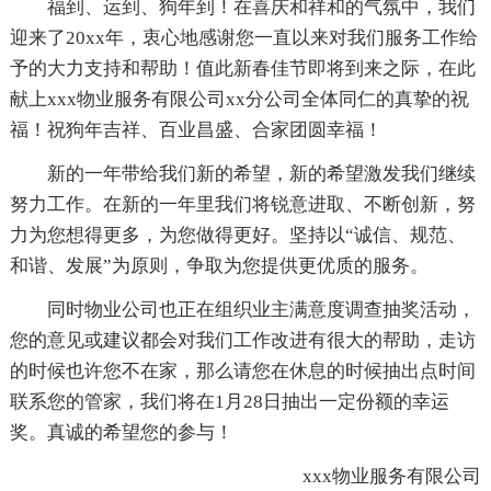
福到、运到、狗年到！在喜庆和祥和的气氛中，我们
迎来了20xx年，衷心地感谢您一直以来对我们服务工作给
予的大力支持和帮助！值此新春佳节即将到来之际，在此
献上xxx物业服务有限公司xx分公司全体同仁的真挚的祝
福！祝狗年吉祥、百业昌盛、合家团圆幸福！
新的一年带给我们新的希望，新的希望激发我们继续
努力工作。在新的一年里我们将锐意进取、不断创新，努
力为您想得更多，为您做得更好。坚持以“诚信、规范、
和谐、发展”为原则，争取为您提供更优质的服务。
同时物业公司也正在组织业主满意度调查抽奖活动，
您的意见或建议都会对我们工作改进有很大的帮助，走访
的时候也许您不在家，那么请您在休息的时候抽出点时间
联系您的管家，我们将在1月28日抽出一定份额的幸运
奖。真诚的希望您的参与！
xxx物业服务有限公司