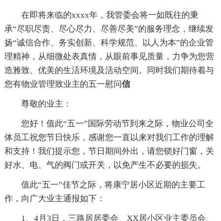
在即将来临的xxxx年，我管委会将一如既往的秉
承“尽职尽责、尽心尽力、尽善尽美”的服务理念，继续发
扬“诚信合作、务实创新、科学规范、以人为本”的企业管
理精神，从细微处表真情，从眼前事见质量，力争为您营
造雅致、优美的生活环境及活动空间。同时我们期待着与
您有物业管理致业主的五一慰问
信
尊敬的业主：
您好！值此“五一”国际劳动节到来之际，物业公司全
体员工祝您节日快乐，感谢您一直以来对我们工作的理解
和支持！我们提示您，节日期间外出，请您锁好门窗，关
好水、电、气的阀门或开关，以免产生不必要的损失。
值此“五一”佳节之际，将康宁居小区近期的主要工
作，向广大业主通报如下：
1、4月3日，三路居居委会、XX居小区业主委员会、