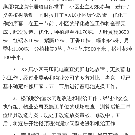
燕厦物业康宁居项目部携手，小区业主积极参与，进行了
义务植树活动，同时拉开了XX居小区绿化改造、优化工
作的序幕，在五一节前，小区的绿化改造工作将全部完
成，此次改造、优化，种植迎春花170株、大叶黄杨3650
株、红端木10株、紫藤15株、丁香10株、糯米条5株、月
季花1100株、分植棣棠9丛，补植草皮500平米，播种花种
100平米。
2、XX居小区高压配电室直流屏电池故障，更换蓄电
池工作，经过业委会和物业公司的多方对比、考察，现已
基本确定维修厂家，五一节后进行蓄电池更换工作。
3、楼顶暖沟漏水问题改进和根治工作，经过业委会
执行组、物业公司及施工单位的现场检查、测算后施工单
位出具改造方案，现处于改造放案审核、修改中，五一
后，将逐步开始楼顶暖沟漏水问题改进和根治工作。