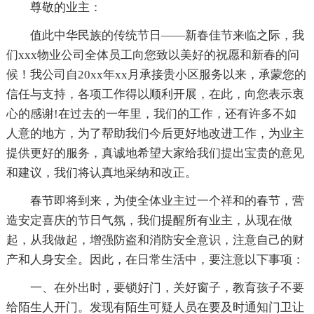
尊敬的业主：
值此中华民族的传统节日——新春佳节来临之际，我
们xxx物业公司全体员工向您致以美好的祝愿和新春的问
候！我公司自20xx年xx月承接贵小区服务以来，承蒙您的
信任与支持，各项工作得以顺利开展，在此，向您表示衷
心的感谢!在过去的一年里，我们的工作，还有许多不如
人意的地方，为了帮助我们今后更好地改进工作，为业主
提供更好的服务，真诚地希望大家给我们提出宝贵的意见
和建议，我们将认真地采纳和改正。
春节即将到来，为使全体业主过一个祥和的春节，营
造安定喜庆的节日气氛，我们提醒所有业主，从现在做
起，从我做起，增强防盗和消防安全意识，注意自己的财
产和人身安全。因此，在日常生活中，要注意以下事项：
一、在外出时，要锁好门，关好窗子，教育孩子不要
给陌生人开门。发现有陌生可疑人员在要及时通知门卫让