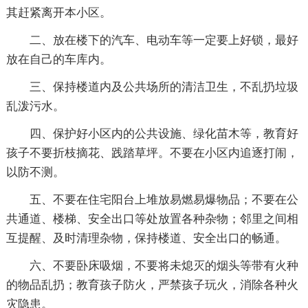
其赶紧离开本小区。
二、放在楼下的汽车、电动车等一定要上好锁，最好
放在自己的车库内。
三、保持楼道内及公共场所的清洁卫生，不乱扔垃圾
乱泼污水。
四、保护好小区内的公共设施、绿化苗木等，教育好
孩子不要折枝摘花、践踏草坪。不要在小区内追逐打闹，
以防不测。
五、不要在住宅阳台上堆放易燃易爆物品；不要在公
共通道、楼梯、安全出口等处放置各种杂物；邻里之间相
互提醒、及时清理杂物，保持楼道、安全出口的畅通。
六、不要卧床吸烟，不要将未熄灭的烟头等带有火种
的物品乱扔；教育孩子防火，严禁孩子玩火，消除各种火
灾隐患。