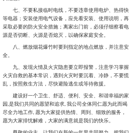
七、不要私接临时电线，不要违章使用电炉、热得快
等电器；安装使用电气设备，应先看安装、使用说明，再
采取必要的防火安全措施；离家出门前，必须仔细察看电
源是否切断、火源是否熄灭，以确保家庭安全。
八、燃放烟花爆竹时要到指定的地点燃放，并注意安
全。
九、发现火情及火灾隐患要立即报警，注意学习掌握
火灾自救的基本常识，遇到火灾时要沉着、冷静，不要慌
乱，按照救生方法，尽快避险逃生或等待救援。
建设好一个卫生、舒适、便利、安全、和谐幸福的家
园,是我们共同的愿望和追求, 我公司全体同仁愿为此而竭
尽全力地工作, 愿为大家提供热情、周到、细致的服务，
愿为大家排忧解难，大家的满意就是我们的快乐。
尊敬的业主，让我们在新的一年里共同努力，把我们