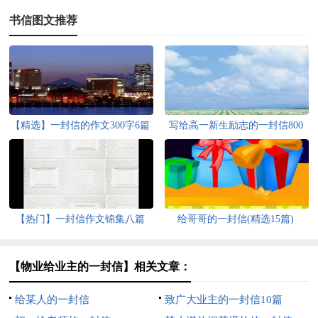
书信图文推荐
【精选】一封信的作文300字6篇
写给高一新生励志的一封信800
字（精选5篇）
【热门】一封信作文锦集八篇
给哥哥的一封信(精选15篇)
【物业给业主的一封信】相关文章：
给某人的一封信
致广大业主的一封信10篇