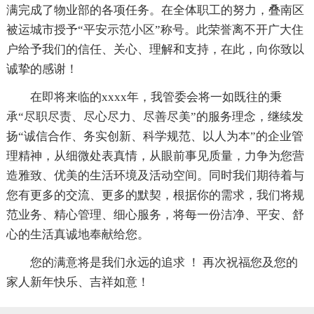
满完成了物业部的各项任务。在全体职工的努力，叠南区
被运城市授予“平安示范小区”称号。此荣誉离不开广大住
户给予我们的信任、关心、理解和支持，在此，向你致以
诚挚的感谢！
在即将来临的xxxx年，我管委会将一如既往的秉
承“尽职尽责、尽心尽力、尽善尽美”的服务理念，继续发
扬“诚信合作、务实创新、科学规范、以人为本”的企业管
理精神，从细微处表真情，从眼前事见质量，力争为您营
造雅致、优美的生活环境及活动空间。同时我们期待着与
您有更多的交流、更多的默契，根据你的需求，我们将规
范业务、精心管理、细心服务，将每一份洁净、平安、舒
心的生活真诚地奉献给您。
您的满意将是我们永远的追求 ！ 再次祝福您及您的
家人新年快乐、吉祥如意！