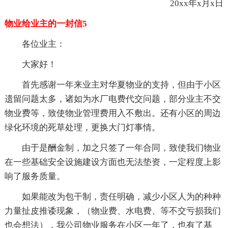
20xx年x月x日
物业给业主的一封信5
各位业主：
大家好！
首先感谢一年来业主对华夏物业的支持，但由于小区
遗留问题太多，诸如为水厂电费代交问题，部分业主不交
物业费等，致使物业管理费用入不敷出。还有小区的周边
绿化环境的死草处理，更换大门灯事情。
由于是酬金制，加之只签了一年合同，致使我们物业
在一些基础安全设施建设方面也无法垫资，一定程度上影
响了服务质量。
如果能改为包干制，责任明确，减少小区人为的种种
力量扯皮推诿现象，（物业费、水电费、等不交亏损我们
也会想法），我公司物业服务在小区一年了，也有了基