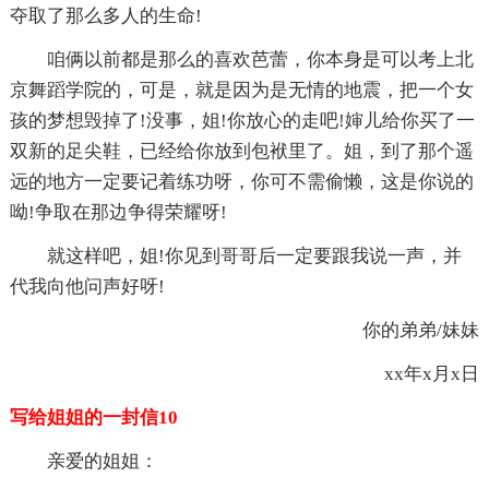
夺取了那么多人的生命!
咱俩以前都是那么的喜欢芭蕾，你本身是可以考上北
京舞蹈学院的，可是，就是因为是无情的地震，把一个女
孩的梦想毁掉了!没事，姐!你放心的走吧!婶儿给你买了一
双新的足尖鞋，已经给你放到包袱里了。姐，到了那个遥
远的地方一定要记着练功呀，你可不需偷懒，这是你说的
呦!争取在那边争得荣耀呀!
就这样吧，姐!你见到哥哥后一定要跟我说一声，并
代我向他问声好呀!
你的弟弟/妹妹
xx年x月x日
写给姐姐的一封信10
亲爱的姐姐：