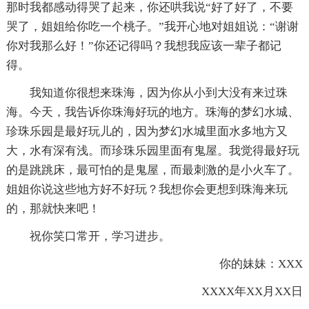
那时我都感动得哭了起来，你还哄我说“好了好了，不要
哭了，姐姐给你吃一个桃子。”我开心地对姐姐说：“谢谢
你对我那么好！”你还记得吗？我想我应该一辈子都记
得。
我知道你很想来珠海，因为你从小到大没有来过珠
海。今天，我告诉你珠海好玩的地方。珠海的梦幻水城、
珍珠乐园是最好玩儿的，因为梦幻水城里面水多地方又
大，水有深有浅。而珍珠乐园里面有鬼屋。我觉得最好玩
的是跳跳床，最可怕的是鬼屋，而最刺激的是小火车了。
姐姐你说这些地方好不好玩？我想你会更想到珠海来玩
的，那就快来吧！
祝你笑口常开，学习进步。
你的妹妹：XXX
XXXX年XX月XX日