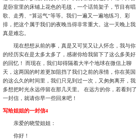
是卧室里的床铺上花色的毛毯，一个话筒架子，节目有唱
歌、走秀、“算运气”等等。我们一遍又一遍地练习、彩
排，把这个属于我们的夜晚当得非常重大。这一天晚上我
真是难忘。
现在想想从前的事，真是又可笑又让人怀念，我与你
的经历实在是太多太多了，感谢你给我留下了这么多美好
的回忆！ 而现在，我们却得隔着大半个地球在微信上聊
天，这两国的时差更加阻挡了我们之前的亲情，你在英国
的这么久的时间里，我们只见到过一次，又匆匆离开，我
多想把时光永远停留在那几天里。 在远方的你，若看到了
一封信，就请你早一些回来吧！
写给姐姐的一封信4
亲爱的晓莹姐姐：
你好！