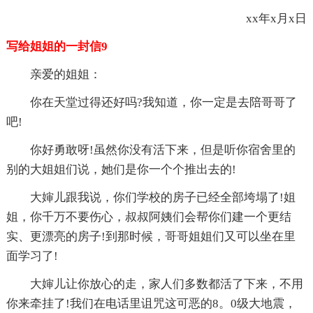
xx年x月x日
写给姐姐的一封信9
亲爱的姐姐：
你在天堂过得还好吗?我知道，你一定是去陪哥哥了
吧!
你好勇敢呀!虽然你没有活下来，但是听你宿舍里的
别的大姐姐们说，她们是你一个个推出去的!
大婶儿跟我说，你们学校的房子已经全部垮塌了!姐
姐，你千万不要伤心，叔叔阿姨们会帮你们建一个更结
实、更漂亮的房子!到那时候，哥哥姐姐们又可以坐在里
面学习了!
大婶儿让你放心的走，家人们多数都活了下来，不用
你来牵挂了!我们在电话里诅咒这可恶的8。0级大地震，