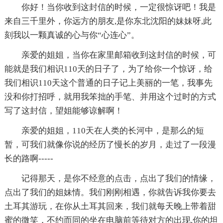
你好！当你收到这封信的时候，一定很惊讶吧！我是
来自三千里外，你远方的朋友,是你东北沈阳的妹妹呀,此
刻我以一颗真诚的心与你“心连心”。
亲爱的姐姐，当你在家里邮箱收到这封信的时候，可
能就是我们相识110天的日子了，为了给你一个惊讶，给
我们相识110天这个普通的日子记上美丽的一笔，我事先
没和你打招呼，就用我笨拙的手笔、并用这个过时的方式
写了这封信，望姐能够谅解啊！
亲爱的姐姐，110天在人类的长河中，是那么的短
暂，可我们就像你说的经历了慢长的岁月，走过了一段漫
长的路啊-----
记得那天，是你不经意的点击，点出了我们的情缘，
点出了我们的姐妹情。我们刚刚相遇，你就告诉我你要去
土耳其游玩，在你从土耳其回来，我们就每天晚上带着甜
蜜的微笑，不约而同的坐在电脑前等待对方的出现,你的坦