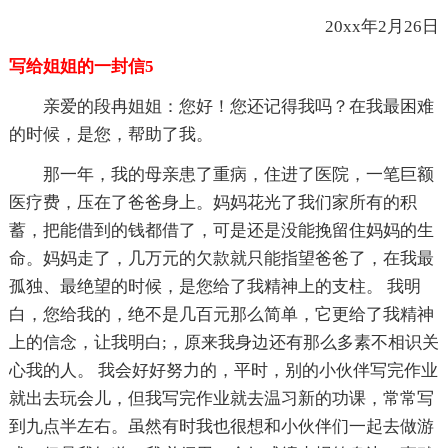
20xx年2月26日
写给姐姐的一封信5
亲爱的段冉姐姐：您好！您还记得我吗？在我最困难
的时候，是您，帮助了我。
那一年，我的母亲患了重病，住进了医院，一笔巨额
医疗费，压在了爸爸身上。妈妈花光了我们家所有的积
蓄，把能借到的钱都借了，可是还是没能挽留住妈妈的生
命。妈妈走了，几万元的欠款就只能指望爸爸了，在我最
孤独、最绝望的时候，是您给了我精神上的支柱。 我明
白，您给我的，绝不是几百元那么简单，它更给了我精神
上的信念，让我明白;，原来我身边还有那么多素不相识关
心我的人。 我会好好努力的，平时，别的小伙伴写完作业
就出去玩会儿，但我写完作业就去温习新的功课，常常写
到九点半左右。虽然有时我也很想和小伙伴们一起去做游