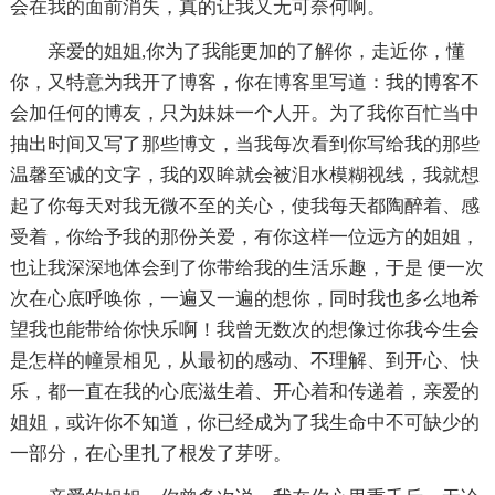
会在我的面前消失，真的让我又无可奈何啊。
亲爱的姐姐,你为了我能更加的了解你，走近你，懂
你，又特意为我开了博客，你在博客里写道：我的博客不
会加任何的博友，只为妹妹一个人开。为了我你百忙当中
抽出时间又写了那些博文，当我每次看到你写给我的那些
温馨至诚的文字，我的双眸就会被泪水模糊视线，我就想
起了你每天对我无微不至的关心，使我每天都陶醉着、感
受着，你给予我的那份关爱，有你这样一位远方的姐姐，
也让我深深地体会到了你带给我的生活乐趣，于是 便一次
次在心底呼唤你，一遍又一遍的想你，同时我也多么地希
望我也能带给你快乐啊！我曾无数次的想像过你我今生会
是怎样的幢景相见，从最初的感动、不理解、到开心、快
乐，都一直在我的心底滋生着、开心着和传递着，亲爱的
姐姐，或许你不知道，你已经成为了我生命中不可缺少的
一部分，在心里扎了根发了芽呀。