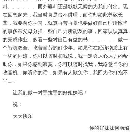
叫、、、、、、而外婆却还是默默无闻的为我们付出。现
在回想起来，我当时真是蛮不讲理，而你却如此尊敬长
辈，我要向你学习，就算再苦再累也要做好自己理所应当
的事多帮父母分担一些自己力所能及的事，回家认认真真
的完成作业，多看一些对自己有益的书、、、、、、做一
个智勇双全、吃苦耐劳的好少年。如果你在经济物质上有
一切的困难，你可以随时和我说，我一定会尽心尽力的帮
助你，如果你感到寂寞，你可以随时找我，我愿意当你的
收音机，倾听你的话，如果有人欺负你，我回为你打抱不
平......
让我们做一对手拉手的好姐妹吧！
祝：
天天快乐
你的好妹妹何雨璐