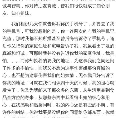
诚与智慧，你对待朋友真诚，使我们很快就成了知心朋
友、知心姐妹。
我们相识几天你就告诉我你的手机号了，并要去了我
的手机号，可我没想到的是，你一连两次的向我的手机里
充值，那时我都不知所措甚至曾后悔告诉你了手机号，随
后你又把你的家庭住址和宅电告诉了我，我虽看出了姐的
真诚和坦诚，可那时我并没有告诉你我的家庭住址，我是
怕。。。而你却执着的要我的地址，为这事我们之间还闹
了许多的不愉快，而我又不想为这事伤害姐那份真诚的
心，也不想为这事伤害我们的姐妹情，无奈我只好告诉了
你我的地址，可就在我们相识四十天的时候，我的担心就
发生了，你又为我邮来了那么多的东西，从生活用品到食
品全方位的寄来，从那些东西中我看得出姐的细心和用
心，在我感动和温馨同时，我的内心还是有些的不爽，有
许多的纠结，你说我要是没经你的同意给你邮东西，你就