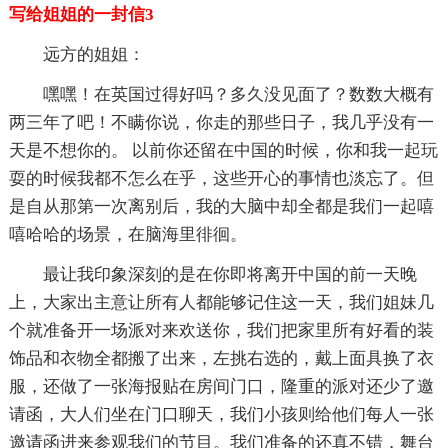
写给姐姐的一封信3
远方的姐姐：
嘿嘿！在英国过得好吗？多久没见面了？数数大概有
两三年了吧！不瞒你说，你走的那些日子，我几乎没有一
天是不想你的。 以前你还留在中国的时候，你和我一起玩
耍的时候我都不怎么在乎，这些开心的事情也淡忘了。但
是自从那第一次离别后，我的大脑中却全都是我们一起嘻
嘻哈哈的场景，在脑海里徘徊。
最让我印象深刻的是在你即将离开中国的前一天晚
上，大家出主意让所有人都能够记住这一天，我们姐妹几
个就准备开一场派对来欢送你，我们把家里所有好看的装
饰品和衣物全都搬了出来，左挑右选的，戴上面具换了衣
服，还做了一张海报贴在房间门口，隆重的派对还少了邀
请函，大人们坐在门口聊天，我们小孩则给他们每人一张
邀请函进来参观我们的节目。我们准备的还真不错，舞台