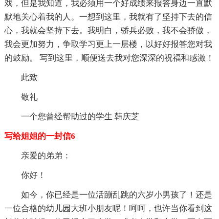
戏，但是我知道，我必须用一个好成绩来报答身边一直默
默地关心着我的人。一想到这里，我就有了坚持下去的信
心，我就会坚持下去。我明白，骄兵必败，我不会骄傲，
我会更加努力，争取学习更上一层楼，以好好报答您对我
的鼓励。 写到这里，顺便送去我对您深深的祝福和感激！
此致
敬礼
一个您曾经帮助过的学生 韩庆芝
写给姐姐的一封信6
亲爱的弟弟：
你好！
如今，你已经是一位活蹦乱跳的六岁小男孩了！还是
一位合格的幼儿园大班小朋友呢！呵呵，也许当你看到这