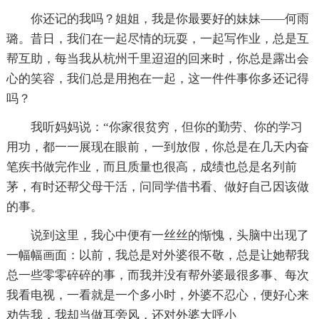
你还记的我吗？姐姐，我是你最要好的妹妹——何雨
璐。昔日，我们在一起尽情的玩耍，一起写作业，总是互
帮互助，每当我从杭州千里迢迢的回来时，你总是露出会
心的笑容，我们总是用抱在一起，这一件件事你多还记得
吗？
我听妈妈说：“你家很贫穷，但你的勤劳、你的学习
用功，都一一展现在眼前，一到放假，你总是在几天内奋
笔疾书做完作业，而且质量也很高，成绩也总是名列前
茅，有时还帮父母干活，问同学借书看、做好自己因该做
的事。
说到这里，我心中便有一丝丝的惭愧，头脑中出现了
一幅幅画面：以前，我总是对外婆很不敬，总是让她帮我
总一些零零碎碎的事，而我并没有帮外婆最很多事、每次
我看电视，一看就是一个多小时，外婆不忍心，便好心来
劝告我，我却当做耳旁风，还对外婆大呼小