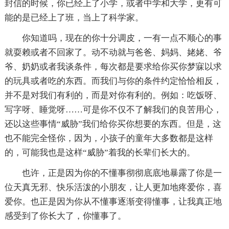
封信的时候，你已经上了小学，或者中学和大学，更有可
能的是已经上了班，当上了科学家。
你知道吗，现在的你十分调皮，一有一点不顺心的事
就耍赖或者不回家了。动不动就与爸爸、妈妈、姥姥、爷
爷、奶奶或者我谈条件，每次都是要求给你买你梦寐以求
的玩具或者吃的东西。而我们与你的条件约定恰恰相反，
并不是对我们有利的，而是对你有利的。例如：吃饭呀、
写字呀、睡觉呀……可是你不仅不了解我们的良苦用心，
还以这些事情“威胁”我们给你买你想要的东西。但是，这
也不能完全怪你，因为，小孩子的童年大多数都是这样
的，可能我也是这样“威胁”着我的长辈们长大的。
也许，正是因为你的不懂事彻彻底底地暴露了你是一
位天真无邪、快乐活泼的小朋友，让人更加地疼爱你，喜
爱你。也正是因为你从不懂事逐渐变得懂事，让我真正地
感受到了你长大了，你懂事了。