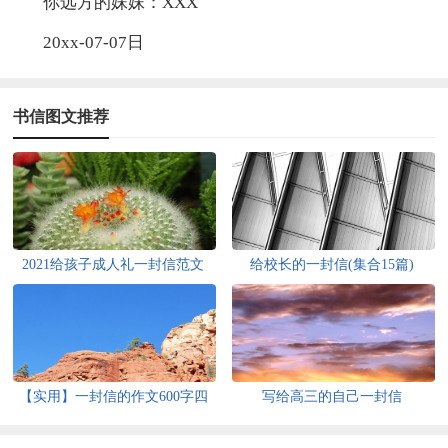
你远方的妹妹：XXX
20xx-07-07日
书信图文推荐
2021给孩子成人礼一封信范文
给校长的一封信(集合15篇)
（精选6篇）
【实用】一封信的作文600字四
写给高三的自己一封信
篇