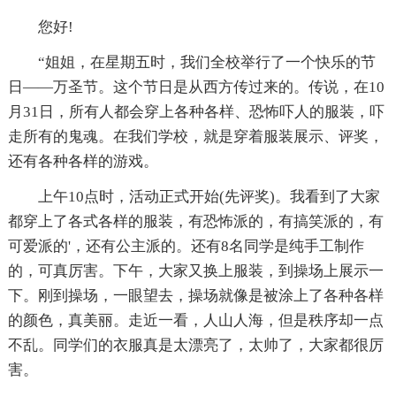
您好!
“姐姐，在星期五时，我们全校举行了一个快乐的节
日——万圣节。这个节日是从西方传过来的。传说，在10
月31日，所有人都会穿上各种各样、恐怖吓人的服装，吓
走所有的鬼魂。在我们学校，就是穿着服装展示、评奖，
还有各种各样的游戏。
上午10点时，活动正式开始(先评奖)。我看到了大家
都穿上了各式各样的服装，有恐怖派的，有搞笑派的，有
可爱派的'，还有公主派的。还有8名同学是纯手工制作
的，可真厉害。下午，大家又换上服装，到操场上展示一
下。刚到操场，一眼望去，操场就像是被涂上了各种各样
的颜色，真美丽。走近一看，人山人海，但是秩序却一点
不乱。同学们的衣服真是太漂亮了，太帅了，大家都很厉
害。