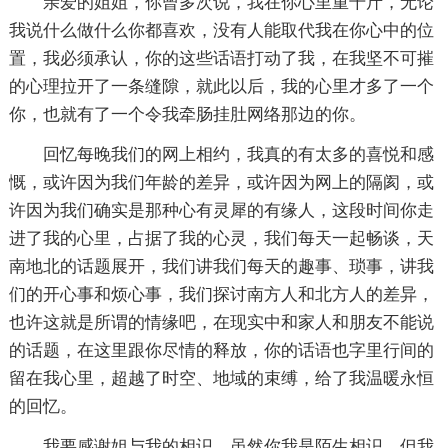
亲爱的姐姐，你曾多次说，我在你心里重千斤，无论
我说什么做什么你都喜欢，没有人能取代我在你心中的位
置，我必须承认，你的这些话语打动了我，在我坚不可摧
的心理拉开了一条缝隙，就此以后，我的心里才多了一个
你，也就有了一个令我牵肠挂肚网络那边的你。
回忆每晚我们的网上相约，我真的有太多的喜悦和感
慨，或许因为我们年龄的差异，或许因为网上的隔阂，或
许因为我们确实是那种心有灵犀的有缘人，这段时间你走
进了我的心里，占据了我的心灵，我们每天一起畅谈，天
南地北的话题展开，我们讲我们每天的趣事、琐事，讲我
们的开心事和烦心事，我们探讨南方人和北方人的差异，
也许这就是所谓的情缘吧，在现实中和家人和朋友不能说
的话题，在这里跟你尽情的释放，你的话语也字里行间的
留在我心里，超越了时空、地域的束缚，给了我温暖永恒
的回忆。
我要感谢姐与我的相识，虽然你我是陌生相识，但我