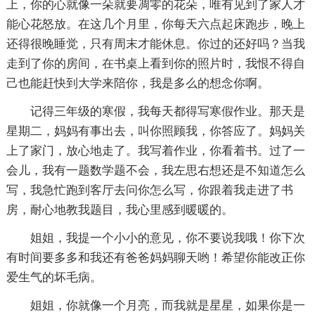
上，你的心就像一朵就要凋零的花朵，唯有见到了家人才
能心花怒放。在这几个月里，你每天六点起床跑步，晚上
还得很晚睡觉，只有周末才能休息。你过的还好吗？当我
走到了你的房间，在书桌上看到你的照片时，我恨不得自
己也能赶快到大学来陪你，我是多么的想念你啊。
记得三年级的寒假，我每天都得写寒假作业。那天是
星期二，妈妈有事出去，叫你照顾我，你答应了。妈妈关
上了家门，放心地走了。我写着作业，你看着书。过了一
会儿，我有一题数学题不会，我左思右想还是不知道怎么
写，我急忙跑到客厅去问你怎么写，你跟着我走进了书
房，耐心地教我题目，我心里感到暖暖的。
姐姐，我提一个小小的意见，你不要说我哦！你下次
有时间要多多和我还有爸爸妈妈聊天哟！希望你能改正你
爱生气的坏毛病。
姐姐，你就像一个月亮，而我就是星星，如果你是一