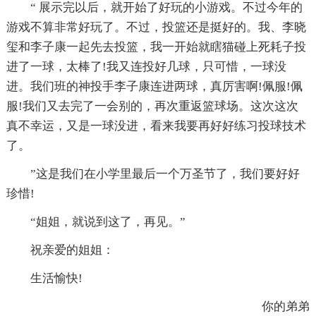
“ 展示完以后，就开始了好玩的小游戏。不过今年的
游戏不算非常好玩了。不过，投篮还是挺好的。我、李晓
玺和李子康一起先去投篮，我一开始就瞎猫碰上死耗子投
进了一球，太棒了!我又连投好几球，只可惜，一球没
进。我们班的神投手李子康连进两球，真厉害啊!佩服!佩
服!我们又去完了一会别的，再次重返篮球场。这次这次
真不幸运，又是一球没进，看来我要再好好练习投球技术
了。
”这是我们在小学里最后一个万圣节了，我们要好好
珍惜!
“姐姐，就说到这了，再见。”
祝亲爱的姐姐：
生活愉快!
你的弟弟