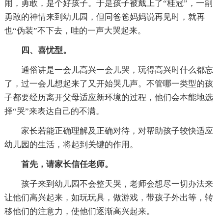
闹，勇敢，是个好孩子。于是孩子被戴上了“桂冠”，一副
勇敢的神情来到幼儿园，但同爸爸妈妈说再见时，就再
也“伪装”不下去，哇的一声大哭起来。
四、喜忧型。
通俗讲是一会儿高兴一会儿哭，玩得高兴时什么都忘
了，过一会儿想起来了又开始哭几声。不管哪一类型的孩
子都要经历离开父母适应新环境的过程，他们会本能地选
择“哭”来表达自己的不满。
家长若能正确理解及正确对待，对帮助孩子较快适应
幼儿园的生活，将起到关键的作用。
首先，请家长信任老师。
孩子来到幼儿园不会整天哭，老师会想尽一切办法来
让他们高兴起来，如玩玩具，做游戏，带孩子外出等，转
移他们的注意力，使他们逐渐高兴起来。