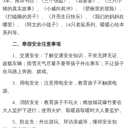
3本。推荐书目：《三个强盗》、《花婆婆》、《三只小
猪的真实故事》、《小威向前冲》、《壁橱里的冒险》、
《打瞌睡的房子》、《月亮生日快乐》、《我们的妈妈在
哪里》、《阿文的小毯子》、14只老鼠系列、暖暖心绘本
系列等。
二、寒假安全注意事项
1、交通安全：了解交通安全知识，不坐无牌无证、
超载车辆；雨雪天气尽量不要带孩子外出乘车；不让孩子
在马路上奔跑、嬉戏。
3、用电安全：注意用电安全，教育孩子不触摸电
源。
4、消防安全：教育孩子不玩火；燃放烟花爆竹要在
大人监护下进行；使用火炉、取暖器取暖时大人要监护。
5、防走失：外出游玩、拜访亲戚等，懂得安全知