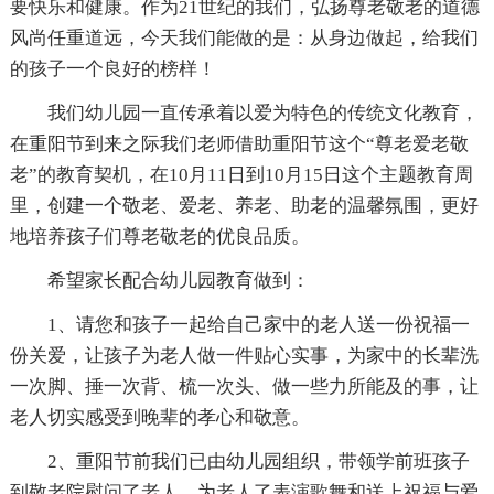
要快乐和健康。作为21世纪的我们，弘扬尊老敬老的道德
风尚任重道远，今天我们能做的是：从身边做起，给我们
的孩子一个良好的榜样！
我们幼儿园一直传承着以爱为特色的传统文化教育，
在重阳节到来之际我们老师借助重阳节这个“尊老爱老敬
老”的教育契机，在10月11日到10月15日这个主题教育周
里，创建一个敬老、爱老、养老、助老的温馨氛围，更好
地培养孩子们尊老敬老的优良品质。
希望家长配合幼儿园教育做到：
1、请您和孩子一起给自己家中的老人送一份祝福一
份关爱，让孩子为老人做一件贴心实事，为家中的长辈洗
一次脚、捶一次背、梳一次头、做一些力所能及的事，让
老人切实感受到晚辈的孝心和敬意。
2、重阳节前我们已由幼儿园组织，带领学前班孩子
到敬老院慰问了老人，为老人了表演歌舞和送上祝福与爱