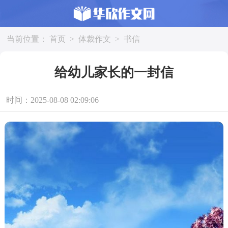
当前位置：
首页
>
体裁作文
>
书信
给幼儿家长的一封信
时间：2025-08-08 02:09:06