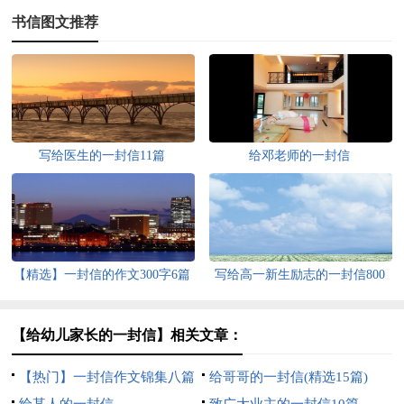
书信图文推荐
写给医生的一封信11篇
给邓老师的一封信
【精选】一封信的作文300字6篇
写给高一新生励志的一封信800
字（精选5篇）
【给幼儿家长的一封信】相关文章：
【热门】一封信作文锦集八篇
给哥哥的一封信(精选15篇)
给某人的一封信
致广大业主的一封信10篇