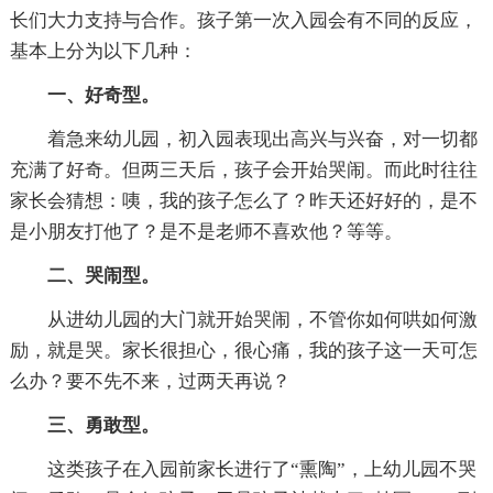
长们大力支持与合作。孩子第一次入园会有不同的反应，
基本上分为以下几种：
一、好奇型。
着急来幼儿园，初入园表现出高兴与兴奋，对一切都
充满了好奇。但两三天后，孩子会开始哭闹。而此时往往
家长会猜想：咦，我的孩子怎么了？昨天还好好的，是不
是小朋友打他了？是不是老师不喜欢他？等等。
二、哭闹型。
从进幼儿园的大门就开始哭闹，不管你如何哄如何激
励，就是哭。家长很担心，很心痛，我的孩子这一天可怎
么办？要不先不来，过两天再说？
三、勇敢型。
这类孩子在入园前家长进行了“熏陶”，上幼儿园不哭