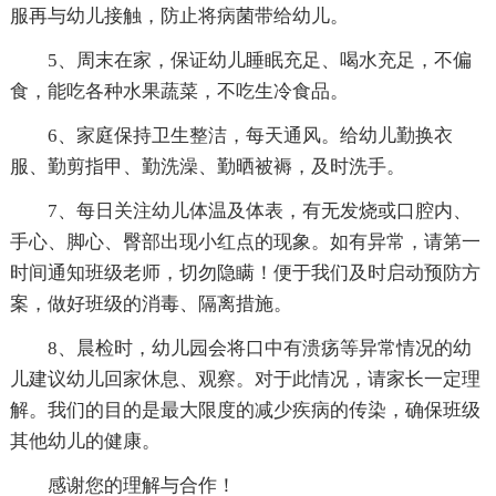
服再与幼儿接触，防止将病菌带给幼儿。
5、周末在家，保证幼儿睡眠充足、喝水充足，不偏
食，能吃各种水果蔬菜，不吃生冷食品。
6、家庭保持卫生整洁，每天通风。给幼儿勤换衣
服、勤剪指甲、勤洗澡、勤晒被褥，及时洗手。
7、每日关注幼儿体温及体表，有无发烧或口腔内、
手心、脚心、臀部出现小红点的现象。如有异常，请第一
时间通知班级老师，切勿隐瞒！便于我们及时启动预防方
案，做好班级的消毒、隔离措施。
8、晨检时，幼儿园会将口中有溃疡等异常情况的幼
儿建议幼儿回家休息、观察。对于此情况，请家长一定理
解。我们的目的是最大限度的减少疾病的传染，确保班级
其他幼儿的健康。
感谢您的理解与合作！