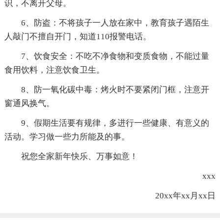
识，不离开父母。
6、防盗：不将孩子一人放在家中，教育孩子遇陌生
人敲门不擅自开门，知道110报警电话。
7、饮食安全：不吃不净食物和变质食物，不能过量
食用饮料，注意饮食卫生。
8、防一氧化碳中毒：烤火时不要紧闭门框，注意开
窗通风换气。
9、假期生活要有规律，多进行一些健康、有意义的
活动。学习做一些力所能及的事。
祝您全家新年快乐、万事如意！
xxx
20xx年xx月xx日