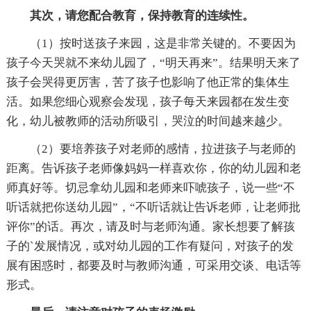
其次，请您配合教育，保持教育的连续性。
（1）按时送孩子来园，这是非常关键的。不要因为
孩子今天哭就不来幼儿园了，“明天再来”。结果明天来了
孩子会哭得更厉害，苦了孩子也影响了他正常的集体生
活。如果您细心观察会发现，孩子每天来园都在发生变
化，幼儿被教师的活动所吸引，哭泣的时间越来越少。
（2）要培养孩子对老师的感情，拉进孩子与老师的
距离。告诉孩子老师像妈妈一样喜欢你，你的幼儿园和老
师真好等。切忌拿幼儿园和老师来吓唬孩子，说一些“不
听话就把你送幼儿园”，“不听话就让告诉老师，让老师批
评你”的话。再次，请及时与老师沟通。家长想要了解孩
子的`发展情况，或对幼儿园的工作有疑问，对孩子的发
展有困惑时，都要及时与教师沟通，可采用交谈、电话等
形式。