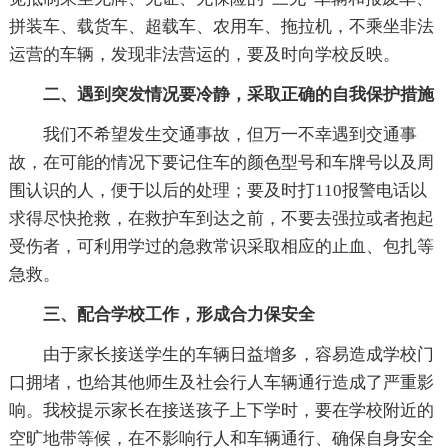
拼装车、载货车、超载车、农用车、拖拉机，不乘坐非法
运营的车辆，发现非法营运的，要及时向学校反映。
二、遇到突发情况要冷静，采取正确的自我保护措施
我们不希望发生交通事故，但万一不幸遇到交通事
故，在可能的情况下要记住车的颜色型号和车牌号以及周
围认识的人，便于以后的处理；要及时打110报警电话以
求得尽快抢救，在救护车到达之前，不要去强拉或者抱起
受伤者，可利用学过的急救常识采取相应的止血、包扎等
急救。
三、配合学校工作，形成合力保安全
由于家长接送学生的车辆日益增多，容易造成学校门
口拥堵，也给其他师生及社会行人车辆通行造成了严重影
响。我校提示家长在接送孩子上下学时，要在学校附近的
空旷地带等候，在不影响行人和车辆通行、确保自身安全