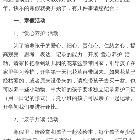
年。快乐的寒假就要开始了，有几件事请您配合：
一、寒假活动
1、“爱心养护”活动
为了培养孩子的爱心、细心、责任心、仁慈之心，提
高观察、思考、表达、记录的能力，开展“爱心养护”活
动。请家长把拿到幼儿园的花草盆景带回家，引导孩子在
家里学习养护，开学第一天把花草再带回来。如果花草已
经枯萎的，或者原来没带来的，请您带孩子去买一盆。也
可以养一些小动物。中大班的孩子要求独立记录养护日记
（用画日记的形式），托小班的孩子可以亲子一起记录。
开学初我们要进行评比。
2、“亲子共读”活动
寒假里，请经常和孩子一起读绘本，每个孩子至少读