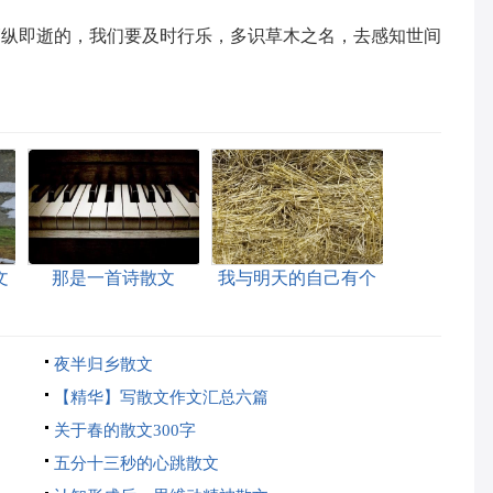
稍纵即逝的，我们要及时行乐，多识草木之名，去感知世间
文
那是一首诗散文
我与明天的自己有个
约会散文
夜半归乡散文
【精华】写散文作文汇总六篇
关于春的散文300字
五分十三秒的心跳散文