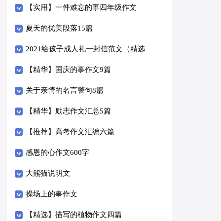
【实用】一件难忘的事四年级作文
300字3篇
夏天的优美段落15篇
2021给孩子成人礼一封信范文（精选
6篇）
【精华】国庆的事作文9篇
关于亲情的名言警句8篇
【精华】励志作文汇总5篇
【推荐】高考作文汇编六篇
感恩的心作文600字
大熊猫说明文
操场上的事作文
【精选】描写的植物作文四篇