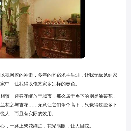
人以视
网膜的冲击，多年的寄宿求学生涯，让我无缘见到家
在家中，让我得以饱览家乡别样的春色。
花相较，迎春花绽放于城市，那么属于乡下的则是油菜花，
玉兰花之与杏花……无意让它们争个高下，只觉得这些乡下
色悦人，而且有实际的效用。
散心，一路上繁花绚烂，花光满眼，让人目眩。