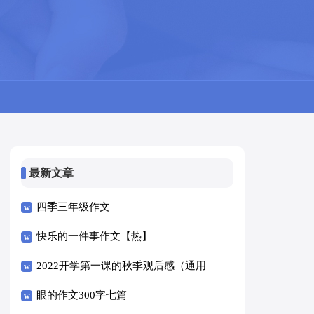
最新文章
四季三年级作文
快乐的一件事作文【热】
2022开学第一课的秋季观后感（通用
14篇）
眼的作文300字七篇