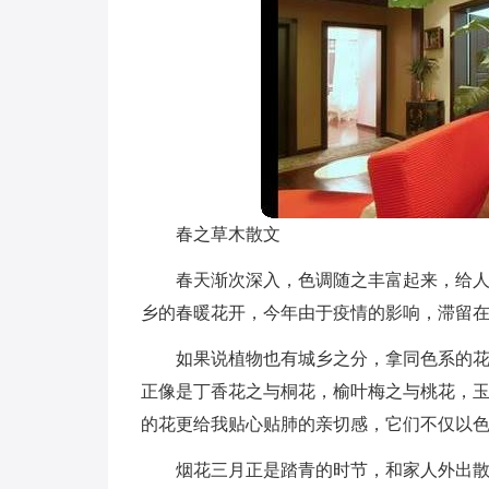
春之草木散文
春天渐次深入，色调随之丰富起来，给
乡的春暖花开，今年由于疫情的影响，滞留
如果说植物也有城乡之分，拿同色系的
正像是丁香花之与桐花，榆叶梅之与桃花，
的花更给我贴心贴肺的亲切感，它们不仅以
烟花三月正是踏青的时节，和家人外出