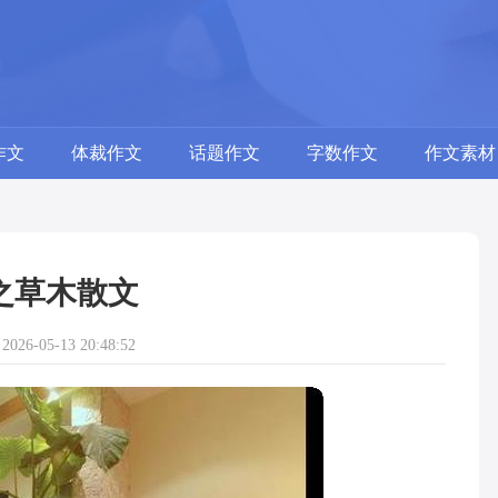
作文
体裁作文
话题作文
字数作文
作文素材
之草木散文
26-05-13 20:48:52