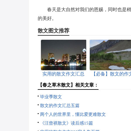
春天是大自然对我们的恩赐，同时也是
的美好。
散文图文推荐
实用的散文作文汇总
【必备】散文的作
10篇
八篇
【春之草木散文】相关文章：
毕业季散文
散文的作文汇总五篇
两个人的世界里，懂比爱更难散文
《汪曾祺散文》读后感15篇