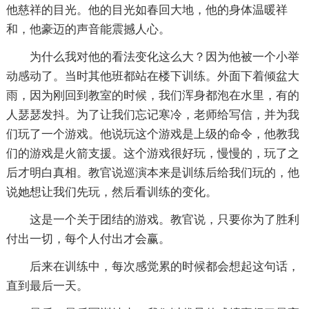
他慈祥的目光。他的目光如春回大地，他的身体温暖祥
和，他豪迈的声音能震撼人心。
为什么我对他的看法变化这么大？因为他被一个小举
动感动了。当时其他班都站在楼下训练。外面下着倾盆大
雨，因为刚回到教室的时候，我们浑身都泡在水里，有的
人瑟瑟发抖。为了让我们忘记寒冷，老师给写信，并为我
们玩了一个游戏。他说玩这个游戏是上级的命令，他教我
们的游戏是火箭支援。这个游戏很好玩，慢慢的，玩了之
后才明白真相。教官说巡演本来是训练后给我们玩的，他
说她想让我们先玩，然后看训练的变化。
这是一个关于团结的游戏。教官说，只要你为了胜利
付出一切，每个人付出才会赢。
后来在训练中，每次感觉累的时候都会想起这句话，
直到最后一天。