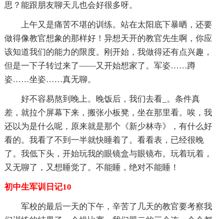
思？能跟朋友聊天儿也会好很多呀。
上午又是痛苦不堪的训练。站在太阳底下暴晒，还要
做得像教官想象的那样好！异想天开的教官先生啊，你应
该知道我们的能力的限度。刚开始，我做得还有点兴趣，
但是一下子转过来了——又开始想家了。军姿……蹲
姿……坐姿……真无聊。
好不容易熬到晚上。晚饭后，我们去看_。条件真
差，就拉个屏幕下来，搬张小板凳，坐在那里看。唉，我
还以为是什么呢，原来就是那个《新少林寺》，有什么好
看的。我看了不到一半就快睡着了。看看表，已经很晚
了。我低下头，开始玩我的眼镜盒与眼镜布。玩着玩着，
又无聊了，又想睡觉了。不能睡，绝对不能睡！
初中生军训日记10
军校的最后一天的下午，辛苦了几天的教官要考察我