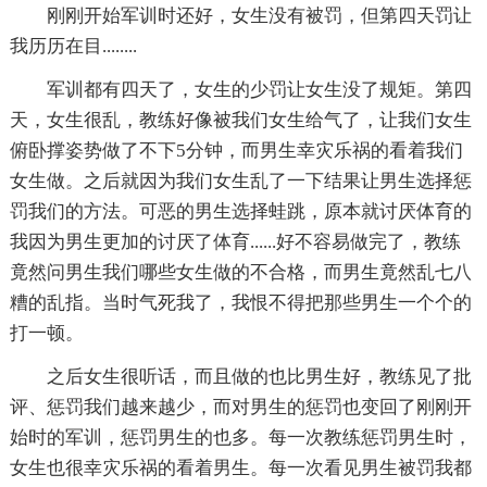
刚刚开始军训时还好，女生没有被罚，但第四天罚让
我历历在目........
军训都有四天了，女生的少罚让女生没了规矩。第四
天，女生很乱，教练好像被我们女生给气了，让我们女生
俯卧撑姿势做了不下5分钟，而男生幸灾乐祸的看着我们
女生做。之后就因为我们女生乱了一下结果让男生选择惩
罚我们的方法。可恶的男生选择蛙跳，原本就讨厌体育的
我因为男生更加的讨厌了体育......好不容易做完了，教练
竟然问男生我们哪些女生做的不合格，而男生竟然乱七八
糟的乱指。当时气死我了，我恨不得把那些男生一个个的
打一顿。
之后女生很听话，而且做的也比男生好，教练见了批
评、惩罚我们越来越少，而对男生的惩罚也变回了刚刚开
始时的军训，惩罚男生的也多。每一次教练惩罚男生时，
女生也很幸灾乐祸的看着男生。每一次看见男生被罚我都