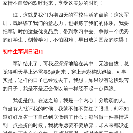
家情不自禁的欢呼起来，享受这美妙的时刻！
瞧，这就是我们为期四天的军校生活的点滴！这次军
训，既磨练了我们的意志力，也锻炼了我们的体质。我要
把军训时的这些优良品质，带到学习中去。争做一个优秀
的好学生，刻苦学习，不怕困难，早日成为国家的栋梁！
初中生军训日记11
军训结束了，可我还深深地陷在其中，无法自拔，总
觉得明天早上还需要5点起来，穿上迷彩整队跑操。可事
实是，这样的日子已经过去了。我想，如果没有这段艰苦
的日子，我是不是还会像以前一样经不起一点风浪。
我想是的。在这之前，我是一个内心十分脆弱的人。
每当有人批评我的时候，我就不知不觉红了眼眶，却不知
道好好反省一下自己到底做错了什么；每当做一件事情遇
到一点挫折的时候，我就考虑要不要放弃，却从来都没想