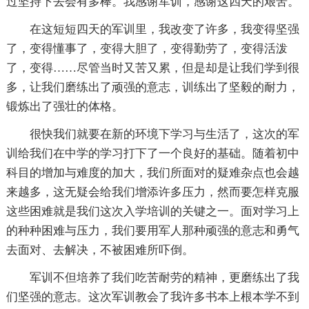
过坚持下去会有多棒。我感谢军训，感谢这四天的艰苦。
在这短短四天的军训里，我改变了许多，我变得坚强
了，变得懂事了，变得大胆了，变得勤劳了，变得活泼
了，变得……尽管当时又苦又累，但是却是让我们学到很
多，让我们磨练出了顽强的意志，训练出了坚毅的耐力，
锻炼出了强壮的体格。
很快我们就要在新的环境下学习与生活了，这次的军
训给我们在中学的学习打下了一个良好的基础。随着初中
科目的增加与难度的加大，我们所面对的疑难杂点也会越
来越多，这无疑会给我们增添许多压力，然而要怎样克服
这些困难就是我们这次入学培训的关键之一。面对学习上
的种种困难与压力，我们要用军人那种顽强的意志和勇气
去面对、去解决，不被困难所吓倒。
军训不但培养了我们吃苦耐劳的精神，更磨练出了我
们坚强的意志。这次军训教会了我许多书本上根本学不到