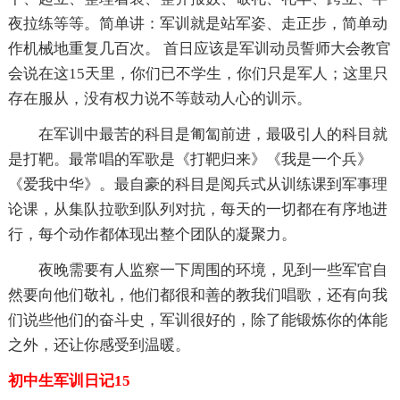
夜拉练等等。简单讲：军训就是站军姿、走正步，简单动
作机械地重复几百次。 首日应该是军训动员誓师大会教官
会说在这15天里，你们已不学生，你们只是军人；这里只
存在服从，没有权力说不等鼓动人心的训示。
在军训中最苦的科目是匍匐前进，最吸引人的科目就
是打靶。最常唱的军歌是《打靶归来》《我是一个兵》
《爱我中华》。最自豪的科目是阅兵式从训练课到军事理
论课，从集队拉歌到队列对抗，每天的一切都在有序地进
行，每个动作都体现出整个团队的凝聚力。
夜晚需要有人监察一下周围的环境，见到一些军官自
然要向他们敬礼，他们都很和善的教我们唱歌，还有向我
们说些他们的奋斗史，军训很好的，除了能锻炼你的体能
之外，还让你感受到温暖。
初中生军训日记15