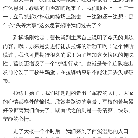
作休息时，教练的哨声就响起来了。我们顾不上三七二十
一，立马抓起水杯就向操场上跑去。一边跑还一边想：是
什么“头等大事”这么急着招呼我们过去了？
到操场刚站定，营长就到主席台上说明了今天的训练
内容。哦，原来是要进行徒步拉练的活动了啊！这个我听
说过，我也可是期待很久的呢！为了增加这次拉练的趣味
性，营长还增设了一个“护蛋行动”。也就是每个连队在出
发前分发了三枚生鸡蛋，在拉练结束后不能让其丢失或破
损。
拉练开始了，我们雄赳赳的走出了军校的大门。大家
的心情都格外的愉悦。欣赏着路边的美景，军校的苦与累
好像都离我们而去了。取而代之的则是一份清爽、快乐、
宁静的心情。
走了大概一个小时后，我们来到了西溪湿地的入口