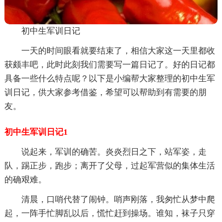
初中生军训日记
一天的时间眼看就要结束了，相信大家这一天里都收
获颇丰吧，此时此刻我们需要写一篇日记了。好的日记都
具备一些什么特点呢？以下是小编帮大家整理的初中生军
训日记，供大家参考借鉴，希望可以帮助到有需要的朋
友。
初中生军训日记1
说起来，军训的确苦。炎炎烈日之下，站军姿，走
队，踢正步，跑步；离开了父母，过起军营似的集体生活
的确艰难。
清晨，口哨代替了闹钟。哨声刚落，我匆忙从梦中爬
起，一阵手忙脚乱以后，慌忙赶到操场。谁知，袜子只穿