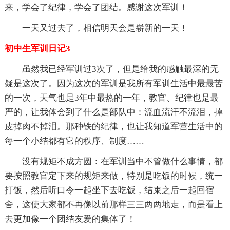
来，学会了纪律，学会了团结。感谢这次军训！
一天又过去了，相信明天会是崭新的一天！
初中生军训日记3
虽然我已经军训过3次了，但是给我的感触最深的无
疑是这次了。因为这次的军训是我所有军训生活中最最苦
的一次，天气也是3年中最热的一年，教官、纪律也是最
严的，让我体会到了什么是部队中：流血流汗不流泪，掉
皮掉肉不掉泪。那种铁的纪律，也让我知道军营生活中的
每一个小结都有它的秩序、制度……
没有规矩不成方圆：在军训当中不管做什么事情，都
要按照教官定下来的规矩来做，特别是吃饭的时候，统一
打饭，然后听口令一起坐下去吃饭，结束之后一起回宿
舍，这使大家都不再像以前那样三三两两地走，而是看上
去更加像一个团结友爱的集体了！