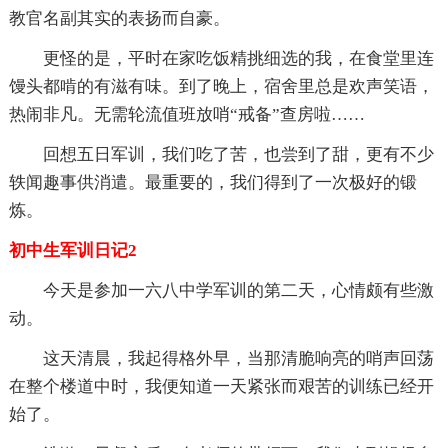
教官名副其实的表扬而自豪。
更怪的是，平时在家吃饭精挑细选的我，在食堂里连
馒头都啃的有滋有味。到了晚上，宿舍里总是欢声笑语，
热闹非凡。无需轮流值班放哨“戒备”查房啦……
回想五日军训，我们吃了苦，也尝到了甜，更有不少
轶闻趣事供消遣。最重要的，我们得到了一次极好的锻
炼。
初中生军训日记2
今天是参加一六八中学军训的第二天，心情颇有些激
动。
这天清晨，我起得格外早，当那清脆响亮的哨声回荡
在整个楼道中时，我便知道一天紧张而艰苦的训练已经开
始了。