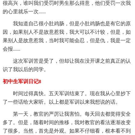
很高兴，谁叫我们受罚时男生那么得意，他们受罚一次我
的心里就乐一次......
我知道自己很小肚鸡肠，但是小肚鸡肠也是有它的原
因，如果别人不是故意惹我，我大可以不计较，但是，如
果别人是故意惹我，当时我可能会忍，但是仇，我是一定
会报......
这次军训苦是受了，但却让我在没开课之前真正的认
识了我以后的同学。
初中生军训日记8
时间过得真快。五天军训结束了。现在我从心里抄下
了一些话给大家听。以上都是军训以来我想说的话。
第一天，教官的严厉让我害怕。每天回去都觉得安全
多了。但是，随着时间的推移，我对教官的看法逐渐改变
了很多。当然，首先是外观。如果不仔细看，根本看不到