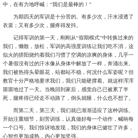
中，在有力地呼喊：“我们是最棒的！”
为期四天的军训是十分苦的。有多少次，汗水浸透了
衣裳；又有多少次，腿疼得发抖。
记得军训的第一天，刚刚从“假期模式”中转换过来的
我们，懒散，放松，军训的高强度训练让我们吃不消，这
似火的骄阳烧灼着我们习惯了空调的凉爽的身体，几乎一
个暑假没有过的汗水像从身体中解放了一样，奔涌出来。
我们被热得头晕眼花，站都站不稳，何况什么军姿呢？但
教官十分严格地要求我们，我们只能硬撑着。就这样浑浑
噩噩地过了一天。当晚回到家后，感觉自己已被累了半
死，腿疼得已经走不动路了，倒头就睡，什么也不想了。
而第二天，第三天，我们就已渐渐适应了这种训练。
开始注重细节，刻苦训练，认真做好每一个动作，喊响每
一个口号。我们惊讶地发现，我们的身体已健壮了许多，
心智也更加成熟，内心更加坚强。