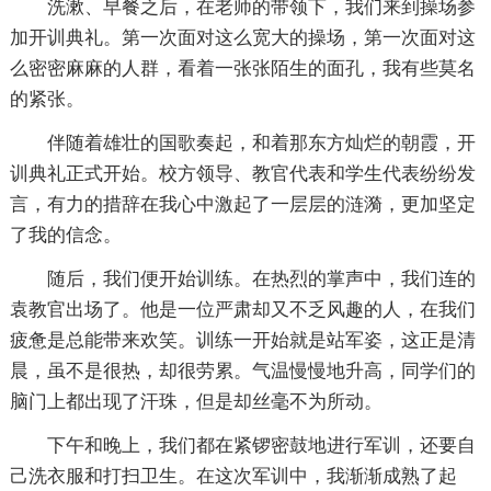
洗漱、早餐之后，在老师的带领下，我们来到操场参
加开训典礼。第一次面对这么宽大的操场，第一次面对这
么密密麻麻的人群，看着一张张陌生的面孔，我有些莫名
的紧张。
伴随着雄壮的国歌奏起，和着那东方灿烂的朝霞，开
训典礼正式开始。校方领导、教官代表和学生代表纷纷发
言，有力的措辞在我心中激起了一层层的涟漪，更加坚定
了我的信念。
随后，我们便开始训练。在热烈的掌声中，我们连的
袁教官出场了。他是一位严肃却又不乏风趣的人，在我们
疲惫是总能带来欢笑。训练一开始就是站军姿，这正是清
晨，虽不是很热，却很劳累。气温慢慢地升高，同学们的
脑门上都出现了汗珠，但是却丝毫不为所动。
下午和晚上，我们都在紧锣密鼓地进行军训，还要自
己洗衣服和打扫卫生。在这次军训中，我渐渐成熟了起