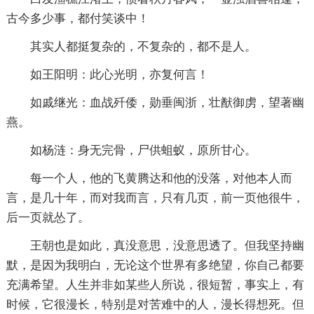
古今多少事，都付笑谈中！
其实人都挺复杂的，不复杂的，都不是人。
如王阳明：此心光明，亦复何言！
如戚继光：血战歼倭，勋垂闽浙，壮猷御虏，望著幽
燕。
如杨涟：身无完骨，尸供蛆蚁，原所甘心。
每一个人，他的飞黄腾达和他的没落，对他本人而
言，是几十年，而对我而言，只有几页，前一页他很牛，
后一页就怂了。
王朝也是如此，真没意思，没意思透了。但我坚持幽
默，是因为我明白，无论这个世界有多绝望，你自己都要
充满希望。人生并非如某些人所说，很短暂，事实上，有
时候，它很漫长，特别是对苦难中的人，漫长得想死。但