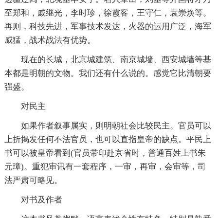
至郑和，戚继光，李时珍，徐霞客，王守仁，袁崇焕等。
再则，科技先进，军事技术发达，火器的运用广泛，海军
威猛，战术战法有优势。
现在的长城，北京城建筑、南京城墙、西安城墙等基
本都是明朝的文物。我们还有什么说的。感觉它比清朝要
强盛。
对民主
如果作者叙事属实，则明朝社会比较民主。官员可以
上折揭发任何不法官员，也可以直指皇帝的缺点。平民上
书可以被皇帝看到(官员带印赴京省时，普通百姓上书朱
元璋)。重犯审讯有一套程序，一审，再审，会审等，司
法严肃可略见。
对书及作者