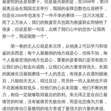
最爱吃的还是胡萝卜。但是最兴奋的是，在2008年，第29
届奥运会在我国北京举行，我国的金牌总数也位居榜手，
但是在2008年也发生了一件不幸的事情——汶川大地震，
死了上万余人，我们的救援官兵也因为救援群众而牺牲了
很多，但还是那一句话，点燃了我们心中的悲伤“让我再
救一个，我还能救一个”。
第一卷的主人公就是朱元璋，从他身上可以学习和借
鉴的东西是：每个人最脆弱的地方就是心，但殊不知，每
个人最最坚强的地方也是心，重要的是看我们是否有能力
让我们的心智走向成熟，让我们心的力量变得强大。长期
的困难生活最能磨练一个人的意志，有很多人在遇到困难
后，只能怨天尤人，得过且过，而另外一些人虽然也不得
不在困难面前低头，但他们的心从未屈服，他们不断的努
力，相信一定能够取得最后的胜利。朱元璋正是在自己最
痛苦的时候，没有被痛苦失败击倒，而是化悲痛为力量，
成功的将自己最脆弱的地方变成了最强大的力量的来源。