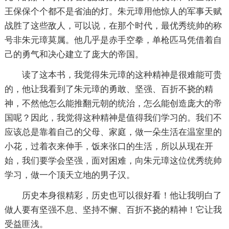
王保保个个都不是省油的灯。朱元璋用他惊人的军事天赋
战胜了这些敌人，可以说，在那个时代，最优秀统帅的称
号非朱元璋莫属。他几乎是赤手空拳，单枪匹马凭借着自
己的勇气和决心建立了庞大的帝国。
读了这本书，我觉得朱元璋的这种精神是很难能可贵
的，他让我看到了朱元璋的勇敢、坚强、百折不挠的精
神，不然他怎么能推翻元朝的统治，怎么能创造庞大的帝
国呢？因此，我觉得这种精神是值得我们学习的。我们不
应该总是靠着自己的父母、家庭，做一朵生活在温室里的
小花，过着衣来伸手，饭来张口的生活，所以从现在开
始，我们要学会坚强，面对困难，向朱元璋这位优秀统帅
学习，做一个顶天立地的男子汉。
历史本身很精彩，历史也可以很好看！他让我明白了
做人要有坚强不息、坚持不懈、百折不挠的精神！它让我
受益匪浅。