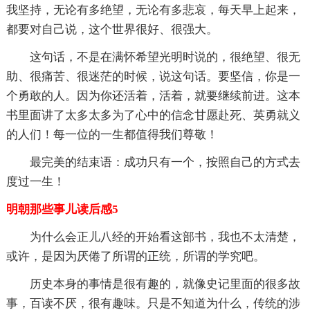
我坚持，无论有多绝望，无论有多悲哀，每天早上起来，
都要对自己说，这个世界很好、很强大。
这句话，不是在满怀希望光明时说的，很绝望、很无
助、很痛苦、很迷茫的时候，说这句话。要坚信，你是一
个勇敢的人。因为你还活着，活着，就要继续前进。这本
书里面讲了太多太多为了心中的信念甘愿赴死、英勇就义
的人们！每一位的一生都值得我们尊敬！
最完美的结束语：成功只有一个，按照自己的方式去
度过一生！
明朝那些事儿读后感5
为什么会正儿八经的开始看这部书，我也不太清楚，
或许，是因为厌倦了所谓的正统，所谓的学究吧。
历史本身的事情是很有趣的，就像史记里面的很多故
事，百读不厌，很有趣味。只是不知道为什么，传统的涉