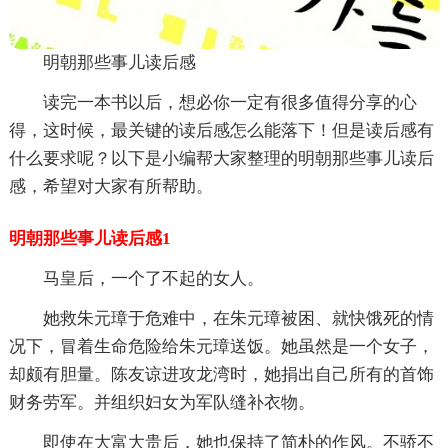
明朝那些事儿读后感
读完一本书以后，想必你一定有很多值得分享的心
得，这时候，最关键的读后感怎么能落下！但是读后感有
什么要求呢？以下是小编帮大家整理的明朝那些事儿读后
感，希望对大家有所帮助。
明朝那些事儿读后感1
马皇后，一个了不起的女人。
她救朱元璋于危难中，在朱元璋被困、就快饿死的情
况下，冒着生命危险给朱元璋送饭。她虽然是一个女子，
却颇有胆量。陈友谅进攻龙湾时，她捐出自己所有的首饰
财务劳军。并组织妇女为军队缝补衣物。
即使在大富大贵后，她也保持了简朴的作风。不骄不