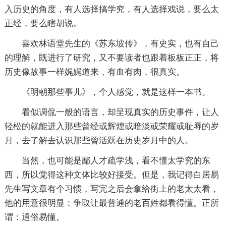
入历史的角度，有人选择搞学究，有人选择戏说，要么太
正经，要么瞎胡说。
喜欢林语堂先生的《苏东坡传》，有史实，也有自己
的理解，既进行了研究，又不要读者也跟着板板正正，将
历史像故事一样娓娓道来，有血有肉，很真实。
《明朝那些事儿》，个人感觉，就是这样一本书。
看似调侃一般的语言，却呈现真实的历史事件，让人
轻松的就能进入那些曾经或辉煌或暗淡或荣耀或耻辱的岁
月，去了解去认识那些曾活跃在历史岁月中的人。
当然，也可能是鄙人才疏学浅，看不懂太学究的东
西，所以觉得这种文体比较好接受。但是，我记得白居易
先生写文章有个习惯，写完之后会拿给街上的老太太看，
他的用意很明显：争取让最普通的老百姓都看得懂。正所
谓：通俗易懂。