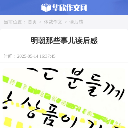
当前位置：
首页
>
体裁作文
>
读后感
明朝那些事儿读后感
时间：2025-05-14 16:37:45