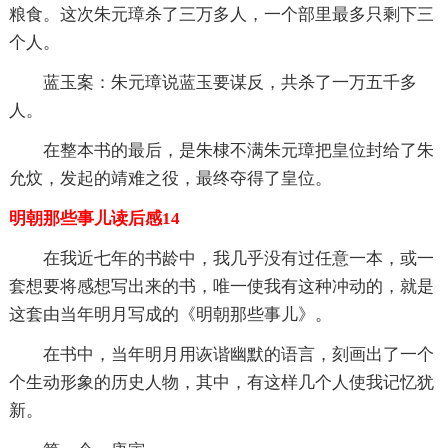
粮食。这次朱元璋杀了三万多人，一个部里最多只剩下三
个人。
蓝玉案：朱元璋说蓝玉要谋反，共杀了一万五千多
人。
在整本书的最后，是朱棣不满朱元璋把皇位封给了朱
允炆，发起的靖难之役，最终夺得了皇位。
明朝那些事儿读后感14
在我近七年的书龄中，我几乎没有过任意一本，或一
套想要将感想写出来的书，唯一使我有这种冲动的，就是
这套由当年明月写成的《明朝那些事儿》。
在书中，当年明月用诙谐幽默的语言，刻画出了一个
个生动形象的历史人物，其中，有这样几个人使我记忆犹
新。