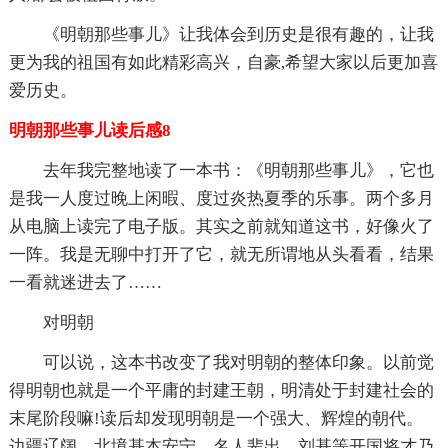
《明朝那些事儿》让我体会到历史是很有趣的，让我
更为我的祖国有如此精彩高兴，自豪,希望大家以后更加喜
爱历史。
明朝那些事儿读后感8
去年我完整地读了一本书：《明朝那些事儿》，它也
是我一人度过晚上闲暇、度过炎热夏季的乐事。两个多月
从电脑上读完了电子版。其实之前就知道这书，好像火了
一阵。我是无聊中打开了它，就无所谓地从头看看，结果
一看就迷进去了……
对明朝
可以说，这本书改变了我对明朝的整体印象。以前觉
得明朝也就是一个平庸的封建王朝，明清处于封建社会的
末尾阶段嘛!读后却发现明朝是一个强大、辉煌的朝代。
边疆辽阔，北境基本安宁。名人辈出，刘基等开国将才乃