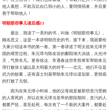
他人着想，不欺压比自己弱小的人，要同情弱者，并且要
善于帮助他人！
明朝那些事儿读后感13
最近，我读了一系列的书，叫做《明朝那些事儿》。
顾名思义，这是一本讲明朝历史的书。接下来，我就要给
大家介绍这本书的第一卷。第一卷讲述了明太祖朱元璋开
国的艰苦过程。朱元璋与陈友谅的鄱阳湖大决战，火光冲
天，气势非凡。更有徐达、常遇春这些常胜将军帮助朱元
璋打败张士诚以及大明最大的对手——北元。他们不仅是
武力的较量，还有谋士刘基帮助朱元璋出谋划策，更彻底
的打败了元朝。
因为在朱元璋小时候，他的父母就是被那些贪污受贿
的人害死的，所以在朱元璋当皇帝的那段期间，贪污的人
都要严惩，甚至处死，每次有了一个新的大案件，都要处