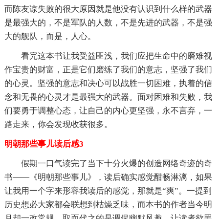
而陈友谅失败的很大原因就是他没有认识到什么样的武器
是最强大的，不是军队的人数，不是先进的武器，不是强
大的舰队，而是，人心。
看完这本书让我受益匪浅，我们应把生命中的磨难视
作宝贵的财富，正是它们磨练了我们的意志，坚强了我们
的心灵。坚强的意志和决心可以战胜一切困难，执着的信
念和无畏的心灵才是最强大的武器。面对困难和失败，我
们要勇于调整心态，让自己的内心更坚强，永不言弃，一
路走来，你会发现收获很多。
明朝那些事儿读后感3
假期一口气读完了当下十分火爆的创造网络奇迹的奇
书——《明朝那些事儿》，读后确实感觉酣畅淋漓，如果
让我用一个字来形容我读后的感觉，那就是“爽”。一提到
历史想必大家都会联想到枯燥乏味，而本书的作者当今明
月却一改常规，取而代之的是调侃幽默风趣，让读者欲罢