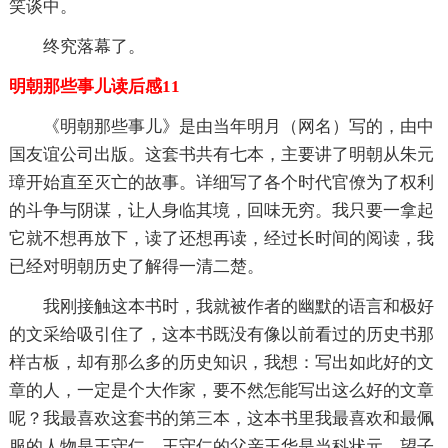
笑谈中。
终究落幕了。
明朝那些事儿读后感11
《明朝那些事儿》是由当年明月（网名）写的，由中
国友谊公司出版。这套书共有七本，主要讲了明朝从朱元
璋开始直至灭亡的故事。详细写了各个时代官僚为了权利
的斗争与阴谋，让人身临其境，回味无穷。我只要一拿起
它就不想再放下，读了还想再读，经过长时间的阅读，我
已经对明朝历史了解得一清二楚。
我刚接触这本书时，我就被作者的幽默的语言和极好
的文采给吸引住了，这本书既没有像以前看过的历史书那
样古板，却有那么多的历史知识，我想：写出如此好的文
章的人，一定是个大作家，要不然怎能写出这么好的文章
呢？我最喜欢这套书的第三本，这本书里我最喜欢和最佩
服的人物是王守仁。王守仁的父亲王华是当科状元，望子