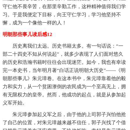
守仁他不畏辛苦，在那里辛勤工作，这种精神值得我们学
习。于是我便定下目标，向王守仁学习，学习他坚持不
懈，成为一个像他一样的人！
明朝那些事儿读后感12
历史离我们太远。历史书籍太多。有一句话说：“一
部二十四史不知从何说起”，就多少表现了人们面对悠久
的历史和浩瀚书籍时往往会出现迷茫。如今，我也有幸读
完一本史书，当年明月著“白话正说明朝大历史”——《明
朝那些事儿》朱元璋卷。在这本书中，朱元璋靠着他的毅
力和实力，从一个贫困潦倒的农民成为一个至高无上，拥
有无限权力的皇帝。然而，他成功的起点，就是从参加起
义军开始。
朱元璋参加起义军之后，由于他的上司郭子兴怕他抢
了自己的位置，对朱元璋越来越不信任，郭子兴找了个借