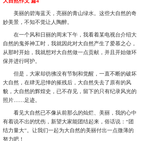
大自然作文 篇4
美丽的碧海蓝天，亮丽的青山绿水。这些大自然的奇
妙美景，不知不觉让人陶醉。
在一个风和日丽的周末下午，我看着某电视台介绍大
自然的鬼斧神工时，我就因此对大自然产生了爱慕之心，
从那时开始，我就想对大自然做一点贡献，并且开始做环
保并进行呵护。
但是，大家却彷彿没有节制和觉醒，一直不断的破坏
大自然，在肆无忌惮的摧残后，大自然失去了原有的风
貌，大自然的辉煌史，已不存见，留下的只有纪录风光的
照片……足迹。
看见大自然已不像从前那么的灿烂、美丽，我的心中
有着说不出的忧伤，新望大家能团结起来，俗话说：“团
结力量大”。让我们一起为大自然的美丽付出一点微薄的
努力吧！