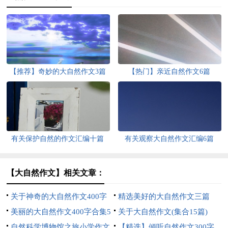
【推荐】奇妙的大自然作文3篇
【热门】亲近自然作文6篇
有关保护自然的作文汇编十篇
有关观察大自然作文汇编6篇
【大自然作文】相关文章：
关于神奇的大自然作文400字
精选美好的大自然作文三篇
八篇
美丽的大自然作文400字合集5
关于大自然作文(集合15篇)
篇
自然科学博物馆之旅小学作文
【精选】倾听自然作文300字