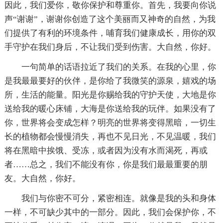
因此，我们爱你，敬你保护和尊重你。首先，我要向你说
声“谢谢”，谢谢你创造了这个美丽而又神奇的自然，为我
们提供了有利的环境条件，哺育我们健康成长，用你的双
手守护在我们身后，不让我们受到伤害。大自然，你好。
一句简单的话语拉近了我们的关系。在我的心里，你
是我最最要好的伙伴，是你给了我微笑的源泉，嬉戏的场
所，生活的能量。阳光是你赐给我的守护天使，大地是你
送给我的暖心床铺，大海是你送给我的玩伴。如果没有了
你，世界将会变成怎样？明亮的世界将变得黑暗，一切生
长的植物都会慢慢消失，再也不见日光，不见温暖，我们
将在黑暗中挨饿、受冻，或者因为没有水而渴死，再或
者……总之，我们不能没有你，你是我们最最重要的朋
友。大自然，你好。
我们与你密不可分，紧密相连。就像是我的头和身体
一样，不可缺少其中的一部分。因此，我们会保护你，不