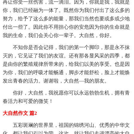
再让你受一丝伤害，流一滴泪。因为，你就是我，我就是
你，我们已经融为一体了。既然你为我们付出了这么多的
努力，给予了这么多的能量，那我们当然也要或多或少地
付出一些了。因此你不用担心你的安危因为你的生命就是
我的生命，我们会关心你一辈子。大自然，你好。
不知你是否会记得，我们的第一个脚印，那是永不抹
灭的，它见证了我们的友谊。还有那各显风采的四季，都
是由你的繁殖规律所带来的，给我们以美的享受。也是因
为你，我们的呼吸才能畅通，脚步才能舒松，脸上才能焕
发出青春的活力。谢谢啦，大自然—我的朋友。
你好，大自然，我祝愿你可以永远勃勃生机，拥有青
春活力和可爱的微笑！
大自然作文 篇2
五彩斑斓的世界里，祖国的锦绣河山、优秀的中华文
化，都让我们引以为荣。这次，就让我们走进漂亮的大自