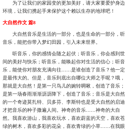
为了让我们的家园变的更加美好，请大家要爱护身边
环境，让我们携起手来保护这个赖以生存的地球吧！
大自然作文 篇8
大自然音乐是生活的一部分，也是生命的一部分，听
音乐，能把你带入梦幻田园，引入未来世界。
听音乐，你的感情会随之起伏；听音乐，你会感到世
间的美好与快乐；听音乐，能唤起你对生活的信心；听音
乐，能使你对朋友充满向往……是谁创造了音乐？他一定
是最伟大的。但是，音乐到底出自哪位大师之手呢？哦，
那就是大自然！是第一只鸟儿的婉转啁啾，创造了音乐；
是第一场春雨渐渐沥沥降下，创造了音乐；音乐是大自然
的一个奇迹莫扎特、贝多芬、李斯特也是受大自然的启迪
才把音乐的种子撒遍人间。神奇的音乐……神奇的大自
然。我喜欢游山，我喜欢玩水，喜欢蔚蓝的天空，喜欢苍
绿的树木，喜欢多彩的花朵，喜欢青绿的小草……在我眼