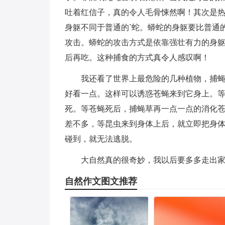
吐着红信子，真的令人毛骨悚然啊！其次是
身躯不同于普通的`蛇。蟒蛇的身躯要比普通
攻击。蟒蛇的攻击方式是依靠强壮有力的身
后再吃。这种捕食的方式真令人感叹啊！
我还看了世界上最危险的几种植物，捕
好看一点。这样可以诱惑苍蝇来到它身上。
死。等苍蝇死后，捕蝇草再一点一点的消化
差不多，等昆虫来到身体上后，就立即把身
碰到，就无法逃脱。
大自然真的很奇妙，我以后要多多走出
自然作文图文推荐