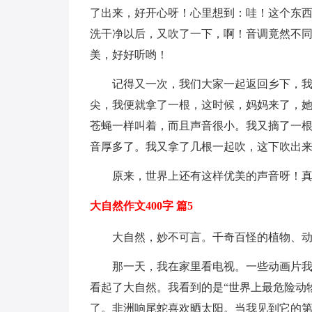
了出来，好开心呀！心里想到：哇！这个东
洗干净以后，又吹了一下，啊！音调竟然不同样！
美，好好听哟！
记得又一次，我们大家一起返回乡下，
尖，我便就拿了一根，这时候，妈妈来了，她
苍蝇一样叫着，而且声音很小。我又摘了一
音厚多了。我又拿了几根一起吹，这下吹出来
原来，世界上还有这样优美的声音呀！
大自然作文400字 篇5
大自然，妙不可言。千奇百怪的植物、
那一天，我在家里看电视。一些动画片我
看起了大自然。我看到的是“世界上最危险动
了。非洲响尾蛇喜欢晒太阳。当我见到它的