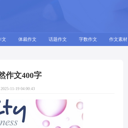
作文
体裁作文
话题作文
字数作文
作文素材
然作文400字
25-11-19 04:00:43