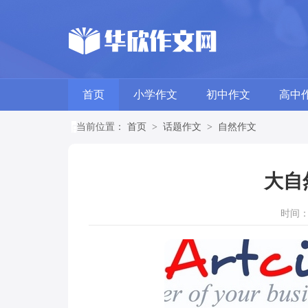
首页
小学作文
初中作文
高中
当前位置：
首页
>
话题作文
>
自然作文
大自
时间：20