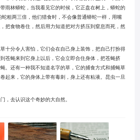
热带雨林蟒蛇，当我看见它的时候，它正盘在树上，蟒蛇的
的蛇粗两三倍，他们猎食时，不会像普通蟒蛇一样，用嘴
躯，把食物卷住，然后用力知道把对方挤压到窒息而死，然
蝇草十分令人害怕，它们会在自己身上装饰，把自己打扮得
等到苍蝇来到它身上以后，它会立即合住身体，把苍蝇挤
苍蝇。还有一种我不知道名字的草，它的捕食方式和捕蝇草
体卷起来，它的身体上带有毒刺，身上还有粘液。昆虫一旦
家门，去认识这个奇妙的大自然。