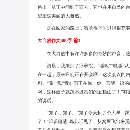
路上，从正中间到了西方，它也在用自己的
望望这美丽的大自然。
走在回家的路上，我觉得下午过得很充实
大自然作文400字 篇3
在大自然中有许许多多的奇妙的声音，
清晨，我来到了疗养院。“呱呱”“呱呱
在一起，原来它们正在开会啊！这次会议的内
剩。“呱”“呱”青蛙们正在你、你一言我一语
网，这样蚊子就跳不过我们的五指山了！”有
的说话。
“知了，知了。”知了今天起了个大早，
了！“叽叽喳喳”鸟儿听见了，从窝里飞出来