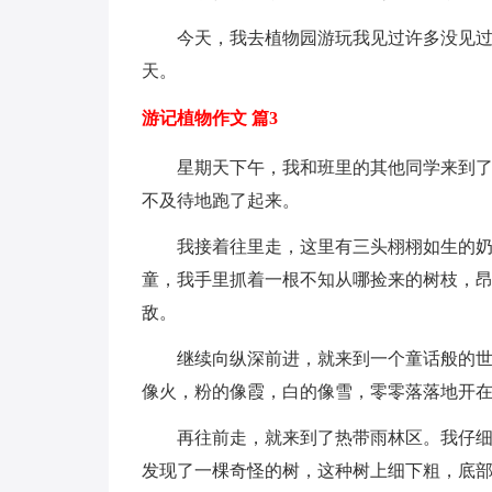
今天，我去植物园游玩我见过许多没见
天。
游记植物作文 篇3
星期天下午，我和班里的其他同学来到
不及待地跑了起来。
我接着往里走，这里有三头栩栩如生的奶
童，我手里抓着一根不知从哪捡来的树枝，
敌。
继续向纵深前进，就来到一个童话般的
像火，粉的像霞，白的像雪，零零落落地开
再往前走，就来到了热带雨林区。我仔
发现了一棵奇怪的树，这种树上细下粗，底