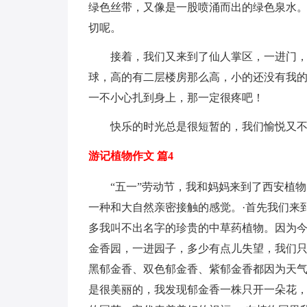
绿色丝带，又像是一股喷涌而出的绿色泉水
切呢。
接着，我们又来到了仙人掌区，一进门，
球，高的有二层楼房那么高，小的还没有我
一不小心扎到身上，那一定很疼吧！
快乐的时光总是很短暂的，我们愉悦又
游记植物作文 篇4
“五一”劳动节，我和妈妈来到了西安植
一种和大自然亲密接触的感觉。·首先我们来
多我叫不出名字的珍贵的中草药植物。因为
金香园，一进园子，多少有点儿失望，我们
黑郁金香、双色郁金香、紫郁金香都因为天
是很美丽的，我发现郁金香一株只开一朵花