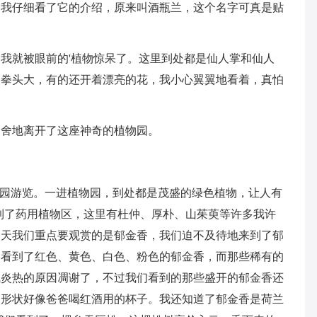
。我仔细看了它的介绍，原来叫酒瓶兰，这个名字可真是贴
我就被眼前的'植物惊呆了。这里到处都是仙人掌和仙人
的拳头大，有的还开着漂亮的花，我小心翼翼地看着，真怕
不舍地离开了这座神奇的植物园。
物园游览。一进植物园，到处都是茂盛的绿色植物，让人有
到了药用植物区，这里有杜仲、厚朴、山茱萸等许多我许
今天我们重点要观赏的是郁金香，我们迫不及待地来到了郁
只看到了红色、黄色、白色、粉色的郁金香，而那些稀有的
气炎热的原因凋谢了，不过我们看到的那些盛开的郁金香还
，形状好像爸爸喝红酒用的杯子。我还知道了郁金香是荷兰