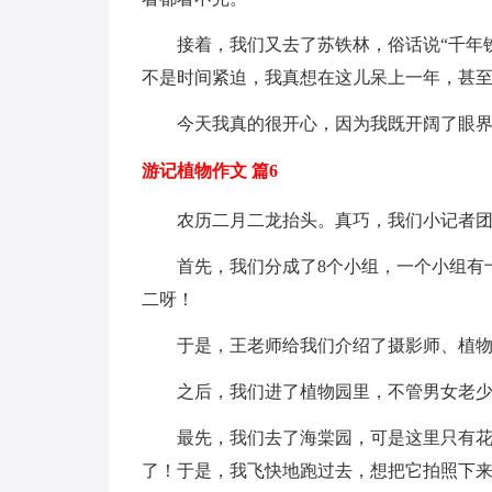
接着，我们又去了苏铁林，俗话说“千年
不是时间紧迫，我真想在这儿呆上一年，甚
今天我真的很开心，因为我既开阔了眼
游记植物作文 篇6
农历二月二龙抬头。真巧，我们小记者
首先，我们分成了8个小组，一个小组有
二呀！
于是，王老师给我们介绍了摄影师、植
之后，我们进了植物园里，不管男女老
最先，我们去了海棠园，可是这里只有花苞
了！于是，我飞快地跑过去，想把它拍照下来。