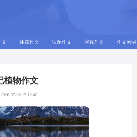
作文
体裁作文
话题作文
字数作文
作文素材
记植物作文
26-07-08 15:12:40