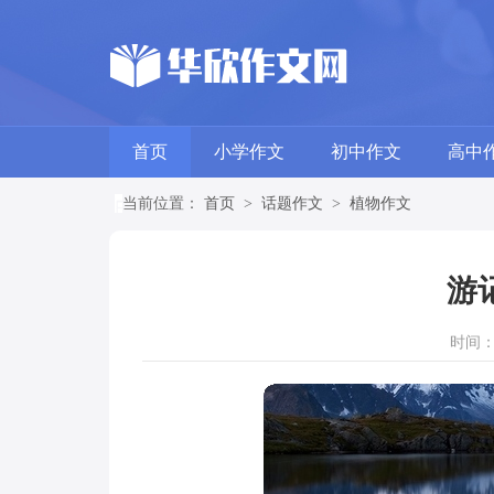
首页
小学作文
初中作文
高中
当前位置：
首页
>
话题作文
>
植物作文
游
时间：20