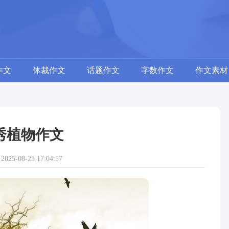
作文
体裁作文
话题作文
字数作文
作文素材
秀植物作文
25-08-23 17:04:57