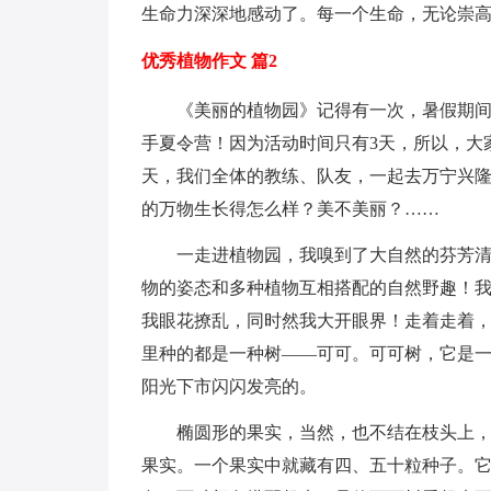
生命力深深地感动了。每一个生命，无论崇高
优秀植物作文 篇2
《美丽的植物园》记得有一次，暑假期
手夏令营！因为活动时间只有3天，所以，大
天，我们全体的教练、队友，一起去万宁兴
的万物生长得怎么样？美不美丽？……
一走进植物园，我嗅到了大自然的芬芳
物的姿态和多种植物互相搭配的自然野趣！
我眼花撩乱，同时然我大开眼界！走着走着
里种的都是一种树——可可。可可树，它是
阳光下市闪闪发亮的。
椭圆形的果实，当然，也不结在枝头上
果实。一个果实中就藏有四、五十粒种子。