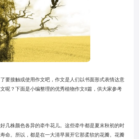
不了要接触或使用作文吧，作文是人们以书面形式表情达意
文呢？下面是小编整理的优秀植物作文8篇，供大家参考
有好几株颜色各异的牵牛花儿。这些牵牛都是夏末秋初的时
的寿命。所以，都是在一大清早展开它那柔软的花瓣。花瓣