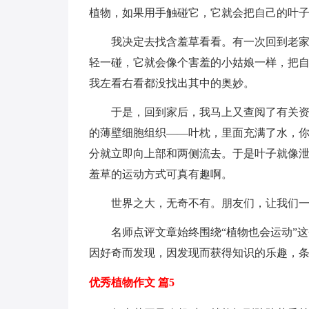
植物，如果用手触碰它，它就会把自己的叶
我决定去找含羞草看看。有一次回到老
轻一碰，它就会像个害羞的小姑娘一样，把
我左看右看都没找出其中的奥妙。
于是，回到家后，我马上又查阅了有关
的薄壁细胞组织——叶枕，里面充满了水，
分就立即向上部和两侧流去。于是叶子就像
羞草的运动方式可真有趣啊。
世界之大，无奇不有。朋友们，让我们
名师点评文章始终围绕“植物也会运动”
因好奇而发现，因发现而获得知识的乐趣，
优秀植物作文 篇5