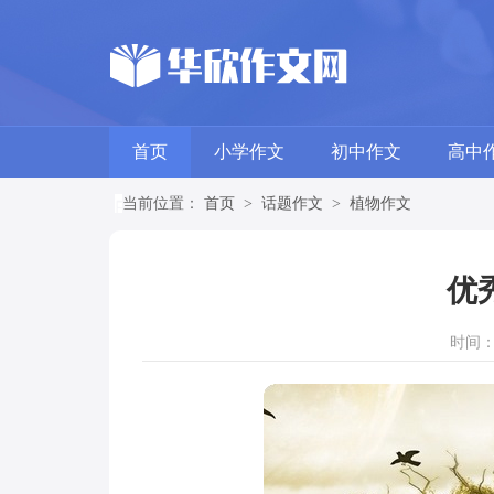
首页
小学作文
初中作文
高中
当前位置：
首页
>
话题作文
>
植物作文
优
时间：20