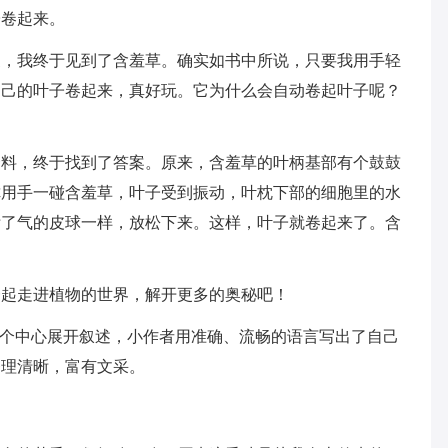
子卷起来。
家，我终于见到了含羞草。确实如书中所说，只要我用手轻
自己的叶子卷起来，真好玩。它为什么会自动卷起叶子呢？
资料，终于找到了答案。原来，含羞草的叶柄基部有个鼓鼓
你用手一碰含羞草，叶子受到振动，叶枕下部的细胞里的水
泄了气的皮球一样，放松下来。这样，叶子就卷起来了。含
一起走进植物的世界，解开更多的奥秘吧！
这个中心展开叙述，小作者用准确、流畅的语言写出了自己
条理清晰，富有文采。