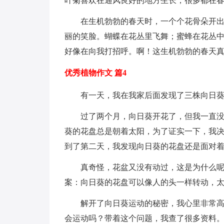
叶菊喜欢在通风良好的地方生长，很多都在
在生机勃勃的春天时，一个个花骨朵开
丽的笑脸。蝴蝶在花丛里飞舞；蜜蜂在花丛
好像在向我打招呼。啊！这生机勃勃的春天
优秀植物作文 篇4
有一天，我在我家后面发现了三株向日
过了两个月，向日葵开花了，但我一直
葵的花盘总是朝着太阳，为了证实一下，我
到了第二天，我发现向日葵的花盘还是面对
真奇怪，花盆又没有动过，这是为什么
案：向日葵的花盘可以像人的头一样转动，
解开了向日葵运动的秘密，我心里非常
会运动吗？带着这个问题，我查了很多资料