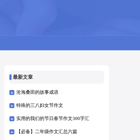
最新文章
沧海桑田的故事成语
特殊的三八妇女节作文
实用的我们的节日春节作文300字汇
编十篇
【必备】二年级作文汇总六篇