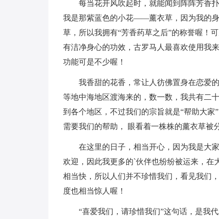
每当花开风吹起时，就能闻到阵阵芳香
我是那紫蓝色的小花——薰衣草，因为我的
草，所以我拥有“芳香药草之后”的称誉喔！
有洁净身心的功效，古罗马人最喜欢使用我
功能可是不少喔！
我香甜的花香，常让人彷佛置身在恋爱的
等地中海地区渡海来的，数一数，我共有二
到各个地区，不过我们的宗旨就是“帮助大家
需要我们的帮助， 眼看着一株株的薰衣草被
在这里的日子，相当开心，因为我是大
欢迎，因此我更多的`伙伴也纷纷被运来，在
相当快，所以人们并不珍惜我们，看见我们
度也相当惊人喔！
“喜爱我们，请珍惜我们”这句话，是我