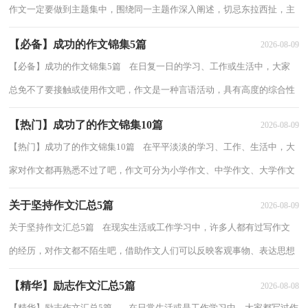
作文一定要做到主题集中，围绕同一主题作深入阐述，切忌东拉西扯，主
题涣散甚至无主题。那么问题来了，到底应...
【必备】成功的作文锦集5篇
2026-08-09
【必备】成功的作文锦集5篇 在日复一日的学习、工作或生活中，大家
总免不了要接触或使用作文吧，作文是一种言语活动，具有高度的综合性
和创造性。相信很多朋友都对写作文感到...
【热门】成功了的作文锦集10篇
2026-08-09
【热门】成功了的作文锦集10篇 在平平淡淡的学习、工作、生活中，大
家对作文都再熟悉不过了吧，作文可分为小学作文、中学作文、大学作文
（论文）。那么，怎么去写作文呢？以下是小编...
关于坚持作文汇总5篇
2026-08-09
关于坚持作文汇总5篇 在现实生活或工作学习中，许多人都有过写作文
的经历，对作文都不陌生吧，借助作文人们可以反映客观事物、表达思想
感情、传递知识信息。你所见过的作文是...
【精华】励志作文汇总5篇
2026-08-08
【精华】励志作文汇总5篇 在日常生活或是工作学习中，大家都写过作