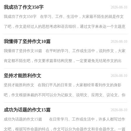
我成功了作文350字
2026-08-10
我成功了作文350字 在学习、工作、生活中，大家最不陌生的就是作文
了吧，作文是经过人的思想考虑和语言组织，通过文字来表达一个主题意
义的记叙方法。为了让您在写作文时更加...
我懂得了坚持作文10篇
2026-08-10
我懂得了坚持作文10篇 在平时的学习、工作或生活中，说到作文，大家
肯定都不陌生吧，作文要求篇章结构完整，一定要避免无结尾作文的出
现。还是对作文一筹莫展吗？以下是小编帮大家...
坚持才能胜利作文
2026-08-10
坚持才能胜利作文 在我们平凡的日常里，大家都经常看到作文的身影
吧，作文根据体裁的不同可以分为记叙文、说明文、应用文、议论文。你
所见过的作文是什么样的呢？以下是小编为...
成功为话题的作文15篇
2026-08-10
成功为话题的作文15篇 在日常学习、工作或生活中，许多人都写过作
文吧，根据写作命题的特点，作文可以分为命题作文和非命题作文。一篇