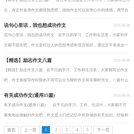
文，肯定对各类作文都很熟悉吧，借助作文可以宣泄心中的情感，调节自
己的心情。你知道作文怎样写才规范吗？...
说句心里话，我也想成功作文
2026-08-08
说句心里话，我也想成功作文 在平日的学习、工作和生活里，大家对作
文都不陌生吧，作文是经过人的思想考虑和语言组织，通过文字来表达一
个主题意义的记叙方法。你知道作文怎样才...
【精选】励志作文八篇
2026-08-08
【精选】励志作文八篇 在平日的学习、工作和生活里，大家都写过作文
吧，作文根据写作时限的不同可以分为限时作文和非限时作文。一篇什么
样的作文才能称之为优秀作文呢？以下是...
有关成功作文(通用15篇)
2026-08-08
有关成功作文(通用15篇) 在平凡的学习、工作、生活中，大家都不可
避免地会接触到作文吧，作文是人们把记忆中所存储的有关知识、经验和
思想用书面形式表达出来的记叙方式...
1
2
3
4
5
首页
上一页
下一页