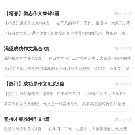
什么样的作文才能称之为优秀作文呢？下...
【精品】励志作文集锦4篇
2026-08-09
【精品】励志作文集锦4篇 在平凡的学习、工作、生活中，大家总少不
了接触作文吧，通过作文可以把我们那些零零散散的思想，聚集在一块。
那么，怎么去写作文呢？以下是小编为大...
渴望成功作文集合9篇
2026-08-09
渴望成功作文集合9篇 在日常学习、工作和生活中，大家最不陌生的就
是作文了吧，作文根据体裁的不同可以分为记叙文、说明文、应用文、议
论文。那么问题来了，到底应如何写...
【热门】成功是作文汇总9篇
2026-08-09
【热门】成功是作文汇总9篇 在平时的学习、工作或生活中，大家都经
常看到作文的身影吧，作文是一种言语活动，具有高度的综合性和创造
性。那么问题来了，到底应如何写一篇优秀的...
坚持才能胜利作文4篇
2026-08-09
坚持才能胜利作文4篇 在学习、工作、生活中，大家都接触过作文吧，