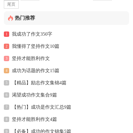
尾页
热门推荐
我成功了作文350字
1
我懂得了坚持作文10篇
2
坚持才能胜利作文
3
成功为话题的作文15篇
4
【精品】励志作文集锦4篇
5
渴望成功作文集合9篇
6
【热门】成功是作文汇总9篇
7
坚持才能胜利作文4篇
8
【必备】成功的作文锦集5篇
9