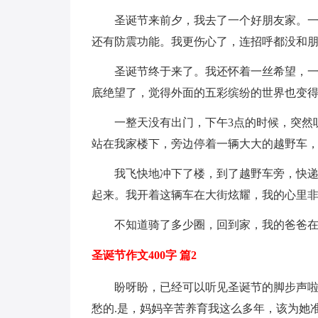
圣诞节来前夕，我去了一个好朋友家。
还有防震功能。我更伤心了，连招呼都没和
圣诞节终于来了。我还怀着一丝希望，
底绝望了，觉得外面的五彩缤纷的世界也变得
一整天没有出门，下午3点的时候，突然
站在我家楼下，旁边停着一辆大大的越野车
我飞快地冲下了楼，到了越野车旁，快
起来。我开着这辆车在大街炫耀，我的心里
不知道骑了多少圈，回到家，我的爸爸
圣诞节作文400字 篇2
盼呀盼，已经可以听见圣诞节的脚步声
愁的.是，妈妈辛苦养育我这么多年，该为她