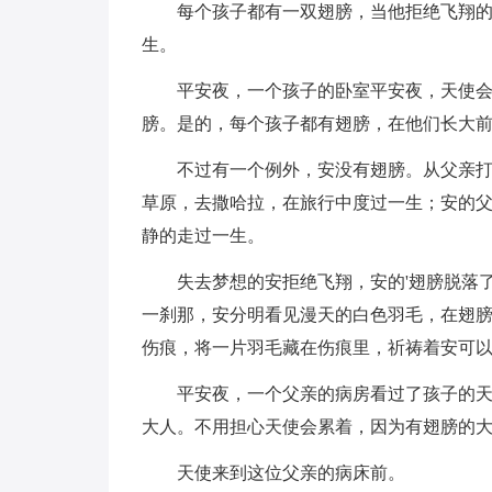
每个孩子都有一双翅膀，当他拒绝飞翔
生。
平安夜，一个孩子的卧室平安夜，天使
膀。是的，每个孩子都有翅膀，在他们长大
不过有一个例外，安没有翅膀。从父亲
草原，去撒哈拉，在旅行中度过一生；安的
静的走过一生。
失去梦想的安拒绝飞翔，安的'翅膀脱落
一刹那，安分明看见漫天的白色羽毛，在翅
伤痕，将一片羽毛藏在伤痕里，祈祷着安可
平安夜，一个父亲的病房看过了孩子的
大人。不用担心天使会累着，因为有翅膀的
天使来到这位父亲的病床前。