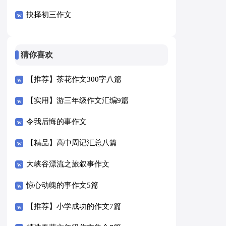
抉择初三作文
猜你喜欢
【推荐】茶花作文300字八篇
【实用】游三年级作文汇编9篇
令我后悔的事作文
【精品】高中周记汇总八篇
大峡谷漂流之旅叙事作文
惊心动魄的事作文5篇
【推荐】小学成功的作文7篇