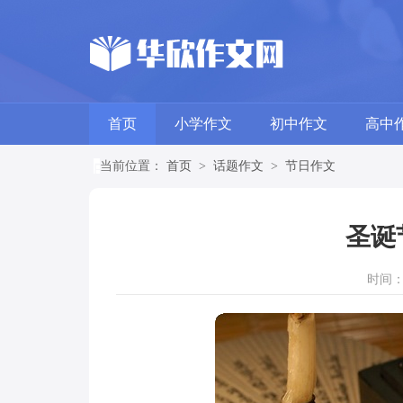
首页
小学作文
初中作文
高中
当前位置：
首页
>
话题作文
>
节日作文
圣诞
时间：20