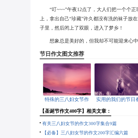
“叮~~~”午夜12点了，大人们把一个
上，拿出自己“珍藏”许久都没有洗的袜子放
子里，然后闭上了双眼，进入了梦乡！
想象总是美好的，但我却不可能迎来心
节日作文图文推荐
特殊的三八妇女节作
实用的我们的节日
文
节作文300字汇编十
【圣诞节作文400字】相关文章：
有关三八妇女节的作文300字集合9篇
【必备】三八妇女节的作文200字汇编六篇