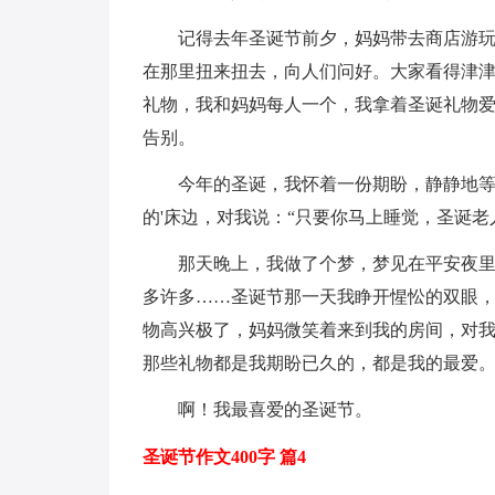
记得去年圣诞节前夕，妈妈带去商店游
在那里扭来扭去，向人们问好。大家看得津
礼物，我和妈妈每人一个，我拿着圣诞礼物
告别。
今年的圣诞，我怀着一份期盼，静静地
的'床边，对我说：“只要你马上睡觉，圣诞老
那天晚上，我做了个梦，梦见在平安夜
多许多……圣诞节那一天我睁开惺忪的双眼
物高兴极了，妈妈微笑着来到我的房间，对我
那些礼物都是我期盼已久的，都是我的最爱
啊！我最喜爱的圣诞节。
圣诞节作文400字 篇4