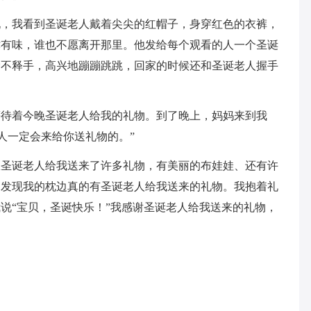
玩，我看到圣诞老人戴着尖尖的红帽子，身穿红色的衣裤，
津有味，谁也不愿离开那里。他发给每个观看的人一个圣诞
爱不释手，高兴地蹦蹦跳跳，回家的时候还和圣诞老人握手
等待着今晚圣诞老人给我的礼物。到了晚上，妈妈来到我
人一定会来给你送礼物的。”
里圣诞老人给我送来了许多礼物，有美丽的布娃娃、还有许
，发现我的枕边真的有圣诞老人给我送来的礼物。我抱着礼
说“宝贝，圣诞快乐！”我感谢圣诞老人给我送来的礼物，
。