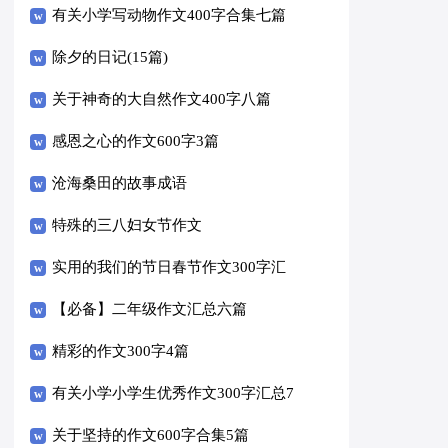
有关小学写动物作文400字合集七篇
除夕的日记(15篇)
关于神奇的大自然作文400字八篇
感恩之心的作文600字3篇
沧海桑田的故事成语
特殊的三八妇女节作文
实用的我们的节日春节作文300字汇
编十篇
【必备】二年级作文汇总六篇
精彩的作文300字4篇
有关小学小学生优秀作文300字汇总7
篇
关于坚持的作文600字合集5篇