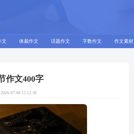
作文
体裁作文
话题作文
字数作文
作文素材
节作文400字
26-07-08 15:12:38