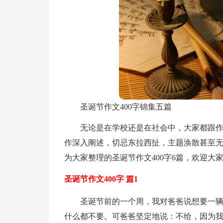
圣诞节作文400字锦集五篇
无论是在学校还是在社会中，大家都跟
作深入阐述，切忌东拉西扯，主题涣散甚至
为大家整理的圣诞节作文400字6篇，欢迎大
圣诞节作文400字 篇1
圣诞节前的一个周，我对爸爸说想要一
什么都不要。可爸爸坚定地说：不给，因为