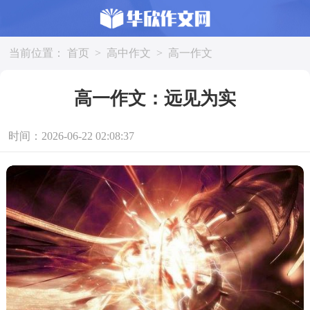
当前位置：
首页
>
高中作文
>
高一作文
高一作文：远见为实
时间：2026-06-22 02:08:37