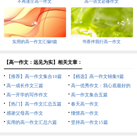
不再迷茫高一作文
高一语文必修作文
实用的高一作文汇编9篇
书香伴我行高一作文
【高一作文：远见为实】相关文章：
【推荐】高一作文集合10篇
【精选】高一作文锦集9篇
高一成长作文三篇
高一优秀作文：我心底最好的
高一开学的写作作文
回忆
高一作文集合五篇
【热门】高一作文汇总五篇
春天高一作文
感谢父母高一作文
憧憬高一作文
实用的高一作文汇总六篇
坚持高一作文15篇