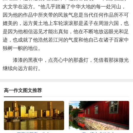
大文学在远方。”他几乎踏遍了中华大地的每一处河山，
因为他的作品中所夹带的民族气息是当代任何作品所不可
媲美的，远方黄土地上车轮滚滚那是孟子在周游六国，也
是因为他相信远见才能出真知，他在不断地放远眼光和足
迹，也成就了他浩然若江河的气度和他自己在诸子百家中
独树一帜的地位。
漆漆的黑夜中，点亮心中的那盏灯，凭借着那抹微光
继续向远方前行。
高一作文图文推荐