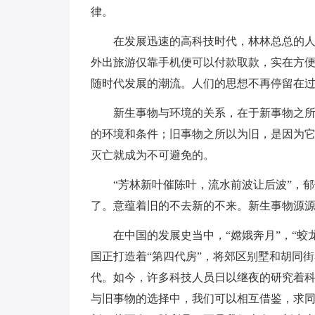
律。
在发展迅速的高科技时代，林林总总的
外出旅游仅靠手机便可以付款取款，实在方
随时代发展的潮流。人们的思想不再停留在
新生事物与环境的关系，在于新事物之
的环境和条件；旧事物之所以为旧，是因为
灭亡就成为不可避免的。
“芳林新叶催陈叶，流水前波让后波”，
了。意蕴着旧的不去新的不来。新生事物源
在中国的发展史当中，“嫦娥奔月”，“
国正打造着“第四代房”，将郊区别墅和胡同
代。如今，许多科技人员日以继夜的研究着
与旧事物的选择中，我们可以相互借鉴，求