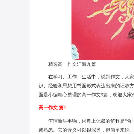
精选高一作文汇编九篇
在学习、工作、生活中，说到作文，大
识、经验和思想用书面形式表达出来的记叙
面是小编精心整理的高一作文9篇，欢迎大家
高一作文 篇1
何谓新生事物，词典上记载的解释是“合
或熟悉。它的译义可以很深奥，但简单来说