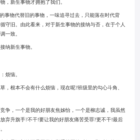
事物，新生事物才拥抱了我们。
新的事物代替旧的事物，一味追寻过去，只能落在时代背
因循守旧。由此看来，对于新生事物的接纳与否，在于个人
步调一致。
于接纳新生事物。
口：烦恼。
草，根本不会有什么烦恼，现在呢?班级里的勾心斗角、
人竞争，一个是我的好朋友焦姊怡，一个是柳志诚，我虽然
弃升旗手?不干!要让我的好朋友痛苦受罪?更不干!最后
来。