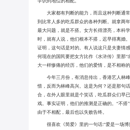
学识到地位的相配。
大家都有判断的能力，而且这种判断通
到比常人多的吃瓜群众的各种判断。就拿两
最大问题，就是不搭。女方长得漂亮，本科
时，就有人说，他们根本不搭，迟早得离婚
证明，这句话是对的。有人说这只是夫妻情
何现在的国民要把女方比作《水浒传》里那“
大一样惨痛的经历，他们的爱情，是不相称
今年三月份，有消息传出，香港艺人林
惜，反而为林峰高兴。这是为何？还是那句话
合，在外人眼里就是个笑话，吃瓜群众们早
戏。事实证明，他们的推测是正确的。“不搭
由于不相配，最后也以失败告终。
很喜欢《简爱》里的一句话:“爱是一场