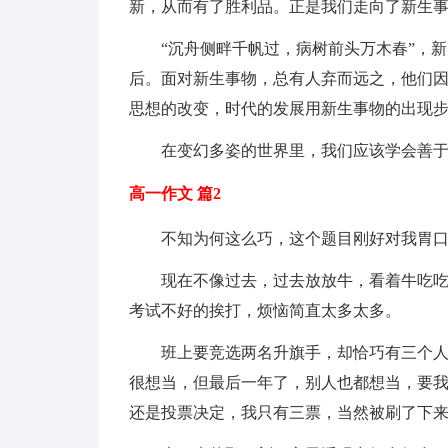
新，从而有了胜利品。正是我们走向了新生
“沉舟侧畔千帆过，病树前头万木春”，
后。面对新生事物，总有人弃而远之，他们
思想的改变，时代的发展用新生事物的出现
在变幻多姿的世界里，我们应该学会善
高一作文 篇2
不知为何这么巧，这个题目刚好对我胃
现在不像过去，过去放放牛，看着牛吃吃
考试不好的挨打，烦恼简直太多太多。
班上要竞选两名升旗手，却恰巧有三个
很想当，但最后一年了，别人也都想当，要我放
还是投票决定，我只有三票，当然被刷了下