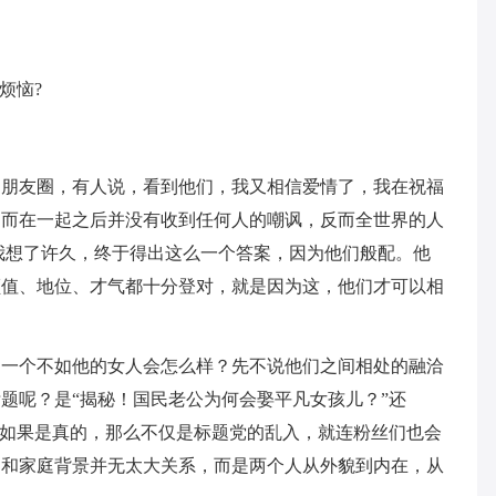
烦恼?
了朋友圈，有人说，看到他们，我又相信爱情了，我在祝福
，而在一起之后并没有收到任何人的嘲讽，反而全世界的人
我想了许久，终于得出这么一个答案，因为他们般配。他
颜值、地位、才气都十分登对，就是因为这，他们才可以相
是一个不如他的女人会怎么样？先不说他们之间相处的融洽
题呢？是“揭秘！国民老公为何会娶平凡女孩儿？”还
”如果是真的，那么不仅是标题党的乱入，就连粉丝们也会
，和家庭背景并无太大关系，而是两个人从外貌到内在，从