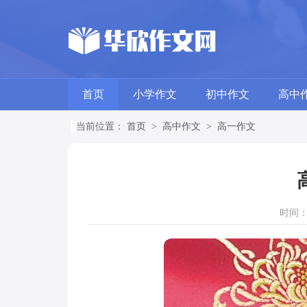
首页
小学作文
初中作文
高中
当前位置：
首页
>
高中作文
>
高一作文
时间：20