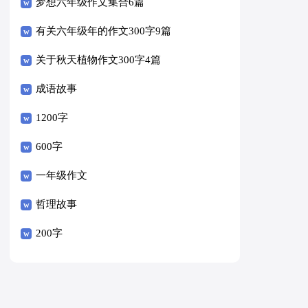
梦想六年级作文集合6篇
有关六年级年的作文300字9篇
关于秋天植物作文300字4篇
成语故事
1200字
600字
一年级作文
哲理故事
200字