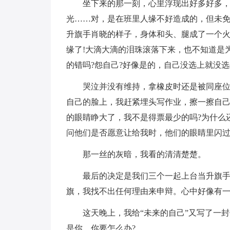
坐下来的那一刻，心里浮现出好多好多
光……对，是在班里人缘不好造成的，但未免
升旗手肖晓的样子，身体和头、腿成了一个
缘了!大滴大滴的泪珠滚落下来，也不知道是
的错吗?怨自己?好像是的，自己没选上就没选
哭泣并没有维持，拿橡皮时还是被同座
自己的脸上，我赶紧埋头写作业，擦一擦自
的眼睛睁大了，我不是得票最少的吗?为什么
问他们是否愿意让给我时，他们的眼睛里闪
那一丝的灰暗，我看的清清楚楚。
最后的决定是我们三个一起上台当升旗手
旗，我找不出任何理由来申辩。心中好像有
这天晚上，我给“未来的自己”又写了一
是你，你要怎么办?