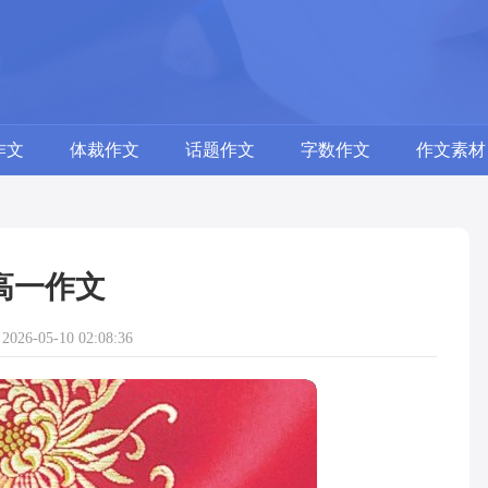
作文
体裁作文
话题作文
字数作文
作文素材
高一作文
26-05-10 02:08:36