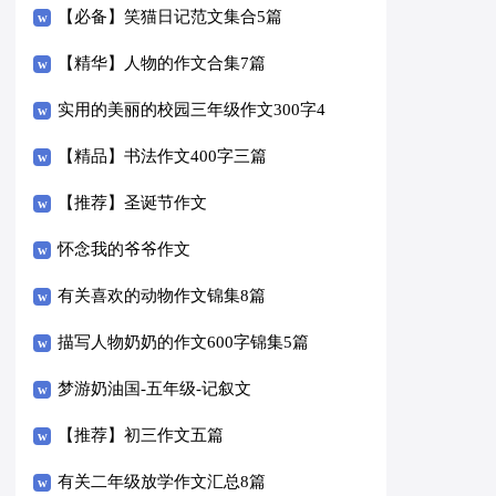
【必备】笑猫日记范文集合5篇
【精华】人物的作文合集7篇
实用的美丽的校园三年级作文300字4
篇
【精品】书法作文400字三篇
【推荐】圣诞节作文
怀念我的爷爷作文
有关喜欢的动物作文锦集8篇
描写人物奶奶的作文600字锦集5篇
梦游奶油国-五年级-记叙文
【推荐】初三作文五篇
有关二年级放学作文汇总8篇