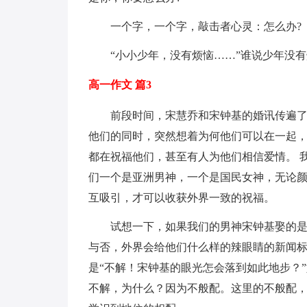
一个字，一个字，敲击者心灵：怎么办?
“小小少年，没有烦恼……”谁说少年没有
高一作文 篇3
前段时间，宋慧乔和宋钟基的婚讯传遍
他们的同时，突然想着为何他们可以在一起
都在祝福他们，甚至有人为他们相信爱情。 
们一个是亚洲男神，一个是国民女神，无论
互吸引，才可以收获外界一致的祝福。
试想一下，如果我们的男神宋钟基娶的
与否，外界会给他们什么样的辣眼睛的新闻标
是“不解！宋钟基的眼光怎会落到如此地步？
不解，为什么？因为不般配。这里的不般配