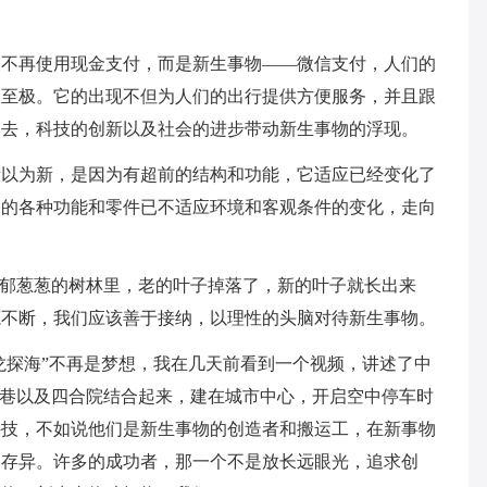
人不再使用现金支付，而是新生事物——微信支付，人们的
便至极。它的出现不但为人们的出行提供方便服务，并且跟
过去，科技的创新以及社会的进步带动新生事物的浮现。
所以为新，是因为有超前的结构和功能，它适应已经变化了
它的各种功能和零件已不适应环境和客观条件的变化，走向
郁郁葱葱的树林里，老的叶子掉落了，新的叶子就长出来
源不断，我们应该善于接纳，以理性的头脑对待新生事物。
蛟龙探海”不再是梦想，我在几天前看到一个视频，讲述了中
街巷以及四合院结合起来，建在城市中心，开启空中停车时
科技，不如说他们是新生事物的创造者和搬运工，在新事物
同存异。许多的成功者，那一个不是放长远眼光，追求创