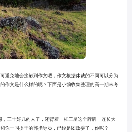
不可避免地会接触到作文吧，作文根据体裁的不同可以分为
过的作文是什么样的呢？下面是小编收集整理的高一期末考
想，三十好几的人了，还背着一杠三星这个牌牌，连长大
看和你一同提干的郭指导员，已经是团政委了，你呢？