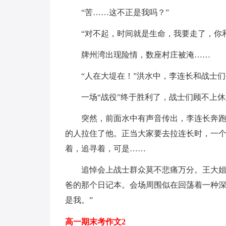
“苦……这不正是我吗？”
“对不起，时间就是生命，我要走了，你
牌州湾出现险情，数座村庄被淹……
“人在大堤在！”洪水中，李连长和战士
一场“战役”终于胜利了，战士们顾不上
突然，前面水中有声音传出，李连长奔
的人拉住了他。正当大家要去拉连长时，一
着，追寻着，可是……
追悼会上战士群众莫不悲痛万分。王大
爸的那个日记本。会场周围似在回荡着一种深
是我。”
高一期末考作文2