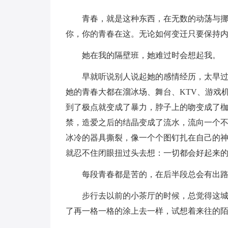
青春，就是这种东西，在无数的动荡与
你，你的青春在这。无论如何变迁只要保持
她在我的隔壁班，她难过时会想起我。
早就听说别人说起她的感情经历，太早
她的青春大都在溜冰场、舞台、KTV、游戏
到了极点就变成了暴力，脖子上的吻变成了
禁，造爱之后的结晶变成了流水，流向一个
冰冷的器具撕裂，像一个个图钉扎在自己的
就忍不住闭眼扭过头去想：一切都会好起来
每段青春都是苦的，在后半段总会有出
步行去以前的小茶厅的时候，总觉得这
了再一格一格的涂上去一样，试想着来往的