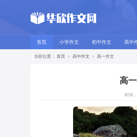
首页
小学作文
初中作文
高中
当前位置：
首页
>
高中作文
>
高一作文
高一
时间：20