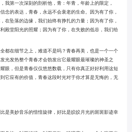
春，我第一次深刻的剖析他，青：年青，年龄上的限定，
种信念的表达，青春，永远不会衰老的生命。因为有了你，
你，在坠落的边缘，我们始终有挣扎的力量；因为有了你，
胜利殿堂阳光的照耀；因为有了你，在失败的低谷，我们给
点全都在细节之上，难道不是吗？青春再美，也是一个一个
点发光发热整个青春才会勃发出它最耀眼最璀璨的神圣之
然耀眼，但是青春仅仅悠悠数载，只有你真正好好利用这短
得到它应有的价值，青春这段时光对于你才算是无悔的，无
好比是美妙音乐的愔愔旋律，好比是皎皎月光的斑斑影迹幸