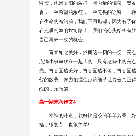
激情，他是太阳的象征，是力量的源泉；青
春：一种希望的象征，一种无畏的诠释，一
在生命的鸿沟前，我们不再退却；因为有了
在充满荆棘的坎坷路上，我们的心头始终有
自己再来一次的机会。
青春如此美好，然而这一切的一切，亮
点滴小事串联在一起上的，只有这些小的亮
光。青春固然美好，青春固然不老，青春固
暂的数载，努力把握住点滴细节让青春真正
怨的，无憾的……
高一期末考作文4
幸福的味道，就好比是茶的单单芳香，
福，很复杂，也很简单!