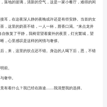
露，落地的玻璃，清新的空气，这是一家小餐厅，难得的闲
头接耳，在这夜深人静的夜晚或许还是有些安静。当首的女
茶，这里的奶茶不错，一人一杯，唇香口渴。“来点龙井
各自恢复了平静，我椅背望着窗外的夜景，灯光繁城，望
清晰，心里感叹是这样的闲情与奢侈。
喝后，来，这里的饮点还不错。身边的人喝下后，恩，不错
井明前。
侈与奢华。
究竟有着什么？我已经在路途……我清楚我的选择。