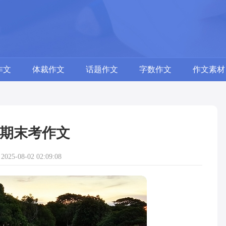
作文
体裁作文
话题作文
字数作文
作文素材
期末考作文
25-08-02 02:09:08