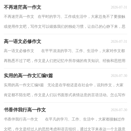
不再迷茫高一作文
2026-07-31
不再迷茫高一作文 在平时的学习、工作或生活中，大家总免不了要接触
或使用作文吧，写作文可以锻炼我们的独处习惯，让自己的心静下来，思
考自己未来的方向。写起作文来就毫无头绪...
高一语文必修作文
2026-07-31
高一语文必修作文 在平平淡淡的学习、工作、生活中，大家对作文都
再熟悉不过了吧，作文是人们把记忆中所存储的有关知识、经验和思想用
书面形式表达出来的记叙方式。相信...
实用的高一作文汇编9篇
2026-07-30
实用的高一作文汇编9篇 无论是在学校还是在社会中，说到作文，大家
肯定都不陌生吧，作文是人们以书面形式表情达意的言语活动。怎么写作
文才能避免踩雷呢？以下是小编为大家收集...
书香伴我行高一作文
2026-07-30
书香伴我行高一作文 在平凡的学习、工作、生活中，大家都接触过作
文吧，作文是经过人的思想考虑和语言组织，通过文字来表达一个主题意