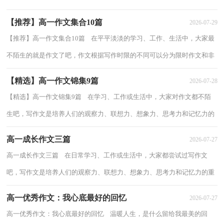
义的记叙方法。怎么写作文才能避免踩...
【推荐】高一作文集合10篇
2026-07-29
【推荐】高一作文集合10篇 在平平淡淡的学习、工作、生活中，大家最
不陌生的就是作文了吧，作文根据写作时限的不同可以分为限时作文和非
限时作文。你知道作文怎样写才规范吗...
【精选】高一作文锦集9篇
2026-07-28
【精选】高一作文锦集9篇 在学习、工作或生活中，大家对作文都不陌
生吧，写作文是培养人们的观察力、联想力、想象力、思考力和记忆力的
重要手段。如何写一篇有思想、有文采...
高一成长作文三篇
2026-07-27
高一成长作文三篇 在日常学习、工作或生活中，大家都尝试过写作文
吧，写作文是培养人们的观察力、联想力、想象力、思考力和记忆力的重
要手段。还是对作文一筹莫展吗？下面是小...
高一优秀作文：我心底最好的回忆
2026-07-27
高一优秀作文：我心底最好的回忆 温暖人生，是什么留给我最美的回