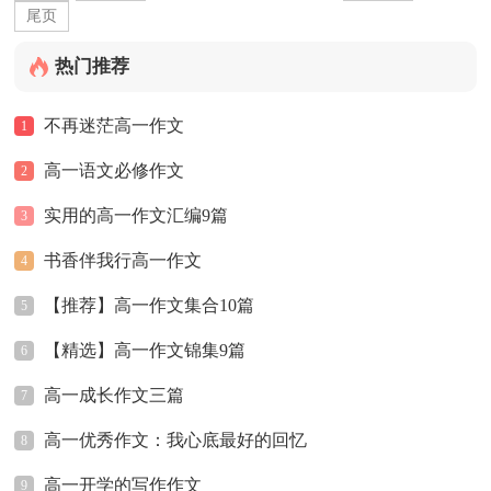
尾页
热门推荐
不再迷茫高一作文
1
高一语文必修作文
2
实用的高一作文汇编9篇
3
书香伴我行高一作文
4
【推荐】高一作文集合10篇
5
【精选】高一作文锦集9篇
6
高一成长作文三篇
7
高一优秀作文：我心底最好的回忆
8
高一开学的写作作文
9