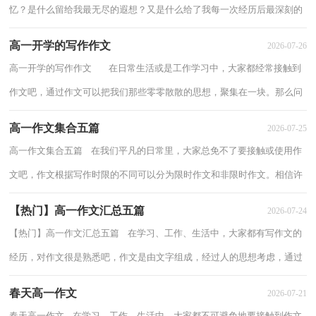
忆？是什么留给我最无尽的遐想？又是什么给了我每一次经历后最深刻的
启发？无声的回答和最好的朋友闹了别扭，我的心...
高一开学的写作作文
2026-07-26
高一开学的写作作文 在日常生活或是工作学习中，大家都经常接触到
作文吧，通过作文可以把我们那些零零散散的思想，聚集在一块。那么问
题来了，到底应如何写一篇优秀的作文呢...
高一作文集合五篇
2026-07-25
高一作文集合五篇 在我们平凡的日常里，大家总免不了要接触或使用作
文吧，作文根据写作时限的不同可以分为限时作文和非限时作文。相信许
多人会觉得作文很难写吧，以下是小编收...
【热门】高一作文汇总五篇
2026-07-24
【热门】高一作文汇总五篇 在学习、工作、生活中，大家都有写作文的
经历，对作文很是熟悉吧，作文是由文字组成，经过人的思想考虑，通过
语言组织来表达一个主题意义的文体。那么你...
春天高一作文
2026-07-21
春天高一作文 在学习、工作、生活中，大家都不可避免地要接触到作文