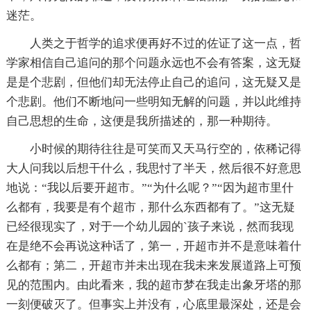
迷茫。
人类之于哲学的追求便再好不过的佐证了这一点，哲
学家相信自己追问的那个问题永远也不会有答案，这无疑
是是个悲剧，但他们却无法停止自己的追问，这无疑又是
个悲剧。他们不断地问一些明知无解的问题，并以此维持
自己思想的生命，这便是我所描述的，那一种期待。
小时候的期待往往是可笑而又天马行空的，依稀记得
大人问我以后想干什么，我思忖了半天，然后很不好意思
地说：“我以后要开超市。”“为什么呢？”“因为超市里什
么都有，我要是有个超市，那什么东西都有了。”这无疑
已经很现实了，对于一个幼儿园的`孩子来说，然而我现
在是绝不会再说这种话了，第一，开超市并不是意味着什
么都有；第二，开超市并未出现在我未来发展道路上可预
见的范围内。由此看来，我的超市梦在我走出象牙塔的那
一刻便破灭了。但事实上并没有，心底里最深处，还是会