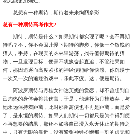
花儿能更加灿烂。
总想有一种期待，期待着未来绚丽多彩
总有一种期待高考作文2
期待，期待是什么？如果期待都实现了呢？会不再期
待吗？不，你不会因此慢下期待的脚步，你像一个敏锐的
猎人，手持，在现实的丛林里游荡，找寻值得期待的猎
物，一旦发现目标，便毫不犹豫奋起直追，不管结果如
何，那因追逐而高度紧张的神经便能给你快感。你沉浸于
一次又一次的追逐游戏中，乐此不疲。这，便是期待。
阿波罗期待与月桂女神达芙妮的爱恋，却不曾想到自
己灼热的身体会将其伤害，于是，他选择为月桂放弃，与
她永远保持着距离，此时那距离便也不再是距离，而是爱
了，是永恒的期待。如果人们期待一切都只是为个得到便
不再想要的结果，那还不如将自己浸入永无休止的期待之
中，只有无限的靠近，没有紧张神经松懈那一刻的虚无和