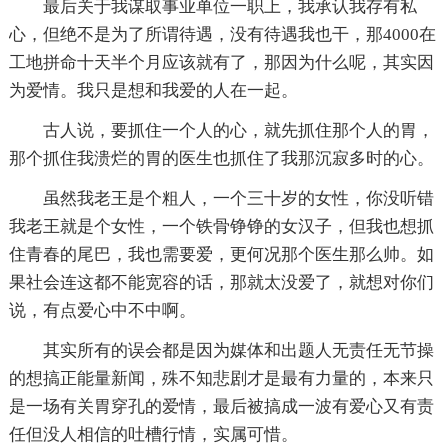
最后关于我谋取事业单位一职上，我承认我存有私
心，但绝不是为了所谓待遇，没有待遇我也干，那4000在
工地拼命十天半个月应该就有了，那因为什么呢，其实因
为爱情。我只是想和我爱的人在一起。
古人说，要抓住一个人的心，就先抓住那个人的胃，
那个抓住我溃烂的胃的医生也抓住了我那沉寂多时的心。
虽然我老王是个粗人，一个三十岁的女性，你没听错
我老王就是个女性，一个铁骨铮铮的女汉子，但我也想抓
住青春的尾巴，我也需要爱，更何况那个医生那么帅。如
果社会连这都不能宽容的话，那就太没爱了，就想对你们
说，有点爱心中不中啊。
其实所有的误会都是因为媒体和出题人无责任无节操
的想搞正能量新闻，殊不知悲剧才是最有力量的，本来只
是一场有关胃穿孔的爱情，最后被搞成一波有爱心又有责
任但没人相信的吐槽行情，实属可惜。