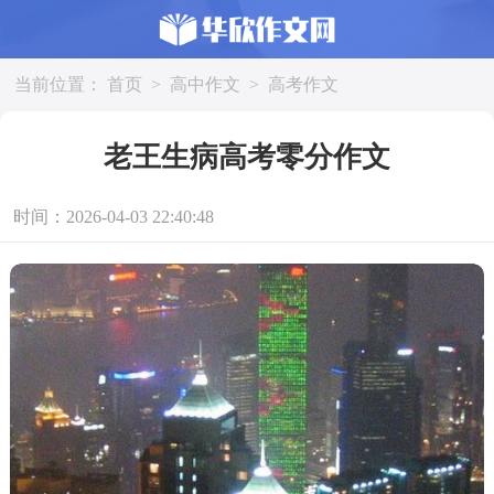
当前位置：
首页
>
高中作文
>
高考作文
老王生病高考零分作文
时间：2026-04-03 22:40:48