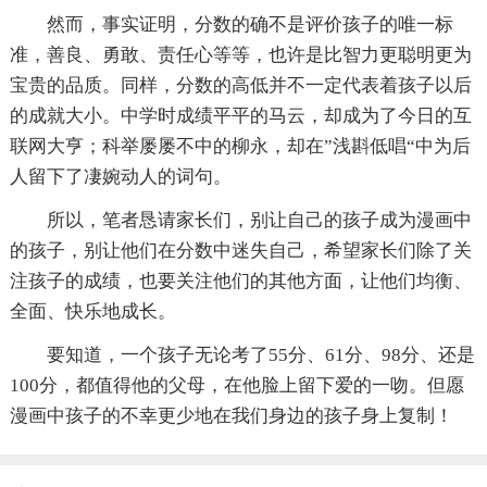
然而，事实证明，分数的确不是评价孩子的唯一标
准，善良、勇敢、责任心等等，也许是比智力更聪明更为
宝贵的品质。同样，分数的高低并不一定代表着孩子以后
的成就大小。中学时成绩平平的马云，却成为了今日的互
联网大亨；科举屡屡不中的柳永，却在”浅斟低唱“中为后
人留下了凄婉动人的词句。
所以，笔者恳请家长们，别让自己的孩子成为漫画中
的孩子，别让他们在分数中迷失自己，希望家长们除了关
注孩子的成绩，也要关注他们的其他方面，让他们均衡、
全面、快乐地成长。
要知道，一个孩子无论考了55分、61分、98分、还是
100分，都值得他的父母，在他脸上留下爱的一吻。但愿
漫画中孩子的不幸更少地在我们身边的孩子身上复制！