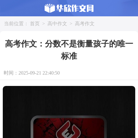
当前位置：
首页
>
高中作文
>
高考作文
高考作文：分数不是衡量孩子的唯一
标准
时间：2025-09-21 22:40:50