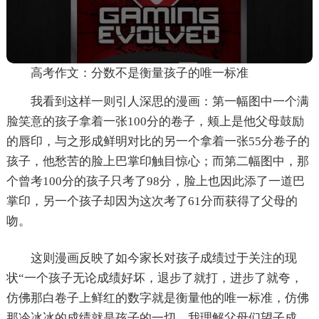
高考作文：分数不是衡量孩子的唯一标准
我看到这样一则引人深思的漫画：第一幅图中一个满
脸笑意的孩子拿着一张100分的卷子，颊上是他父母鼓励
的唇印，与之形成鲜明对比的另一个拿着一张55分卷子的
孩子，他愁苦的脸上巴掌印触目惊心；而第二幅图中，那
个曾考100分的孩子只考了98分，脸上也因此添了一道巴
掌印，另一个孩子却因为这次考了61分而获得了父母的
吻。
这则漫画反映了如今家长对孩子成绩过于关注的现
状“一个孩子无论成绩好坏，退步了就打，进步了就夸，
仿佛那白卷子上鲜红的数字就是衡量他的唯一标准，仿佛
那冷冰冰的成绩就是孩子的一切，我理解父母们望子成