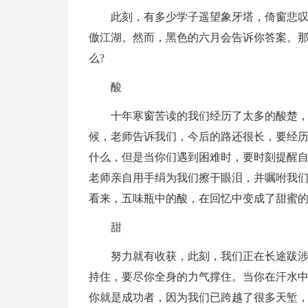
此刻，有多少学子遥望象牙塔，倚窗悲叹
傲江湖。然而，黑色的六月会告诉你答案。
么?
酸
十年寒窗苦读的我们经历了太多的酸楚
候，老师告诉我们，今后的路还很长，要经
什么，但是当你们遇到困难时，要时刻提醒自
老师亲自用手绢为我们擦干眼泪，并嘱咐我
看来，五味瓶中的酸，在回忆中变成了甜蜜
甜
努力就有收获，此刻，我们正在长途跋
持住，要尽你全身的力气撑住。当你在汗水
你就是成功者，因为我们已跨越了很多天堑