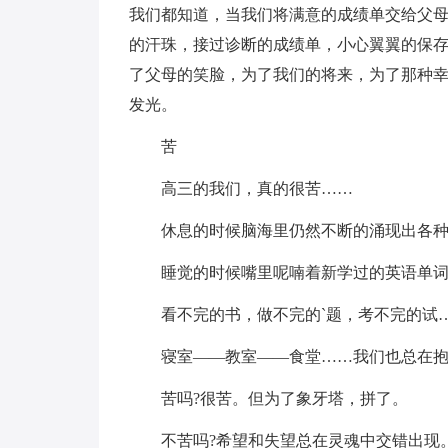
我们都知道，当我们将满意的成绩单交给父
的汗珠，接过诊断的成绩单，小心翼翼的保存
了父母的笑脸，为了我们的将来，为了那种
发光。
苦
高三的我们，真的很苦……
休息的时候脑海里仍然不断的涌现出各
睡觉的时候嘴里呢喃着新学过的英语单
看不完的书，做不完的`题，考不完的试
寝室——教室——食堂……我们也总在抱
苦吗?很苦。但为了象牙塔，拼了。
不苦吗?希望和失望总在灵魂中交错出现