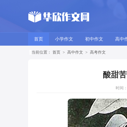
首页
小学作文
初中作文
高中
当前位置：
首页
>
高中作文
>
高考作文
酸甜苦
时间：20