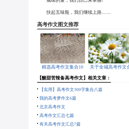
咸味的量，我们自己来掌握!
扶起五味瓶，我们继续上路……
高考作文图文推荐
精选高考作文集合10
关于全城高考作文
篇
集六篇
【酸甜苦辣备高考作文】相关文章：
【实用】高考作文300字集合八篇
我的高考梦作文6篇
北京高考作文
高考作文汇总七篇
有关高考作文汇总7篇