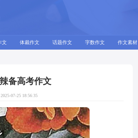
作文
体裁作文
话题作文
字数作文
作文素材
辣备高考作文
25-07-25 18:56:35