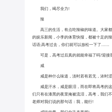
我们，竭尽全力!
辣
高三的生活，有点吃辣椒的味道。大家
的娱乐新闻，小李的体育快报，都被十足的
话语;高考过去，你们就可以放松一下了……
可是，高考过后真的就能幸福了吗?迎接
咸
咸是种什么味道，淡时若有若无，浓时
咸是汗水，咸是眼泪，而在即将高考的
们只有在漆黑的夜里掩被流泪，高考，我们
老师对我们说的那句话：我，能行!