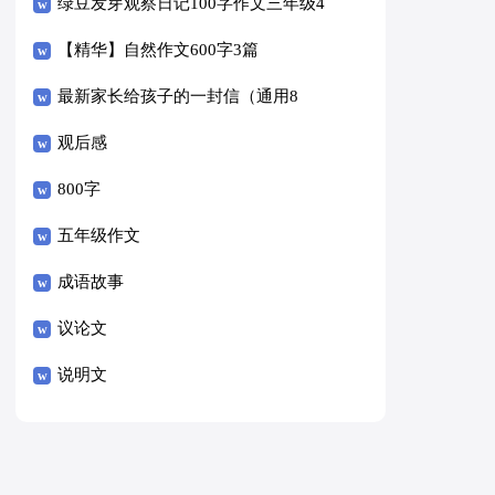
绿豆发芽观察日记100字作文三年级4
篇
【精华】自然作文600字3篇
最新家长给孩子的一封信（通用8
篇）
观后感
800字
五年级作文
成语故事
议论文
说明文