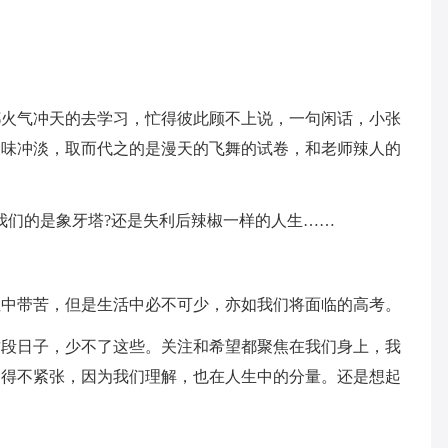
都火气冲天的去学习，忙得彼此顾不上说，一句闲话，小张
辣味冲淡，取而代之的是漫天的飞舞的试卷，和老师辣人的
我们的是象牙塔?还是失利后辣椒一样的人生……
涩中带苦，但是生活中必不可少，亦如我们将面临的高考。
这段日子，少不了这些。关注和希望都聚焦在我们身上，我
不得不紧张，因为我们理解，也在人生中的分量。还是想起