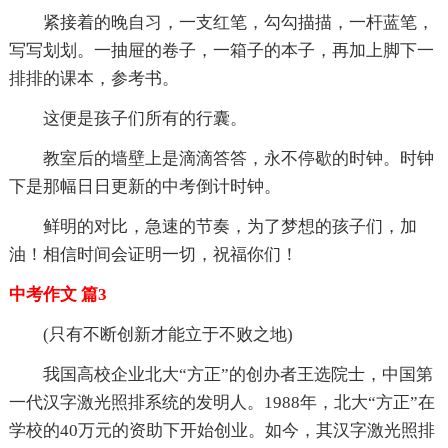
紧接着的晚自习，一支红笔，勾勾描描，一杆蓝笔，
写写划划。一抽屉的卷子，一箱子的本子，再加上脚下一
排排的课本，参考书。
这便是孩子们所有的行囊。
教室后的墙壁上是滴滴答答，永不停歇的时钟。时钟
下是那幅日日更新的中考倒计时钟。
鲜明的对比，急速的节奏，为了梦想的孩子们，加
油！相信时间会证明一切，祝福你们！
中考作文 篇3
(只有不断创新才能立于不败之地)
我国高校企业北大“方正”的创办者王选院士，中国第
一代汉字激光照排系统的发明人。1988年，北大“方正”在
学校的40万元的资助下开始创业。如今，其汉字激光照排