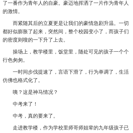
了一番作为青年人的自豪。豪迈地挥洒了一片作为青年人
的激情。
而紧随其后的立夏更是让我们的豪情急剧升温。一切
都好似膨胀了起来，突然间，整个校园变小了，而孩子们
的密度则嗖的一下升了上去。
操场上，教学楼里，饭堂里，随处可见的孩子一个个
行色匆匆。
一时间步伐提速了，言语下滑了，行为单调了，生活
仿佛也格式化了。
咦？这是神马情况？
中考来了！
中考，真的要来了。
走进教学楼，作为学校里师哥师姐辈的九年级孩子已