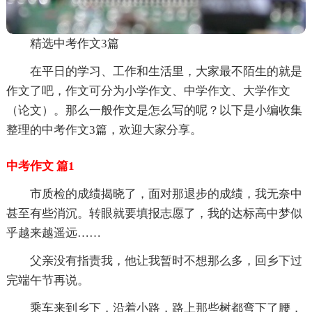
精选中考作文3篇
在平日的学习、工作和生活里，大家最不陌生的就是
作文了吧，作文可分为小学作文、中学作文、大学作文
（论文）。那么一般作文是怎么写的呢？以下是小编收集
整理的中考作文3篇，欢迎大家分享。
中考作文 篇1
市质检的成绩揭晓了，面对那退步的成绩，我无奈中
甚至有些消沉。转眼就要填报志愿了，我的达标高中梦似
乎越来越遥远……
父亲没有指责我，他让我暂时不想那么多，回乡下过
完端午节再说。
乘车来到乡下，沿着小路，路上那些树都弯下了腰，