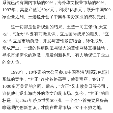
系统已占有国内市场的90%，海外华文报业市场的80%。
1997年，其总产值近60亿元，利税3亿多元，跃升中国500
家企业之列。王选也开创了中国学者办实业的成功先例。
这一切都是创新观念的结果。王选一向主张“顶天立
地”，“顶天”即要有前瞻意识，立足国际成果的潮头。“立
地”即立足市场前沿，开发与营销紧密结合，转化成果，
形成产业。一流的科研队伍与强大的营销网络直接挂钩，
寻求市场需求的刺激，启发创新构思，有力地保证了企业
的全方位。
1993年，10多家的大公司参加中国香港明报彩色照排
系统的竞争，“方正”连挫各路高手，荣登宝座，签订了
1000多万美元的合同。后来，“方正”又击败美日等公司，
迫使他们退出海内外的华文印刷市场。如今，“方正”的目
标是，到20xx年跻身世界500强。一个企业首先要具备高
瞻远瞩的创新意识，才能在世界市场上立于不败之地。