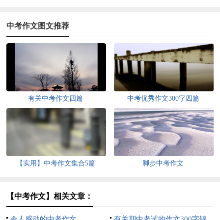
中考作文图文推荐
有关中考作文四篇
中考优秀作文300字四篇
【实用】中考作文集合5篇
脚步中考作文
【中考作文】相关文章：
令人感动的中考作文
有关期中考试的作文300字锦