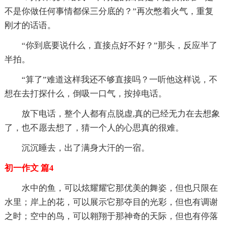
不是你做任何事情都保三分底的？”再次憋着火气，重复
刚才的话语。
“你到底要说什么，直接点好不好？”那头，反应半了
半拍。
“算了”难道这样我还不够直接吗？一听他这样说，不
想在去打探什么，倒吸一口气，按掉电话。
放下电话，整个人都有点脱虚,真的已经无力在去想象
了，也不愿去想了，猜一个人的心思真的很难。
沉沉睡去，出了满身大汗的一宿。
初一作文 篇4
水中的鱼，可以炫耀耀它那优美的舞姿，但也只限在
水里；岸上的花，可以展示它那夺目的光彩，但也有调谢
之时；空中的鸟，可以翱翔于那神奇的天际，但也有停落