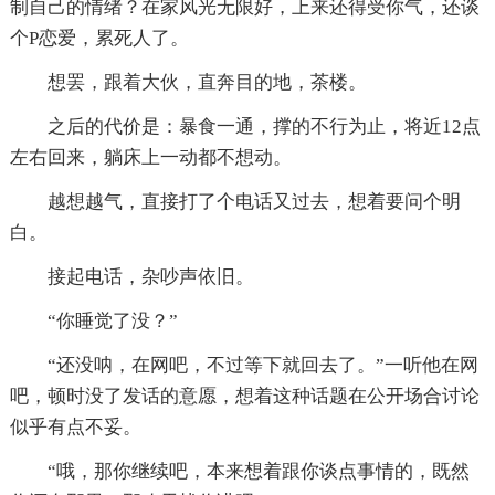
制自己的情绪？在家风光无限好，上来还得受你气，还谈
个P恋爱，累死人了。
想罢，跟着大伙，直奔目的地，茶楼。
之后的代价是：暴食一通，撑的不行为止，将近12点
左右回来，躺床上一动都不想动。
越想越气，直接打了个电话又过去，想着要问个明
白。
接起电话，杂吵声依旧。
“你睡觉了没？”
“还没呐，在网吧，不过等下就回去了。”一听他在网
吧，顿时没了发话的意愿，想着这种话题在公开场合讨论
似乎有点不妥。
“哦，那你继续吧，本来想着跟你谈点事情的，既然