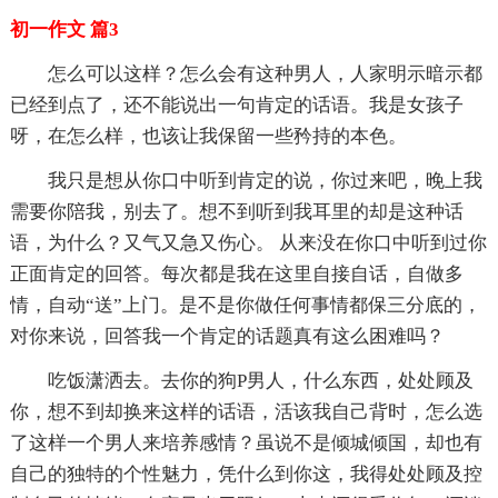
初一作文 篇3
怎么可以这样？怎么会有这种男人，人家明示暗示都
已经到点了，还不能说出一句肯定的话语。我是女孩子
呀，在怎么样，也该让我保留一些矜持的本色。
我只是想从你口中听到肯定的说，你过来吧，晚上我
需要你陪我，别去了。想不到听到我耳里的却是这种话
语，为什么？又气又急又伤心。 从来没在你口中听到过你
正面肯定的回答。每次都是我在这里自接自话，自做多
情，自动“送”上门。是不是你做任何事情都保三分底的，
对你来说，回答我一个肯定的话题真有这么困难吗？
吃饭潇洒去。去你的狗P男人，什么东西，处处顾及
你，想不到却换来这样的话语，活该我自己背时，怎么选
了这样一个男人来培养感情？虽说不是倾城倾国，却也有
自己的独特的个性魅力，凭什么到你这，我得处处顾及控