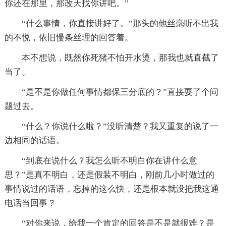
你还在那里，那改天找你讲吧。”
“什么事情，你直接讲好了。”那头的他丝毫听不出我
的不悦，依旧慢条丝理的回答着。
本不想说，既然你死猪不怕开水烫，那我也就直截了
当了。
“是不是你做任何事情都保三分底的？”直接耍了个问
题过去。
“什么？你说什么啦？”没听清楚？我又重复的说了一
边相同的话语。
“到底在说什么？我怎么听不明白你在讲什么意
思？”是真不明白，还是假装不明白，刚前几小时做过的
事情说过的话语，忘掉的这么快，还是根本就没把我这通
电话当回事？
“对你来说，给我一个肯定的回答是不是就很难？是