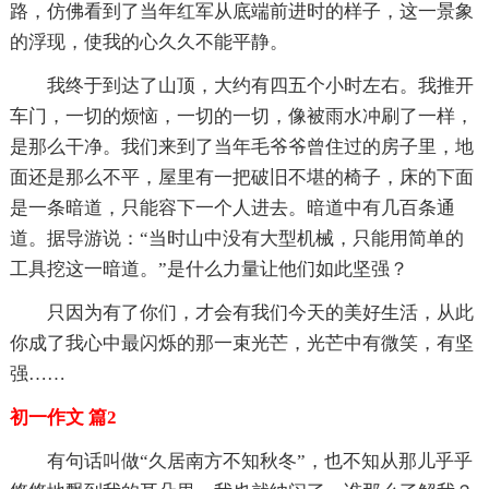
路，仿佛看到了当年红军从底端前进时的样子，这一景象
的浮现，使我的心久久不能平静。
我终于到达了山顶，大约有四五个小时左右。我推开
车门，一切的烦恼，一切的一切，像被雨水冲刷了一样，
是那么干净。我们来到了当年毛爷爷曾住过的房子里，地
面还是那么不平，屋里有一把破旧不堪的椅子，床的下面
是一条暗道，只能容下一个人进去。暗道中有几百条通
道。据导游说：“当时山中没有大型机械，只能用简单的
工具挖这一暗道。”是什么力量让他们如此坚强？
只因为有了你们，才会有我们今天的美好生活，从此
你成了我心中最闪烁的那一束光芒，光芒中有微笑，有坚
强……
初一作文 篇2
有句话叫做“久居南方不知秋冬”，也不知从那儿乎乎