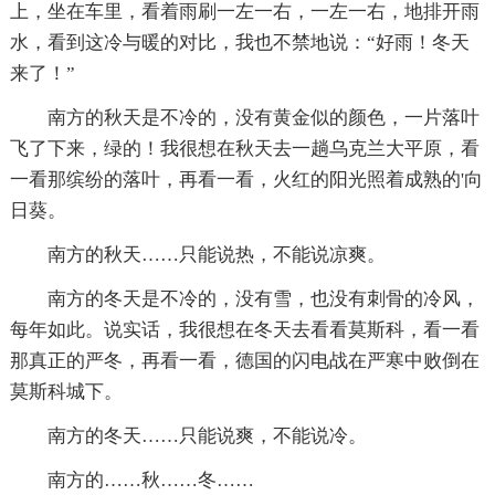
上，坐在车里，看着雨刷一左一右，一左一右，地排开雨
水，看到这冷与暖的对比，我也不禁地说：“好雨！冬天
来了！”
南方的秋天是不冷的，没有黄金似的颜色，一片落叶
飞了下来，绿的！我很想在秋天去一趟乌克兰大平原，看
一看那缤纷的落叶，再看一看，火红的阳光照着成熟的'向
日葵。
南方的秋天……只能说热，不能说凉爽。
南方的冬天是不冷的，没有雪，也没有刺骨的冷风，
每年如此。说实话，我很想在冬天去看看莫斯科，看一看
那真正的严冬，再看一看，德国的闪电战在严寒中败倒在
莫斯科城下。
南方的冬天……只能说爽，不能说冷。
南方的……秋……冬……