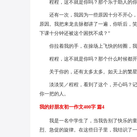
程程，这不就是你吗？那个乐于助人的
还有一次，我因为一些原因十分不开心
原因。我把来龙去脉都讲了一遍，你听后，笑
下课十分钟还被这个困扰不成？”
你拉着我的手，在操场上飞快的转圈，
程程，这不就是你吗？那个什么时候都
关于你的，还有太多太多。如天上的繁
淡淡笑／程程，看到了这个，开心吗？
你一把的人。
我的好朋友初一作文400字 篇4
我是一名中学生了，当我告别了快乐的
烈、急促的旋律。在这些日子里，我结识了