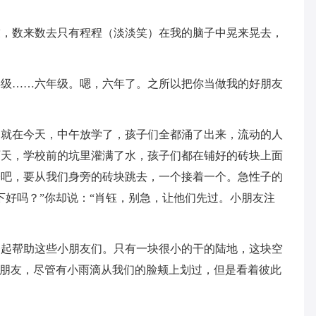
友，数来数去只有程程（淡淡笑）在我的脑子中晃来晃去，
年级……六年级。嗯，六年了。之所以把你当做我的好朋友
。就在今天，中午放学了，孩子们全都涌了出来，流动的人
雨天，学校前的坑里灌满了水，孩子们都在铺好的砖块上面
子吧，要从我们身旁的砖块跳去，一个接着一个。急性子的
下好吗？”你却说：“肖钰，别急，让他们先过。小朋友注
一起帮助这些小朋友们。只有一块很小的干的陆地，这块空
小朋友，尽管有小雨滴从我们的脸颊上划过，但是看着彼此