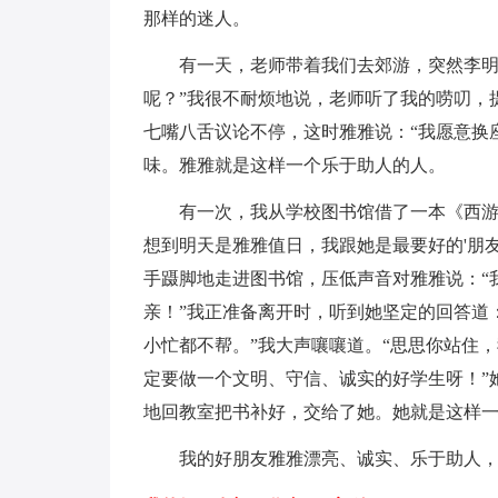
那样的迷人。
有一天，老师带着我们去郊游，突然李明
呢？”我很不耐烦地说，老师听了我的唠叨，
七嘴八舌议论不停，这时雅雅说：“我愿意换
味。雅雅就是这样一个乐于助人的人。
有一次，我从学校图书馆借了一本《西
想到明天是雅雅值日，我跟她是最要好的'朋
手蹑脚地走进图书馆，压低声音对雅雅说：“
亲！”我正准备离开时，听到她坚定的回答道
小忙都不帮。”我大声嚷嚷道。“思思你站住
定要做一个文明、守信、诚实的好学生呀！”
地回教室把书补好，交给了她。她就是这样
我的好朋友雅雅漂亮、诚实、乐于助人