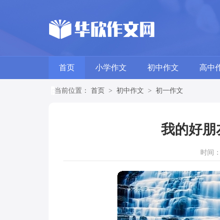
首页
小学作文
初中作文
高中
当前位置：
首页
>
初中作文
>
初一作文
我的好朋
时间：20