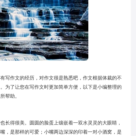
都有写作文的经历，对作文很是熟悉吧，作文根据体裁的不
文。为了让您在写作文时更加简单方便，以下是小编整理的
有所帮助。
人也长得很美。圆圆的脸蛋上镶嵌着一双水灵灵的大眼睛，
小嘴，是那样的可爱；小嘴两边深深的印着一对小酒窝，是