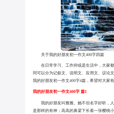
关于我的好朋友初一作文400字四篇
在日常学习、工作抑或是生活中，大家
同可以分为记叙文、说明文、应用文、议论
我的好朋友初一作文400字4篇，希望对大家
我的好朋友初一作文400字 篇1
我的好朋友叫雅雅。她不但名字好听，
是那样的有神；高高的鼻梁下长着一张樱桃