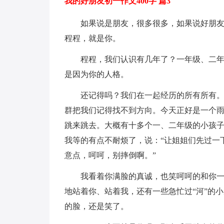
我的好朋友初一作文400字 篇3
如果说是朋友，很多很多，如果说好朋
程程，就是你。
程程，我们认识有几年了？一年级、二
是因为你的人格。
还记得吗？我们在一起经历的所有所有
群把我们记得找不到方向。今天正好是一个
跳来跳去。大概有十多个一、二年级的小孩
我等的有点不耐烦了，说：“让姐姐们先过一
意点，呵呵，别摔倒啊。”
我看着你满脸的真诚，也笑呵呵的和你
地站着你、站着我，还有一些急忙过“河”的
的脸，还是笑了。