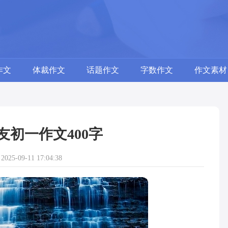
作文
体裁作文
话题作文
字数作文
作文素材
友初一作文400字
25-09-11 17:04:38