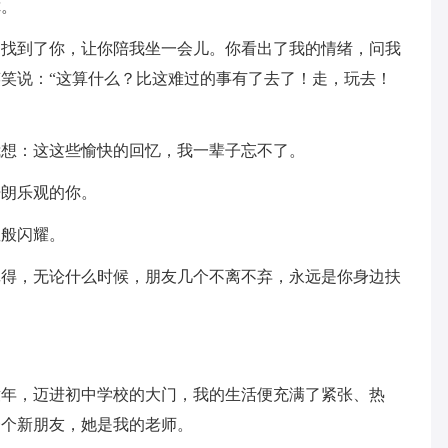
你。
，找到了你，让你陪我坐一会儿。你看出了我的情绪，问我
笑说：“这算什么？比这难过的事有了去了！走，玩去！
我想：这这些愉快的回忆，我一辈子忘不了。
开朗乐观的你。
星般闪耀。
记得，无论什么时候，朋友几个不离不弃，永远是你身边扶
童年，迈进初中学校的大门，我的生活便充满了紧张、热
一个新朋友，她是我的老师。