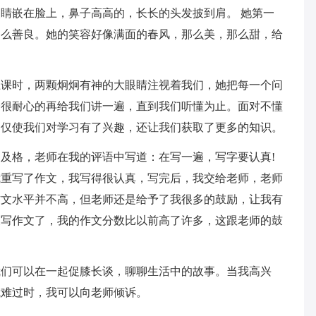
睛嵌在脸上，鼻子高高的，长长的头发披到肩。 她第一
那么善良。她的笑容好像满面的春风，那么美，那么甜，给
上课时，两颗炯炯有神的大眼睛注视着我们，她把每一个问
会很耐心的再给我们讲一遍，直到我们听懂为止。面对不懂
不仅使我们对学习有了兴趣，还让我们获取了更多的知识。
及格，老师在我的评语中写道：在写一遍，写字要认真!
我重写了作文，我写得很认真，写完后，我交给老师，老师
作文水平并不高，但老师还是给予了我很多的鼓励，让我有
又写作文了，我的作文分数比以前高了许多，这跟老师的鼓
。
我们可以在一起促膝长谈，聊聊生活中的故事。当我高兴
我难过时，我可以向老师倾诉。