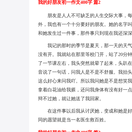
我的好朋友初一作文400字 篇2
朋友是人人不可缺乏的人生交际大事，
外，我也有一个十分要好的朋友。她的名字
和她发生过一件事，那件事只到现在我还深
我记的那时的季节是夏天，那一天的天
没有开。我就站在那里等校门开，站了20分
了一节课左右，我头突然就晕了起来，头趴
音说了一句话，问我人是不是不舒服。我抬
这么好心来问我吖。所以我问她是不是想笑
拿着白花油给我搽，还问我身体有没有好一点
辩不过她，就让她送了我回家。
在这件事以后我从讨厌她，变成和她是
同的愿望就是当一名医生救百姓。