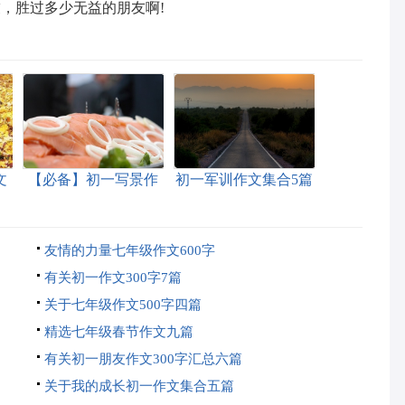
，胜过多少无益的朋友啊!
文
【必备】初一写景作
初一军训作文集合5篇
文锦集八篇
友情的力量七年级作文600字
有关初一作文300字7篇
关于七年级作文500字四篇
精选七年级春节作文九篇
有关初一朋友作文300字汇总六篇
关于我的成长初一作文集合五篇