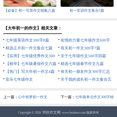
【必备】初一写景作文锦集八篇
初一军训作文集合5篇
【大年初一的作文】相关文章：
七年级英语作文300字8篇
友情的力量七年级作文600字
精选正月初一作文集合七篇
有关初一作文300字7篇
【实用】七年级优秀作文300
关于七年级作文500字四篇
字集锦6篇
【精华】七年级暑假作文六篇
精选七年级春节作文九篇
【热门】写大年初一作文4篇
有关初一朋友作文300字汇总
音乐七年级作文
六篇
关于我的成长初一作文集合五
篇
上一篇：
心中有梦初一作文
下一篇：
七年级单元作文300字锦
集10篇
华欣作文网
Copyright © 2026
www.loctiteuv.com 版权所有