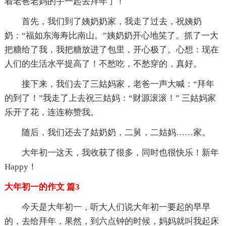
着老爸老妈的手一起去拜年了！
首先，我们到了姨奶奶家，我走了过去，祝姨奶
奶：“福如东海寿比南山。”姨奶奶开心地笑了。抓了一大
把糖给了我，我把糖放进了包里，开心极了。心想：现在
人们的生活水平提高了！不愁吃，不愁穿的，真好。
接下来，我们去了三姑妈家，老爸一声大喊：“拜年
的到了！”我走了上去祝三姑妈：“财源滚滚！” 三姑妈家
乐开了花，连连称赞我。
随后，我们还去了姑奶奶，二舅，二姑妈……家。
大年初一这天，我收获了很多，同时也很快乐！新年
Happy！
大年初一的作文 篇3
今天是大年初一，听大人们说大年初一要起的早早
的，去给拜年，果然，到六点钟的时候，妈妈就叫我起床