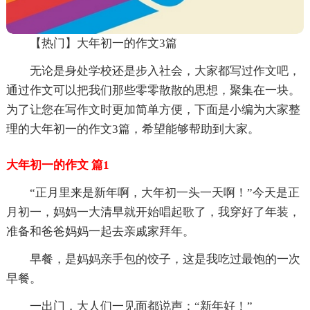
【热门】大年初一的作文3篇
无论是身处学校还是步入社会，大家都写过作文吧，
通过作文可以把我们那些零零散散的思想，聚集在一块。
为了让您在写作文时更加简单方便，下面是小编为大家整
理的大年初一的作文3篇，希望能够帮助到大家。
大年初一的作文 篇1
“正月里来是新年啊，大年初一头一天啊！”今天是正
月初一，妈妈一大清早就开始唱起歌了，我穿好了年装，
准备和爸爸妈妈一起去亲戚家拜年。
早餐，是妈妈亲手包的饺子，这是我吃过最饱的一次
早餐。
一出门，大人们一见面都说声：“新年好！”