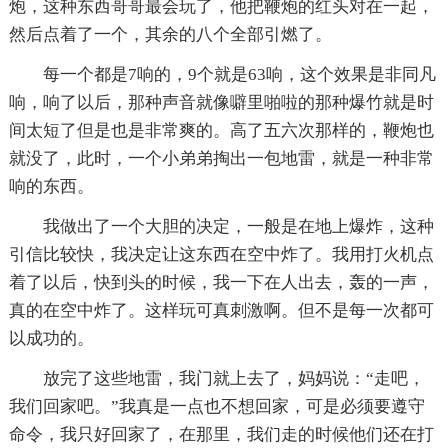
炮，这种东西哥哥最会玩了，他把鞭炮的红头对在一起，
然后点着了一个，其余的八个全部引燃了。
每一个都是7响的，9个就是63响，这个效果是非同凡
响，响了以后，那种声音就像噼里啪啦的那种爆竹就是时
间太短了但是也是非常爽的。高了五六次那样的，鞭炮也
就没了，此时，一个小弟弟掏出一包地雷，就是一种非常
响的东西。
我做出了一个大胆的决定，一般是在地上爆炸，这种
引信比较快，我决定让这东西在空中炸了。我用打火机点
着了以后，快到头的时候，我一下在人出去，轰的一声，
真的在空中炸了。这样玩可真刺激啊。但不是每一次都可
以成功的。
放完了这些地雷，我门就上去了，妈妈说：“走吧，
我们回家吧。”我真是一点也不想回家，可是必须要遵守
命令，我只好回家了，在那里，我们走的时候他们还在打