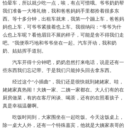
怕晕车，所以就少吃一点，唉，有点可惜哦。爷爷奶奶帮
我们准备一大堆礼物，我和爸爸妈妈手里都拎着很多东
西。等十多分钟，出租车就来，我第一个蹦上车，爸爸妈
妈也上车，可爷爷紧接着也上车。我很纳闷：“爷爷为什
么也上车呢？看他眉目不展的样子，可能是舍不得我们走
吧。”我便乖巧地和爷爷坐在一起。汽车开动，我和奶
奶、姑姑挥手道别。
汽车开得十分钟吧，奶奶忽然打来电话，说是还有一
些东西我们忘记带。于是我们只能掉头回去拿东西。
经过这个“小插曲”，我们还是很快就到姥姥家。哇，
姥姥家真热闹！大姨一家、二姨一家都在。大人们有的在
厨房做菜，有的在客厅闲谈、喝茶，还有的在照看孩子，
真是幸福温馨啊。
吃饭时间到，大家围坐在一起吃饭。今天这饭桌上，
除一桌大人外，还有一个特殊嘉宾，他就是大姨家表哥的