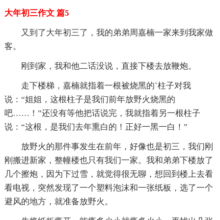
大年初三作文 篇5
又到了大年初三了，我的弟弟周嘉楠一家来到我家做
客。
刚到家，我和他二话没说，直接下楼去放鞭炮。
走下楼梯，嘉楠就指着一根被烧黑的`柱子对我
说：“姐姐，这根柱子是我们前年放野火烧黑的
吧……！”还没有等他把话说完，我就指着另一根柱子
说：“这根，是我们去年熏白的！正好一黑一白！”
放野火的那件事发生在前年，好像也是初三，我们刚
刚搬进新家，整幢楼也只有我们一家。我和弟弟下楼放了
几个擦炮，因为下过雪，就觉得很无聊，想回到楼上去看
看电视，突然发现了一个塑料泡沫和一张纸板，选了一个
避风的地方，就准备放野火。