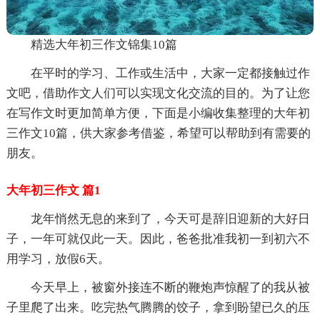
精选大年初三作文锦集10篇
在平时的学习、工作或生活中，大家一定都接触过作
文吧，借助作文人们可以实现文化交流的目的。为了让您
在写作文时更加简单方便，下面是小编收集整理的大年初
三作文10篇，供大家参考借鉴，希望可以帮助到有需要的
朋友。
大年初三作文 篇1
龙年悄然无息的来到了，今天可是辞旧迎新的大好日
子，一年可就仅此一天。因此，爸爸批准我初一到初六不
用学习，放假6天。
今天早上，被窗外接连不断的鞭炮声惊醒了的我从被
子里爬了出来。吃完热气腾腾的饺子，拿到盼望已久的压