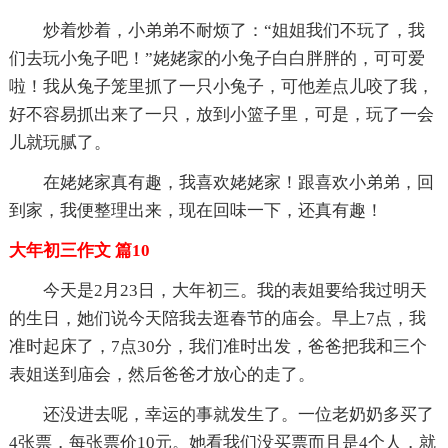
炒着炒着，小弟弟不耐烦了：“姐姐我们不玩了，我
们去玩小兔子吧！”姥姥家的小兔子白白胖胖的，可可爱
啦！我从兔子笼里抓了一只小兔子，可他差点儿咬了我，
好不容易抓出来了一只，放到小篮子里，可是，玩了一会
儿就玩腻了。
在姥姥家真有趣，我喜欢姥姥家！跟喜欢小弟弟，回
到家，我便整理出来，现在回味一下，还真有趣！
大年初三作文 篇10
今天是2月23日，大年初三。我的表姐要给我过明天
的生日，她们说今天陪我去逛春节的庙会。早上7点，我
准时起床了，7点30分，我们准时出发，爸爸把我和三个
表姐送到庙会，然后爸爸才放心的走了。
还没进去呢，幸运的事就发生了。一位老奶奶多买了
4张票，每张票价10元。她看我们没买票而且是4个人，就