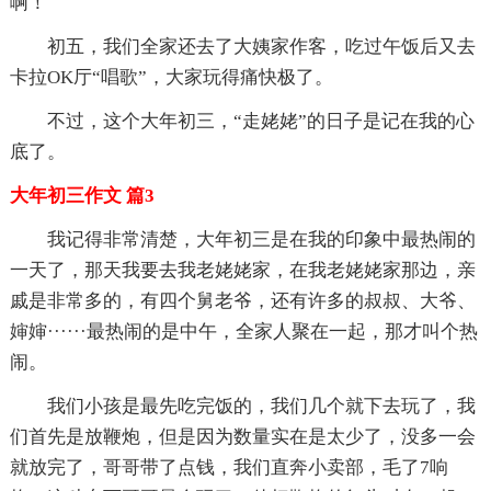
啊！
初五，我们全家还去了大姨家作客，吃过午饭后又去
卡拉OK厅“唱歌”，大家玩得痛快极了。
不过，这个大年初三，“走姥姥”的日子是记在我的心
底了。
大年初三作文 篇3
我记得非常清楚，大年初三是在我的印象中最热闹的
一天了，那天我要去我老姥姥家，在我老姥姥家那边，亲
戚是非常多的，有四个舅老爷，还有许多的叔叔、大爷、
婶婶······最热闹的是中午，全家人聚在一起，那才叫个热
闹。
我们小孩是最先吃完饭的，我们几个就下去玩了，我
们首先是放鞭炮，但是因为数量实在是太少了，没多一会
就放完了，哥哥带了点钱，我们直奔小卖部，毛了7响