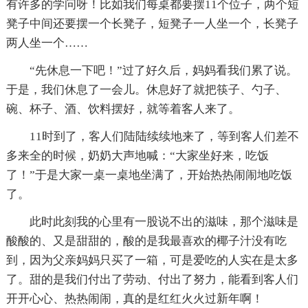
有许多的学问呀！比如我们每桌都要摆11个位子，两个短
凳子中间还要摆一个长凳子，短凳子一人坐一个，长凳子
两人坐一个……
“先休息一下吧！”过了好久后，妈妈看我们累了说。
于是，我们休息了一会儿。休息好了就把筷子、勺子、
碗、杯子、酒、饮料摆好，就等着客人来了。
11时到了，客人们陆陆续续地来了，等到客人们差不
多来全的时候，奶奶大声地喊：“大家坐好来，吃饭
了！”于是大家一桌一桌地坐满了，开始热热闹闹地吃饭
了。
此时此刻我的心里有一股说不出的滋味，那个滋味是
酸酸的、又是甜甜的，酸的是我最喜欢的椰子汁没有吃
到，因为父亲妈妈只买了一箱，可是爱吃的人实在是太多
了。甜的是我们付出了劳动、付出了努力，能看到客人们
开开心心、热热闹闹，真的是红红火火过新年啊！