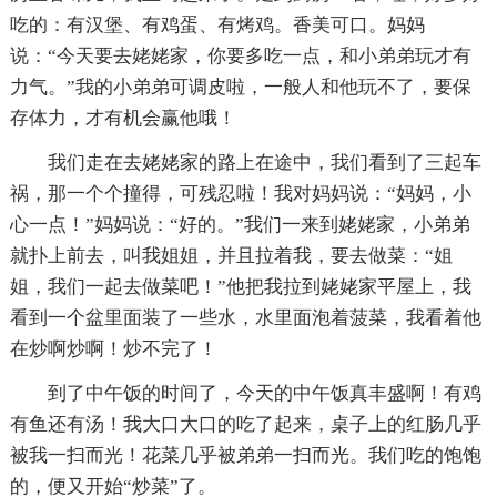
吃的：有汉堡、有鸡蛋、有烤鸡。香美可口。妈妈
说：“今天要去姥姥家，你要多吃一点，和小弟弟玩才有
力气。”我的小弟弟可调皮啦，一般人和他玩不了，要保
存体力，才有机会赢他哦！
我们走在去姥姥家的路上在途中，我们看到了三起车
祸，那一个个撞得，可残忍啦！我对妈妈说：“妈妈，小
心一点！”妈妈说：“好的。”我们一来到姥姥家，小弟弟
就扑上前去，叫我姐姐，并且拉着我，要去做菜：“姐
姐，我们一起去做菜吧！”他把我拉到姥姥家平屋上，我
看到一个盆里面装了一些水，水里面泡着菠菜，我看着他
在炒啊炒啊！炒不完了！
到了中午饭的时间了，今天的中午饭真丰盛啊！有鸡
有鱼还有汤！我大口大口的吃了起来，桌子上的红肠几乎
被我一扫而光！花菜几乎被弟弟一扫而光。我们吃的饱饱
的，便又开始“炒菜”了。