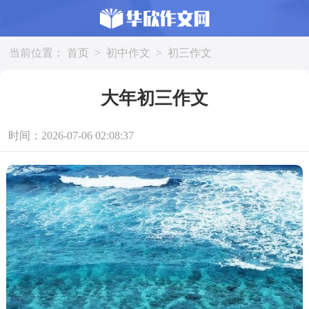
当前位置：
首页
>
初中作文
>
初三作文
大年初三作文
时间：2026-07-06 02:08:37