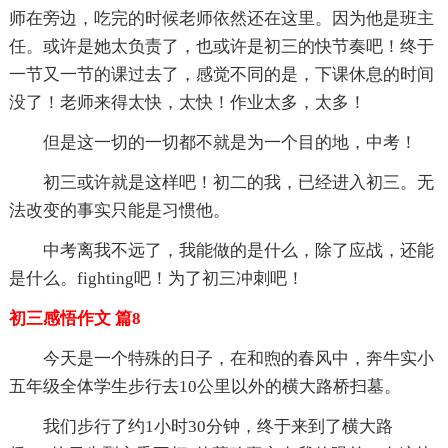
师在旁边，吃完的时候老师依然还在这里。因为他是班主
任。或许是她太负责了，也或许是初三的快节奏吧！终于
一节又一节的课过去了，感觉不同的是，下课休息的时间
没了！老师来得太快，太快！作业太多，太多！
但是这一切的一切都不就是为一个目的地，中考！
初三或许就是这样吧！初二的我，已经进入初三。无
法改变的事实只能是习惯他。
中考离我不远了，我能做的是什么，除了应战，还能
是什么。fighting吧！为了初三冲刺吧！
初三感悟作文 篇8
今天是一个特殊的日子，在和煦的春风中，奔牛实小
五年级全体学生步行去10公里以外的横大路桥扫墓。
我们步行了约1小时30分钟，终于来到了横大路