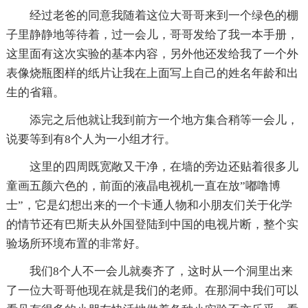
经过老爸的同意我随着这位大哥哥来到一个绿色的棚
子里静静地等待着，过一会儿，哥哥发给了我一本手册，
这里面有这次实验的基本内容，另外他还发给我了一个外
表像烧瓶图样的纸片让我在上面写上自己的姓名年龄和出
生的省籍。
添完之后他就让我到前方一个地方集合稍等一会儿，
说要等到有8个人为一小组才行。
这里的四周既宽敞又干净，在墙的旁边还贴着很多儿
童画五颜六色的，前面的液晶电视机一直在放”嘟噜博
士”，它是幻想出来的一个卡通人物和小朋友们关于化学
的情节还有巴斯夫从外国登陆到中国的电视片断，整个实
验场所环境布置的非常好。
我们8个人不一会儿就奏齐了，这时从一个洞里出来
了一位大哥哥他现在就是我们的老师。在那洞中我们可以