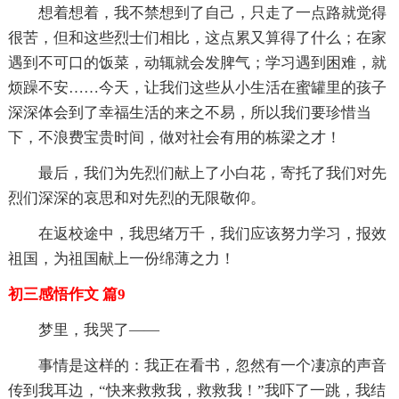
想着想着，我不禁想到了自己，只走了一点路就觉得
很苦，但和这些烈士们相比，这点累又算得了什么；在家
遇到不可口的饭菜，动辄就会发脾气；学习遇到困难，就
烦躁不安……今天，让我们这些从小生活在蜜罐里的孩子
深深体会到了幸福生活的来之不易，所以我们要珍惜当
下，不浪费宝贵时间，做对社会有用的栋梁之才！
最后，我们为先烈们献上了小白花，寄托了我们对先
烈们深深的哀思和对先烈的无限敬仰。
在返校途中，我思绪万千，我们应该努力学习，报效
祖国，为祖国献上一份绵薄之力！
初三感悟作文 篇9
梦里，我哭了――
事情是这样的：我正在看书，忽然有一个凄凉的声音
传到我耳边，“快来救救我，救救我！”我吓了一跳，我结