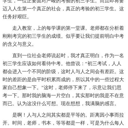
学生，一位正要面对严峻的考验的初三学生。而且即将要
迈入人生第一个真正的社会，真正的考验的初三学生。这
任务好艰巨。
走入教室，上的每学课的第一堂课。老师都在分析着
刚刚考完的初三学生的成绩。似乎要让我们提前明白中考
的含义与意义。
直到一位社会老师说起时，我才真正明白，作为一名
初三学生应该如何看待中考。他曾说：“初三考试，人人
都会进入一个不同的阶级，这时人与人之间会有差距。这
时的差距的是由平时积累而成的，所以其中的一些过程大
家自己想象一下。”这时，老师停下来了，示意让我们思
考一下。那时我的脑海一片空白，其实那时的我是不在意
而已。认为这没什么可想。现在想想，我满脑的感言。
是啊！人与人之间其实都是平等的。距离因小事而拉
开。时间，老师，书本，等等都是一样，可是为什么每人