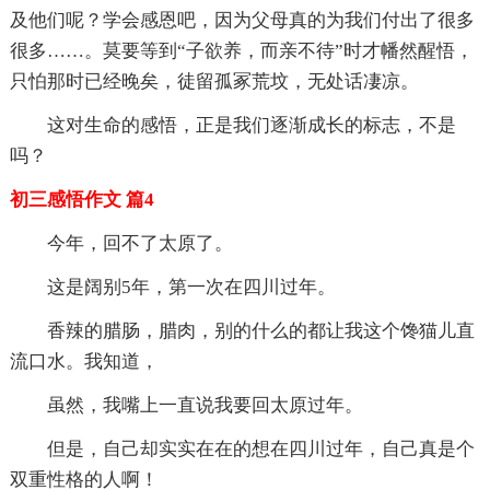
及他们呢？学会感恩吧，因为父母真的为我们付出了很多
很多……。莫要等到“子欲养，而亲不待”时才幡然醒悟，
只怕那时已经晚矣，徒留孤冢荒坟，无处话凄凉。
这对生命的感悟，正是我们逐渐成长的标志，不是
吗？
初三感悟作文 篇4
今年，回不了太原了。
这是阔别5年，第一次在四川过年。
香辣的腊肠，腊肉，别的什么的都让我这个馋猫儿直
流口水。我知道，
虽然，我嘴上一直说我要回太原过年。
但是，自己却实实在在的想在四川过年，自己真是个
双重性格的人啊！