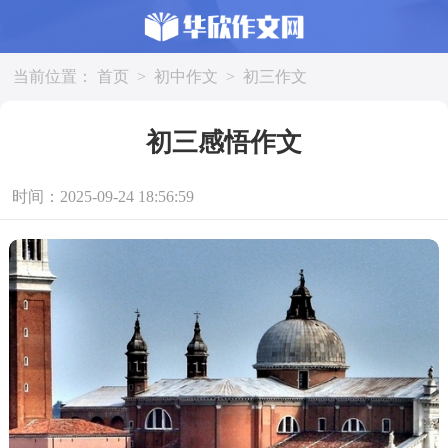
当前位置：
首页
>
初中作文
>
初三作文
初三感悟作文
时间：2025-09-24 18:56:59