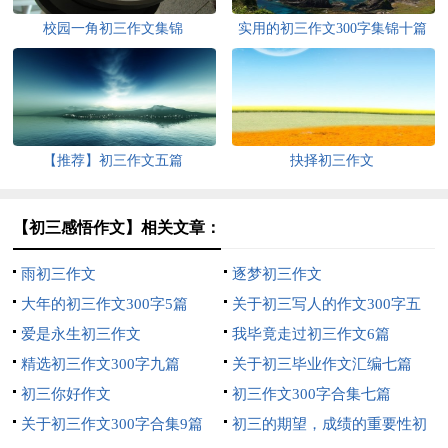
校园一角初三作文集锦
实用的初三作文300字集锦十篇
【推荐】初三作文五篇
抉择初三作文
【初三感悟作文】相关文章：
雨初三作文
逐梦初三作文
大年的初三作文300字5篇
关于初三写人的作文300字五
爱是永生初三作文
篇
我毕竟走过初三作文6篇
精选初三作文300字九篇
关于初三毕业作文汇编七篇
初三你好作文
初三作文300字合集七篇
关于初三作文300字合集9篇
初三的期望，成绩的重要性初