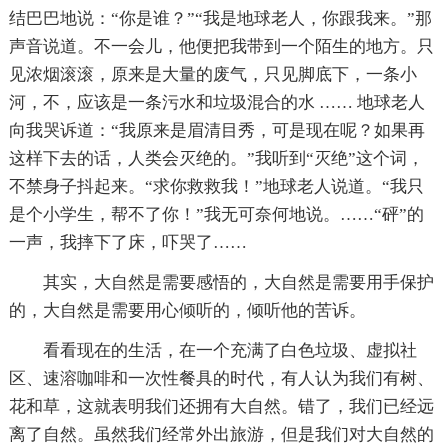
结巴巴地说：“你是谁？”“我是地球老人，你跟我来。”那
声音说道。不一会儿，他便把我带到一个陌生的地方。只
见浓烟滚滚，原来是大量的废气，只见脚底下，一条小
河，不，应该是一条污水和垃圾混合的水 …… 地球老人
向我哭诉道：“我原来是眉清目秀，可是现在呢？如果再
这样下去的话，人类会灭绝的。”我听到“灭绝”这个词，
不禁身子抖起来。“求你救救我！”地球老人说道。“我只
是个小学生，帮不了你！”我无可奈何地说。……“砰”的
一声，我摔下了床，吓哭了……
其实，大自然是需要感悟的，大自然是需要用手保护
的，大自然是需要用心倾听的，倾听他的苦诉。
看看现在的生活，在一个充满了白色垃圾、虚拟社
区、速溶咖啡和一次性餐具的时代，有人认为我们有树、
花和草，这就表明我们还拥有大自然。错了，我们已经远
离了自然。虽然我们经常外出旅游，但是我们对大自然的