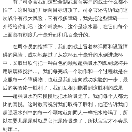
有了司令官我们这些全副武装荷实弹的战士什么都不
怕了，这时我们开始向目标进攻了。司令官还告诉我们这
次战斗有很大风险，它有很多障碍，我先把这些障碍一一
介绍给你们吧：这个叫烧杯，这个是凉水器，在它们每个
上面都有刻度几十毫升mi和几百毫升的。
在司令员的指挥下，我们的战士冒着林弹雨和设置障
碍的风险，成功地越过了从凉杯五十毫升的水倒进烧杯
中，又取出铁勺把一种白色的颗粒超强吸水剂瓢到烧杯并
用玻璃棒搅拌…。我们每完成一个动作和一个过程就是在
克服每一个障碍物，也就是我们走向成功实验的一步，最
后的实验终于胜利了，我们互相拥胞看到这胜利的成果
——超强吸水剂它慢慢地把水给吸走了。我们每个人都无
比的喜悦。这时教官祝贺我们取得了胜利，他还告诉我们
超强吸水剂中的每一个颗粒就如同人一样把水给喝了，所
以在婴儿尿尿时就是它把尿给吸走了，所以宝宝才不会尿
到床上。