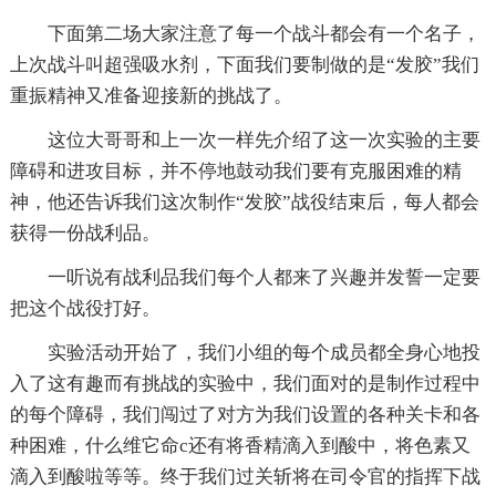
下面第二场大家注意了每一个战斗都会有一个名子，
上次战斗叫超强吸水剂，下面我们要制做的是“发胶”我们
重振精神又准备迎接新的挑战了。
这位大哥哥和上一次一样先介绍了这一次实验的主要
障碍和进攻目标，并不停地鼓动我们要有克服困难的精
神，他还告诉我们这次制作“发胶”战役结束后，每人都会
获得一份战利品。
一听说有战利品我们每个人都来了兴趣并发誓一定要
把这个战役打好。
实验活动开始了，我们小组的每个成员都全身心地投
入了这有趣而有挑战的实验中，我们面对的是制作过程中
的每个障碍，我们闯过了对方为我们设置的各种关卡和各
种困难，什么维它命c还有将香精滴入到酸中，将色素又
滴入到酸啦等等。终于我们过关斩将在司令官的指挥下战