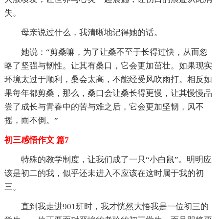
失。
母亲说过什么，我清晰地记得她的话。
她说：“剪桑嘛，为了让桑不至于长得过快，从而忽
略了坚强与韧性。让其有桑口，它会更加茁壮。如果现实
环境太过于顺利，桑会太高，不能经受风吹雨打。相反如
果每年都剪桑，那么，桑口会让桑长得更慢，让其慢慢品
尝了成长与青春中的苦与难之后，它会更加坚韧，风不
摇，雨不倒。”
初三感悟作文 篇7
特殊的教学制度，让我们成了一只“小白鼠”。明明应
该是初二的我，似乎还未进入不应该在这时属于我的初
三。
直到我走进901班时，我才恍然大悟我是一位初三的