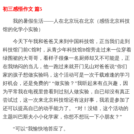
初三感悟作文 篇5
我的暑假生活——人在北京玩在北京（感悟北京科技
馆的化学小实验）
今天下午我和爸爸又来到中国科技馆，正当我们走到
科技馆门前C馆时，从青少年科技馆B馆旁走过来一位穿着
绿围裙的大哥哥，看样子很像一名厨师却又不可能是，正
在我纳闷的当儿，他一跑过来就开门见山对爸爸说“你们
家的孩子想做实验吗，这个活动可是一次千载难逢的学习
好机会，还是免费的” “做实验？”我听起来有点兴趣，因
为平常我在电视里曾看到过别人做实验，自已却没有真正
尝试过，这一次来北京科技馆还有这好事，我若是参加了
还可以提高自已的动手能力了。 “对！没错，这个活动的
主题叫巴斯夫小小化学家，你想不想玩一下小朋友？”
“可以”我愉快地答应了。