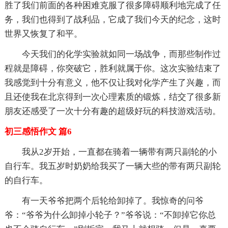
胜了我们前面的各种困难克服了很多障碍顺利地完成了任
务，我们也得到了战利品，它成了我们今天的纪念，这时
世界又恢复了和平。
今天我们的化学实验就如同一场战争，而那些制作过
程就是障碍，你突破它，胜利就属于你。这次实验结束了
我感觉到十分有意义，他不仅让我对化学产生了兴趣，而
且还使我在北京得到一次心理素质的锻炼，结交了很多新
朋友还感受了一次十分有趣的超级好玩的科技游戏活动。
初三感悟作文 篇6
我从2岁开始，一直都在骑着一辆带有两只副轮的小
自行车。我五岁时奶奶给我买了一辆大些的带有两只副轮
的自行车。
有一天爷爷把两个后轮给卸掉了。我惊奇的问爷
爷：“爷爷为什么卸掉小轮子？”爷爷说：“不卸掉它你总