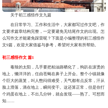
关于初三感悟作文九篇
在日常学习、工作和生活中，大家都写过作文吧，作
文要求篇章结构完整，一定要避免无结尾作文的出现。怎
么写作文才能避免踩雷呢？下面是小编整理的初三感悟作
文9篇，欢迎大家借鉴与参考，希望对大家有所帮助。
初三感悟作文 篇1
毒辣的太阳，几乎要把柏油路晒化了，狗趴在滚烫的
地上，懒洋洋的，任由苍蝇在鼻子上开会。整个小镇就像
个巨大的蒸笼，叫人憋闷得难受，天气都有点反常，汗从
脸上滑落，滴在地上，瞬间变干。这还算正常，但是你打
个鸡蛋在地上，不出几分钟，就会发现——熟了。可想而
知……