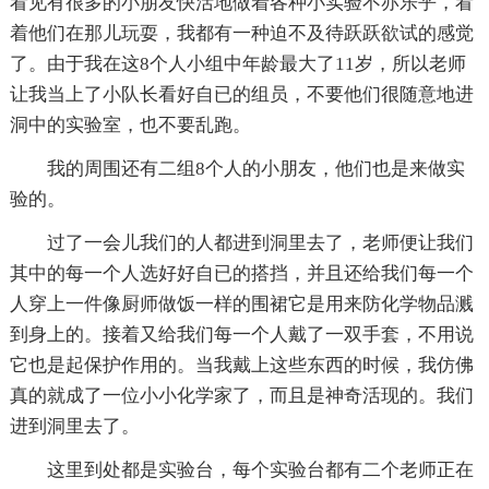
看见有很多的小朋友快活地做着各种小实验不亦乐乎，看
着他们在那儿玩耍，我都有一种迫不及待跃跃欲试的感觉
了。由于我在这8个人小组中年龄最大了11岁，所以老师
让我当上了小队长看好自已的组员，不要他们很随意地进
洞中的实验室，也不要乱跑。
我的周围还有二组8个人的小朋友，他们也是来做实
验的。
过了一会儿我们的人都进到洞里去了，老师便让我们
其中的每一个人选好好自已的搭挡，并且还给我们每一个
人穿上一件像厨师做饭一样的围裙它是用来防化学物品溅
到身上的。接着又给我们每一个人戴了一双手套，不用说
它也是起保护作用的。当我戴上这些东西的时候，我仿佛
真的就成了一位小小化学家了，而且是神奇活现的。我们
进到洞里去了。
这里到处都是实验台，每个实验台都有二个老师正在