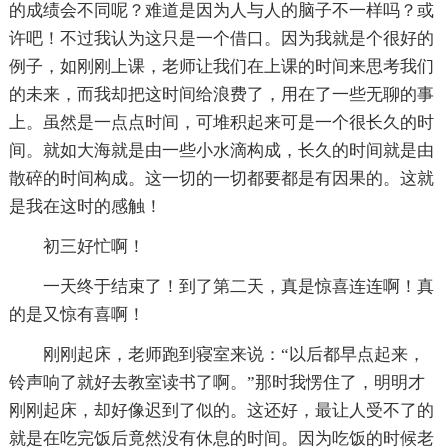
的成绩会不同呢？难道是因为人与人的脑子不一样吗？或
许吧！不过我认为这只是一个借口。因为我就是个很好的
例子，如刚刚上课，老师让我们在上课的时间来思考我们
的未来，而我却把这时间给浪费了，用在了一些无聊的事
上。虽然是一点点时间，可堆积起来可是一个很长久的时
间。就如大海就是由一些小水滴构成，长久的时间就是由
散碎的时间构成。这一切的一切都要都是有因果的。这就
是我在这时的感触！
初三好忙啊！
一天终于结束了！到了第二天，真是惊喜连连啊！真
的是又惊有喜啊！
刚刚起床，老师跑到寝室来说：“以后都早点起来，
铃声响了就好去教室读书了啊。”那时我愣住了，明明才
刚刚起床，却好像迟到了似的。这还好，最让人受不了的
就是在吃完饭后竟然没有休息的时间。因为吃饭的时候老