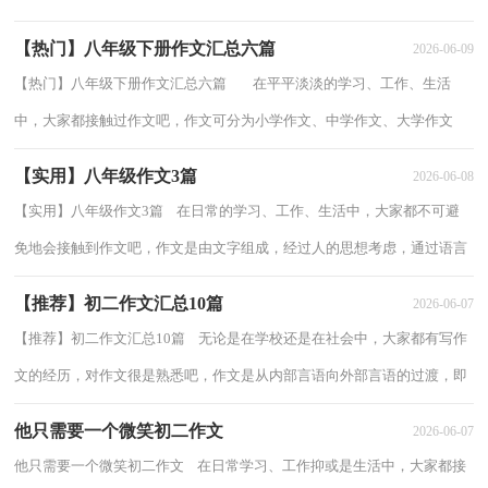
问题来了，到底应如何写一篇优秀的作...
【热门】八年级下册作文汇总六篇
2026-06-09
【热门】八年级下册作文汇总六篇 在平平淡淡的学习、工作、生活
中，大家都接触过作文吧，作文可分为小学作文、中学作文、大学作文
（论文）。那么问题来了，到底应如何写一篇优...
【实用】八年级作文3篇
2026-06-08
【实用】八年级作文3篇 在日常的学习、工作、生活中，大家都不可避
免地会接触到作文吧，作文是由文字组成，经过人的思想考虑，通过语言
组织来表达一个主题意义的文体。你知道作...
【推荐】初二作文汇总10篇
2026-06-07
【推荐】初二作文汇总10篇 无论是在学校还是在社会中，大家都有写作
文的经历，对作文很是熟悉吧，作文是从内部言语向外部言语的过渡，即
从经过压缩的简要的、自己能明白的语言，向...
他只需要一个微笑初二作文
2026-06-07
他只需要一个微笑初二作文 在日常学习、工作抑或是生活中，大家都接