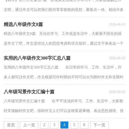
文吧，通过作文可以把我们那些零零散散的思想，聚集在一块。相信许多
人会觉得作文很难写吧，以下是小编为大家...
精选八年级作文8篇
2026-06-03
精选八年级作文8篇 无论在学习、工作或是生活中，大家最不陌生的就
是作文了吧，作文是经过人的思想考虑和语言组织，通过文字来表达一个
主题意义的记叙方法。如何写一篇有思想...
实用的八年级作文300字汇总八篇
2026-06-02
实用的八年级作文300字汇总八篇 在日常的学习、工作、生活中，许
多人都写过作文吧，作文根据写作时限的不同可以分为限时作文和非限时
作文。为了让您在写作文时更加简单...
八年级写景作文汇编十篇
2026-06-02
八年级写景作文汇编十篇 在平平淡淡的学习、工作、生活中，大家都
经常接触到作文吧，借助作文人们可以反映客观事物、表达思想感情、传
递知识信息。作文的注意事项有许多...
2
3
4
5
6
首页
上一页
下一页