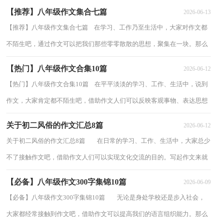
【推荐】八年级作文集合七篇
2026-06-13
【推荐】八年级作文集合七篇 在学习、工作乃至生活中，大家对作文都
不陌生吧，通过作文可以把我们那些零零散散的思想，聚集在一块。那么
一般作文是怎么写的呢？下面是小编为大家...
【热门】八年级作文合集10篇
2026-06-12
【热门】八年级作文合集10篇 在平平淡淡的学习、工作、生活中，说到
作文，大家肯定都不陌生吧，借助作文人们可以反映客观事物、表达思想
感情、传递知识信息。你写作文时总是无...
关于初二风俗的作文汇总8篇
2026-06-12
关于初二风俗的作文汇总8篇 在日常的学习、工作、生活中，大家总少
不了接触作文吧，借助作文人们可以实现文化交流的目的。写起作文来就
毫无头绪？下面是小编收集整理的初...
【必备】八年级作文300字集锦10篇
2026-06-09
【必备】八年级作文300字集锦10篇 无论是身处学校还是步入社会，
大家都经常接触到作文吧，借助作文可以提高我们的语言组织能力。那么