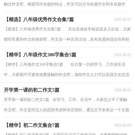
触过作文吧，根据写作命题的特点，作文可以分为命题作文和非命题作
文。为了让您在写作文时更加简单方便，以下...
【精选】八年级优秀作文合集7篇
2026-06-07
【精选】八年级优秀作文合集7篇 无论是身处学校还是步入社会，大家
都经常看到作文的身影吧，作文是一种言语活动，具有高度的综合性和创
造性。相信很多朋友都对写作文感到...
【精华】八年级作文300字集合5篇
2026-06-05
【精华】八年级作文300字集合5篇 在日复一日的学习、工作或生活
中，大家都不可避免地要接触到作文吧，借助作文人们可以实现文化交流
的目的。那么你有了解过作文吗？以下是...
开学第一课的初二作文5篇
2026-06-05
开学第一课的初二作文5篇 在学习、工作、生活中，大家总少不了接触
作文吧，作文是经过人的思想考虑和语言组织，通过文字来表达一个主题
意义的记叙方法。你知道作文怎样才能写...
【精华】初二作文集合7篇
2026-06-04
【精华】初二作文集合7篇 在现实生活或工作学习中，大家都接触过作