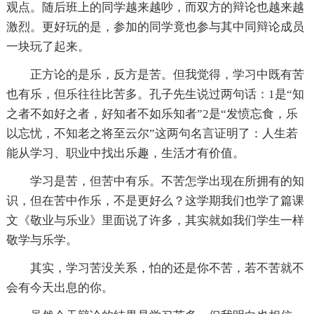
观点。随后班上的同学越来越吵，而双方的辩论也越来越
激烈。更好玩的是，参加的同学竟也参与其中同辩论成员
一块玩了起来。
正方论的是乐，反方是苦。但我觉得，学习中既有苦
也有乐，但乐往往比苦多。孔子先生说过两句话：1是“知
之者不如好之者，好知者不如乐知者”2是“发愤忘食，乐
以忘忧，不知老之将至云尔”这两句名言证明了：人生若
能从学习、职业中找出乐趣，生活才有价值。
学习是苦，但苦中有乐。不苦怎学出现在所拥有的知
识，但在苦中作乐，不是更好么？这学期我们也学了篇课
文《敬业与乐业》里面说了许多，其实就如我们学生一样
敬学与乐学。
其实，学习苦没关系，怕的还是你不苦，若不苦就不
会有今天出息的你。