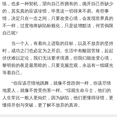
练，也多一种契机，望向自己所拥有的，抛开自己所缺少
的，其实真的应该珍惜，毕竟这一切得来不易。有些事
情，决定只在一念之间，只要改变心境，会发现世界真的
不一样，过度地将缺陷标籤化，只是徒增黯淡，何苦侷限
自己呢?
当一个人，有着向上进取的目标，以及不放弃的坚持
时，成功之门也必定为之开启。生活中有酸甜苦辣，起起
伏伏难以定论，我们无法要求境遇，但我们能改变心境，
黎明前的夜是最黑暗的，只要克服悲观，永远有一线曙光
等着自己。
“你应该尽情地跳舞，就像不曾跌倒一样，你该尽情
地爱人，就像不曾受伤害一样。”综观生命斗士，他们的
人生常比一般人更灿烂，因为缺陷，他们更懂得珍惜，更
懂得开创与突破，更了解不放弃的真谛。