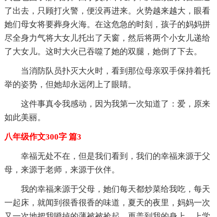
了出去，只顾打火警，便没再进来。火势越来越大，眼看
她们母女将要葬身火海。在这危急的时刻，孩子的妈妈拼
尽全身力气将大女儿托出了天窗，然后将两个小女儿递给
了大女儿。这时大火已吞噬了她的双腿，她倒了下去。
当消防队员扑灭大火时，看到那位母亲双手保持着托
举的姿势，但她却永远闭上了眼睛。
这件事真令我感动，因为我第一次知道了：爱，原来
如此美丽。
八年级作文300字 篇3
幸福无处不在，但是我们看到，我们的幸福来源于父
母，来源于老师，来源于伙伴。
我的幸福来源于父母，她们每天都炒菜给我吃，每天
一起床，就闻到很香很香的味道，夏天的夜里，妈妈一次
又一次地把我噔掉的薄被被捡起，再盖到我的身上。上学