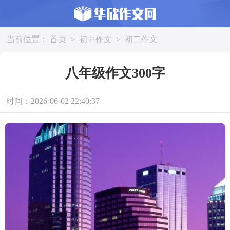
当前位置：
首页
>
初中作文
>
初二作文
八年级作文300字
时间：2026-06-02 22:40:37