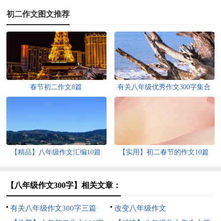
初二作文图文推荐
春节初二作文8篇
有关八年级优秀作文300字集合
10篇
【精品】八年级作文汇编10篇
【实用】初二春节的作文10篇
【八年级作文300字】相关文章：
有关八年级作文300字三篇
改变八年级作文