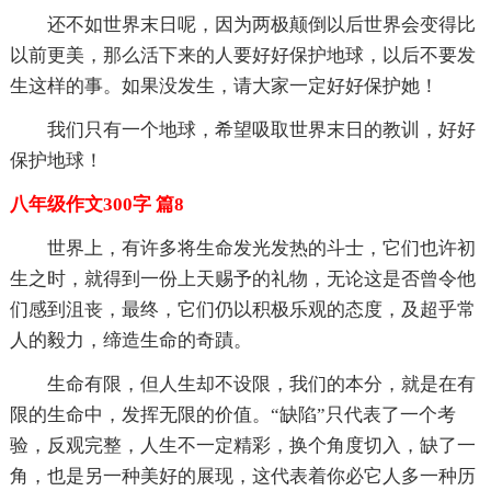
还不如世界末日呢，因为两极颠倒以后世界会变得比
以前更美，那么活下来的人要好好保护地球，以后不要发
生这样的事。如果没发生，请大家一定好好保护她！
我们只有一个地球，希望吸取世界末日的教训，好好
保护地球！
八年级作文300字 篇8
世界上，有许多将生命发光发热的斗士，它们也许初
生之时，就得到一份上天赐予的礼物，无论这是否曾令他
们感到沮丧，最终，它们仍以积极乐观的态度，及超乎常
人的毅力，缔造生命的奇蹟。
生命有限，但人生却不设限，我们的本分，就是在有
限的生命中，发挥无限的价值。“缺陷”只代表了一个考
验，反观完整，人生不一定精彩，换个角度切入，缺了一
角，也是另一种美好的展现，这代表着你必它人多一种历