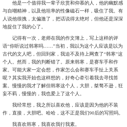
他是一个值得我一辈子欣赏和仰慕的人，他的幽默感
与自嘲精神，以及他坦率的性像磁石一样，吸住了我。有
人说他很拽，太偏激了，把话说得太绝对，但他还是深深
地捉住了我的心了。
记得有一次，老师在我的作文簿上，写上这样的评
语“你听说过韩寒吗……”当初，我以为这个人应该是以为
古代的文人吧，但回到家，我迫不及待上网查了“韩寒”这
个人。然而，我的判断错了。原来韩寒，是赛车手和作
家。可能大家一定会想，作家怎么会和赛车手扯上关系
呢？其实我开始也这样想的，好奇心牵引着我去寻找答
案。慢慢的我才了解但韩寒这个人，大胆，桀骜不逊，狂
妄不羁，慢慢的，我也爱上了这个人。
我经常想，我之所以喜欢他，应该是因为他的不装
作，直接，大胆吧。哈哈，这不正是我们90后的写照吗。
我喜欢韩寒，我喜欢我行我素。