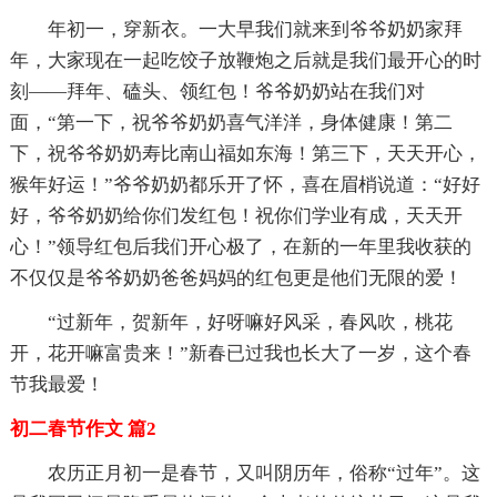
年初一，穿新衣。一大早我们就来到爷爷奶奶家拜
年，大家现在一起吃饺子放鞭炮之后就是我们最开心的时
刻——拜年、磕头、领红包！爷爷奶奶站在我们对
面，“第一下，祝爷爷奶奶喜气洋洋，身体健康！第二
下，祝爷爷奶奶寿比南山福如东海！第三下，天天开心，
猴年好运！”爷爷奶奶都乐开了怀，喜在眉梢说道：“好好
好，爷爷奶奶给你们发红包！祝你们学业有成，天天开
心！”领导红包后我们开心极了，在新的一年里我收获的
不仅仅是爷爷奶奶爸爸妈妈的红包更是他们无限的爱！
“过新年，贺新年，好呀嘛好风采，春风吹，桃花
开，花开嘛富贵来！”新春已过我也长大了一岁，这个春
节我最爱！
初二春节作文 篇2
农历正月初一是春节，又叫阴历年，俗称“过年”。这