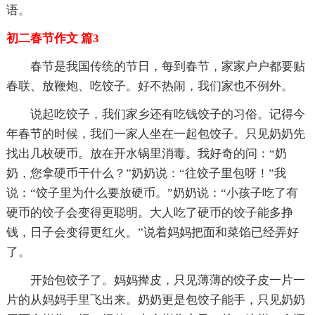
语。
初二春节作文 篇3
春节是我国传统的节日，每到春节，家家户户都要贴
春联、放鞭炮、吃饺子。好不热闹，我们家也不例外。
说起吃饺子，我们家乡还有吃钱饺子的习俗。记得今
年春节的时候，我们一家人坐在一起包饺子。只见奶奶先
找出几枚硬币。放在开水锅里消毒。我好奇的问：“奶
奶，您拿硬币干什么？”奶奶说：“往饺子里包呀！”我
说：“饺子里为什么要放硬币。”奶奶说：“小孩子吃了有
硬币的饺子会变得更聪明。大人吃了硬币的饺子能多挣
钱，日子会变得更红火。”说着妈妈把面和菜馅已经弄好
了。
开始包饺子了。妈妈撵皮，只见薄薄的饺子皮一片一
片的从妈妈手里飞出来。奶奶更是包饺子能手，只见奶奶