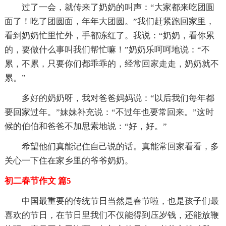
过了一会，就传来了奶奶的叫声：“大家都来吃团圆
面了！吃了团圆面，年年大团圆。”我们赶紧跑回家里，
看到奶奶忙里忙外，手都冻红了。我说：“奶奶，看你累
的，要做什么事叫我们帮忙嘛！”奶奶乐呵呵地说：“不
累，不累，只要你们都乖乖的，经常回家走走，奶奶就不
累。”
多好的奶奶呀，我对爸爸妈妈说：“以后我们每年都
要回家过年。”妹妹补充说：“不过年也要常回来。”这时
候的伯伯和爸爸不加思索地说：“好，好。”
希望他们真能记住自己说的话。真能常回家看看，多
关心一下住在家乡里的爷爷奶奶。
初二春节作文 篇5
中国最重要的传统节日当然是春节啦，也是孩子们最
喜欢的节日，在节日里我们不仅能得到压岁钱，还能放鞭