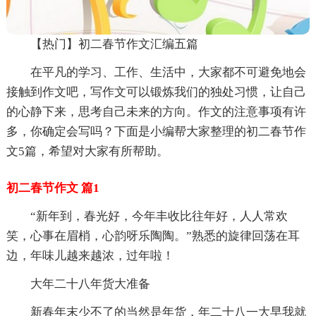
【热门】初二春节作文汇编五篇
在平凡的学习、工作、生活中，大家都不可避免地会
接触到作文吧，写作文可以锻炼我们的独处习惯，让自己
的心静下来，思考自己未来的方向。作文的注意事项有许
多，你确定会写吗？下面是小编帮大家整理的初二春节作
文5篇，希望对大家有所帮助。
初二春节作文 篇1
“新年到，春光好，今年丰收比往年好，人人常欢
笑，心事在眉梢，心韵呀乐陶陶。”熟悉的旋律回荡在耳
边，年味儿越来越浓，过年啦！
大年二十八年货大准备
新春年末少不了的当然是年货，年二十八一大早我就