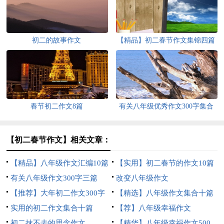
初二的故事作文
【精品】初二春节作文集锦四篇
春节初二作文8篇
有关八年级优秀作文300字集合
10篇
【初二春节作文】相关文章：
【精品】八年级作文汇编10篇
【实用】初二春节的作文10篇
有关八年级作文300字三篇
改变八年级作文
【推荐】大年初二作文300字
【精选】八年级作文集合十篇
四篇
实用的初二作文集合十篇
【荐】八年级幸福作文
初二抹不去的思念作文
【精华】八年级幸福作文500